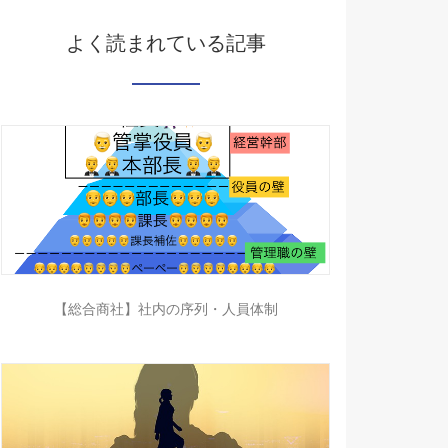
よく読まれている記事
【総合商社】社内の序列・人員体制