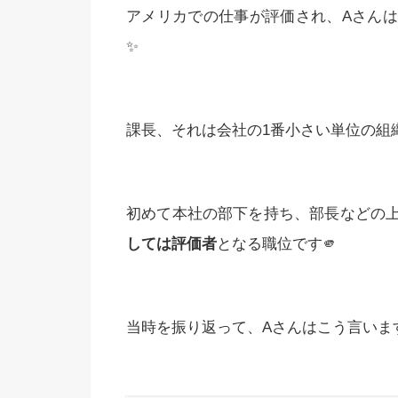
アメリカでの仕事が評価され、Aさん
✨
課長、それは会社の1番小さい単位の組
初めて本社の部下を持ち、部長などの
しては評価者
となる職位です🫵
当時を振り返って、Aさんはこう言いま