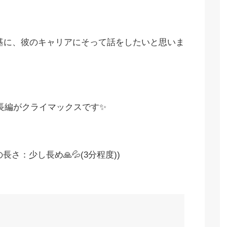
基に、彼のキャリアにそって話をしたいと思いま
長編がクライマックスです✨
さ：少し長め🙏💦(3分程度))