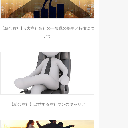
【総合商社】5大商社各社の一般職の採用と特徴につ
いて
【総合商社】出世する商社マンのキャリア