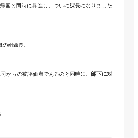
は帰国と同時に昇進し、ついに
課長
になりました
織の組織長。
上司からの被評価者であるのと同時に、
部下に対
す。