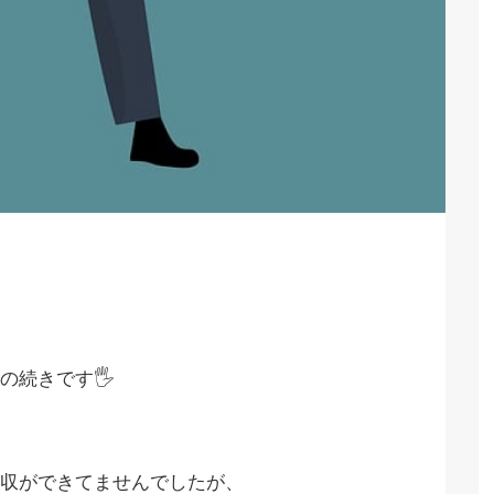
の続きです🖐
収ができてませんでしたが、