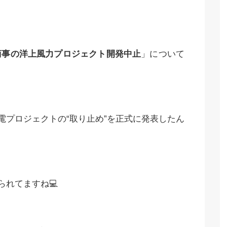
商事の洋上風力プロジェクト開発中止
」について
発電プロジェクトの“取り止め”を正式に発表したん
られてますね💻