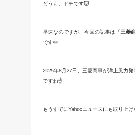
どうも、ドチです🐱
早速なのですが、今回の記事は「
三菱
です✏️
2025年8月27日、三菱商事が洋上風力
ですね☝️
もうすでにYahooニュースにも取り上げ