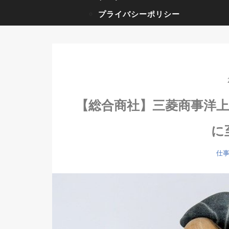
プライバシーポリシー
【総合商社】三菱商事洋
に
仕