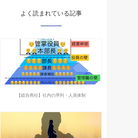
よく読まれている記事
【総合商社】社内の序列・人員体制