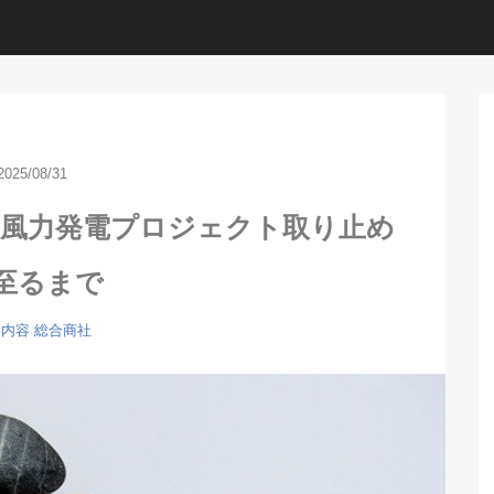
2025/08/31
上風力発電プロジェクト取り止め
至るまで
事内容
総合商社