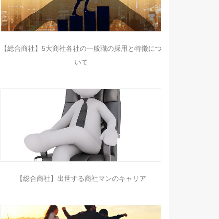
【総合商社】5大商社各社の一般職の採用と特徴につ
いて
【総合商社】出世する商社マンのキャリア