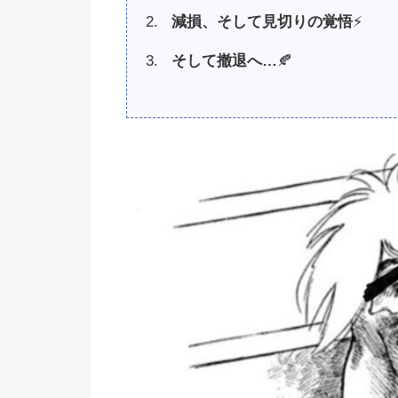
減損、そして見切りの覚悟
⚡️
そして撤退へ
…
🍂