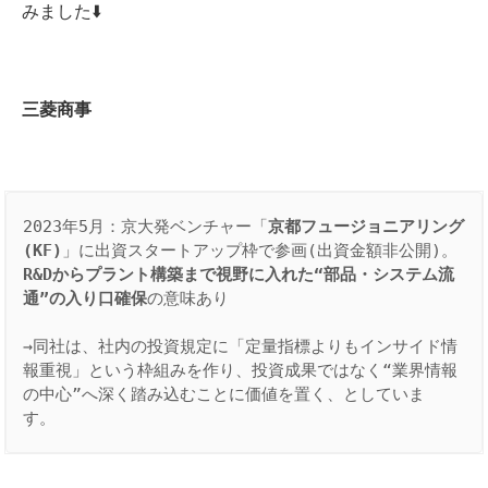
みました⬇️
三菱商事
2023年5月：京大発ベンチャー「
京都フュージョニアリング
(KF)
」に出資スタートアップ枠で参画(出資金額非公開)。
R&Dからプラント構築まで視野に入れた“部品・システム流
通”の入り口確保
の意味あり

→同社は、社内の投資規定に「定量指標よりもインサイド情
報重視」という枠組みを作り、投資成果ではなく“業界情報
の中心”へ深く踏み込むことに価値を置く、としていま
す。 