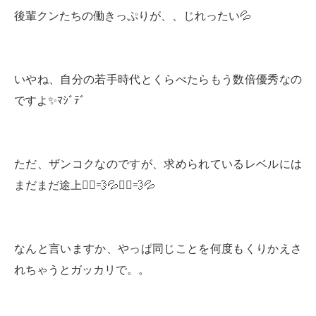
後輩クンたちの働きっぷりが、、じれったい💦
いやね、自分の若手時代とくらべたらもう数倍優秀なの
ですよ✨ﾏｼﾞﾃﾞ
ただ、ザンコクなのですが、求められているレベルには
まだまだ途上🏃‍♂️💨💦🏃‍♀️💨💦
なんと言いますか、やっぱ同じことを何度もくりかえさ
れちゃうとガッカリで。。