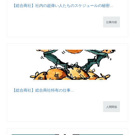
【総合商社】社内の超偉い人たちのスケジュールの秘密...
仕事内容
【総合商社】総合商社特有の仕事...
人間関係