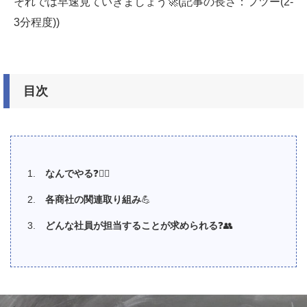
それでは早速見ていきましょう🚀(記事の長さ：フツー(2-
3分程度))
目次
なんでやる
❓🤷‍♀️
各商社の関連取り組み
💪
どんな社員が担当することが求められる
❓👥