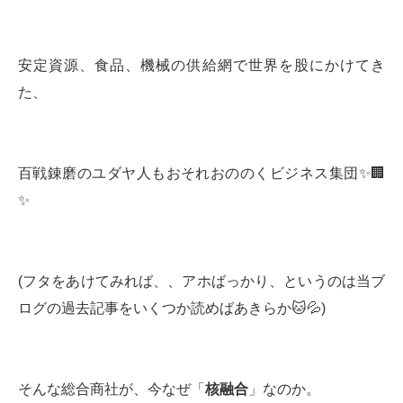
安定資源、食品、機械の供給網で世界を股にかけてき
た、
百戦錬磨のユダヤ人もおそれおののくビジネス集団✨🏢
✨
(フタをあけてみれば、、アホばっかり、というのは当ブ
ログの過去記事をいくつか読めばあきらか🐱💦)
そんな総合商社が、今なぜ「
核融合
」なのか。