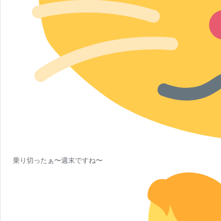
乗り切ったぁ〜週末ですね〜