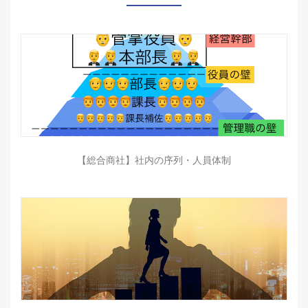
【総合商社】社内の序列・人員体制