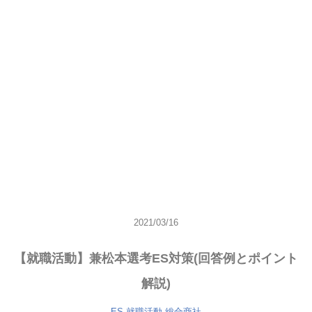
2021/03/16
【就職活動】兼松本選考ES対策(回答例とポイント
解説)
ES
就職活動
総合商社