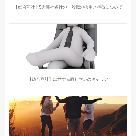
【総合商社】5大商社各社の一般職の採用と特徴について
【総合商社】出世する商社マンのキャリア