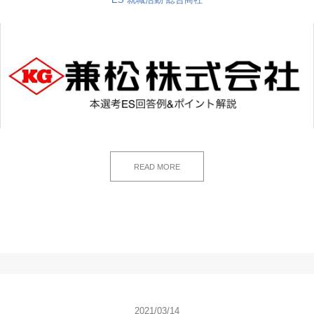
READ MORE
2021/03/14