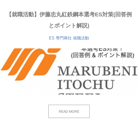
【就職活動】伊藤忠丸紅鉄鋼本選考ES対策(回答例
とポイント解説)
ES
専門商社
就職活動
READ MORE