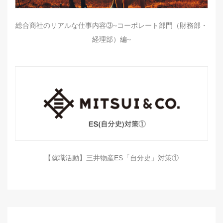
総合商社のリアルな仕事内容③~コーポレート部門（財務部・
経理部）編~
【就職活動】三井物産ES「自分史」対策①