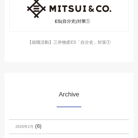
【就職活動】三井物産ES「自分史」対策①
Archive
(6)
2026年2月