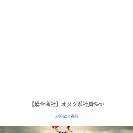
【総合商社】オタク系社員👓✨
人材
総合商社