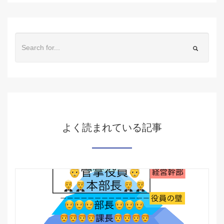
よく読まれている記事