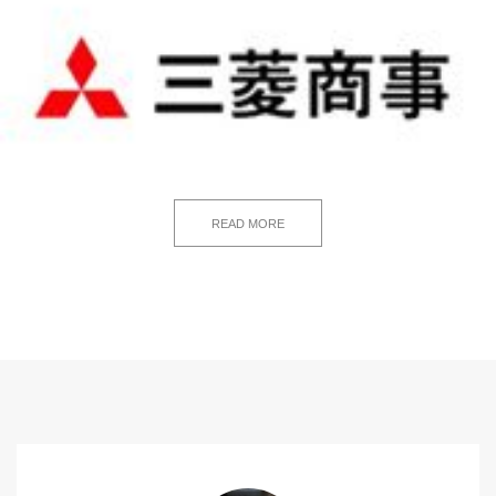
READ MORE