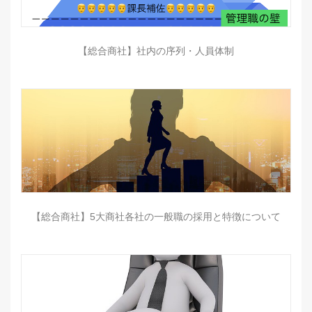
【総合商社】社内の序列・人員体制
【総合商社】5大商社各社の一般職の採用と特徴について