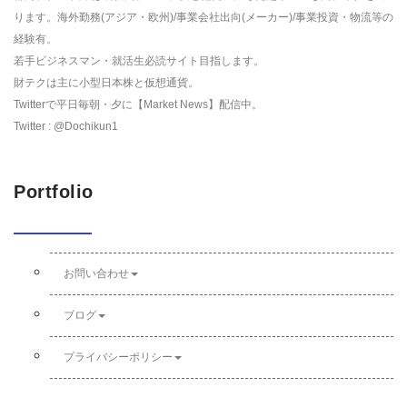
ります。海外勤務(アジア・欧州)/事業会社出向(メーカー)/事業投資・物流等の
経験有。
若手ビジネスマン・就活生必読サイト目指します。
財テクは主に小型日本株と仮想通貨。
Twitterで平日毎朝・夕に【Market News】配信中。
Twitter : @Dochikun1
Portfolio
お問い合わせ
ブログ
プライバシーポリシー