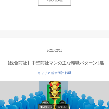
READ MORE
2022/02/19
【総合商社】中堅商社マンの主な転職パターン3選
キャリア
総合商社
転職