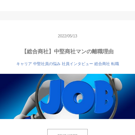
2022/05/13
【総合商社】中堅商社マンの離職理由
キャリア
中堅社員の悩み
社員インタビュー
総合商社
転職