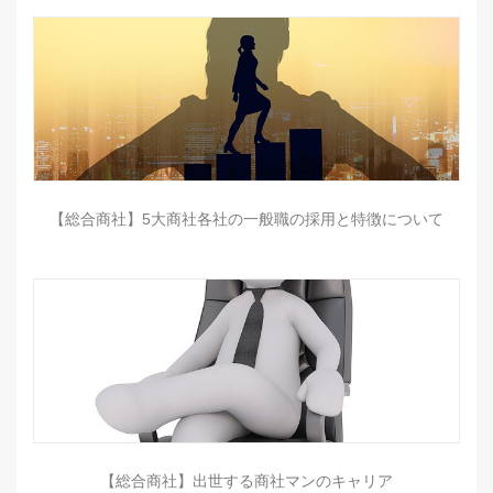
【総合商社】5大商社各社の一般職の採用と特徴について
【総合商社】出世する商社マンのキャリア