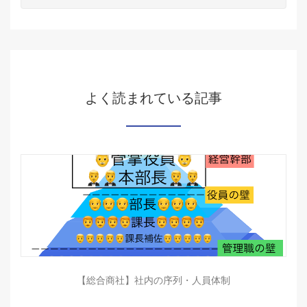
よく読まれている記事
【総合商社】社内の序列・人員体制