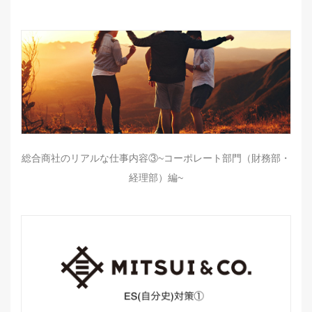
総合商社のリアルな仕事内容③~コーポレート部門（財務部・
経理部）編~