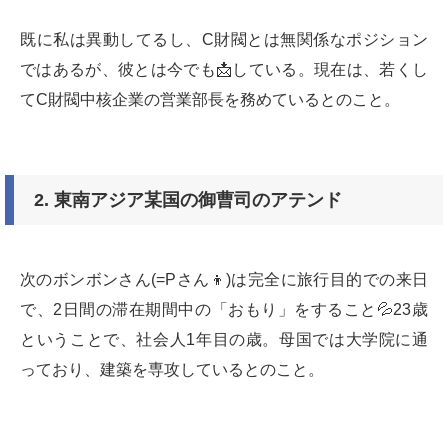
既に私は異動してるし、C財閥とは無関係なポジション
ではあるが、彼とは今でも📩している。現在は、若くし
てC財閥中核企業の営業部長を務めているとのこと。
2.
東南アジア某国の御曹司のアテンド
次のボンボンさん(=Pさん👦)は完全に旅行目的での来日
で、2日間の滞在期間中の「おもり」をすること💦23歳
ということで、社会人1年目の歳。母国では大学院に通
っており、建築を専攻しているとのこと。