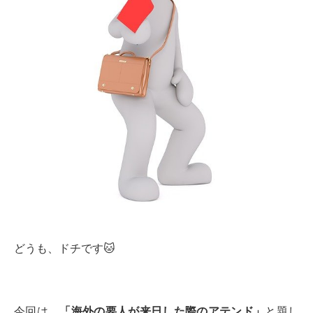
どうも、ドチです🐱
今回は、
「海外の要人が来日した際のアテンド」
と題し