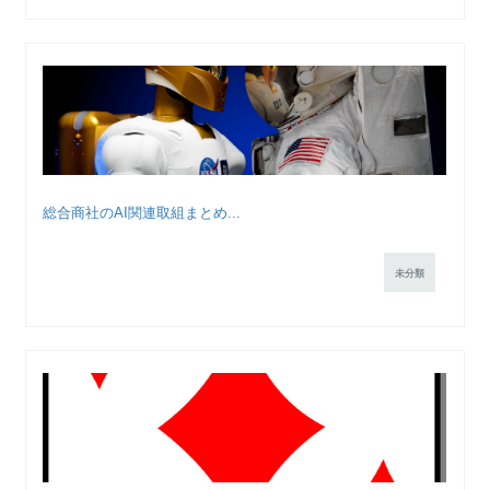
総合商社のAI関連取組まとめ...
未分類