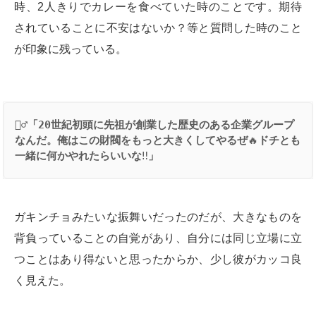
時、2人きりでカレーを食べていた時のことです。期待
されていることに不安はないか？等と質問した時のこと
が印象に残っている。
👳‍♂️
「
20
世紀初頭に先祖が創業した歴史のある企業グループ
なんだ。俺はこの財閥をもっと大きくしてやるぜ
🔥
ドチとも
一緒に何かやれたらいいな
‼️
」
ガキンチョみたいな振舞いだったのだが、大きなものを
背負っていることの自覚があり、自分には同じ立場に立
つことはあり得ないと思ったからか、少し彼がカッコ良
く見えた。