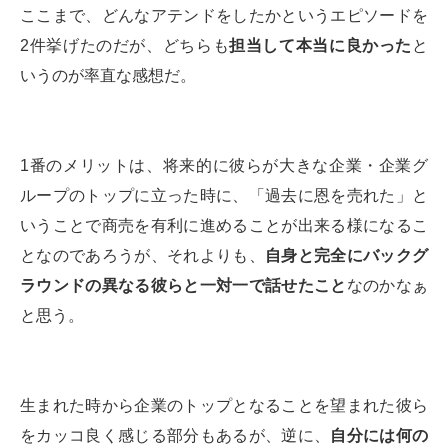
ここまで、どんなアテンドをしたかというエピソードを
2件挙げたのだが、どちらも
担当して本当に良かった
と
いうのが率直な感想だ。
1番のメリットは、将来的に彼らが大きな企業・企業グ
ループのトップに立った時に、「過去に恩を売れた」と
いうことで商売を有利に進めることが出来る様になるこ
となのであろうが、それよりも、
自身と完全にバックグ
ラウンドの異なる彼らと一対一で話せたこと
なのかなぁ
と思う。
生まれた時から企業のトップとなることを望まれた彼ら
をカッコ良く感じる部分もあるが、逆に、
自分には何の