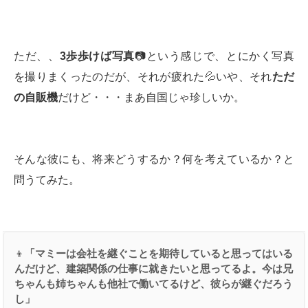
ただ、、
3
歩歩けば写真
📷という感じで、とにかく写真
を撮りまくったのだが、それが疲れた💦いや、それ
ただ
の自販機
だけど・・・まあ自国じゃ珍しいか。
そんな彼にも、将来どうするか？何を考えているか？と
問うてみた。
👦
「マミーは会社を継ぐことを期待していると思ってはいる
んだけど、建築関係の仕事に就きたいと思ってるよ。今は兄
ちゃんも姉ちゃんも他社で働いてるけど、彼らが継ぐだろう
し」