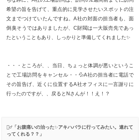
希望の旨を告げて、重点的に見学させたいスポットの注
文までつけていたんですね。A社の対面の担当者も、面
倒臭そうではありましたが、C財閥は一大販売先であっ
たということもあり、しっかりと準備してくれました✨
・・・ところが、、当日、ちょっと体調が悪いというこ
とで工場訪問をキャンセル・・💦A社の担当者に電話で
その旨告げ、近くに位置するA社オフィスに一言謝りに
行ったのですが、、戻るとNさんが！！え！？
👳‍♂️
「お腹痛いの治った
✨
アキハバラに行ってみたい。連れて
ってくれる？？」