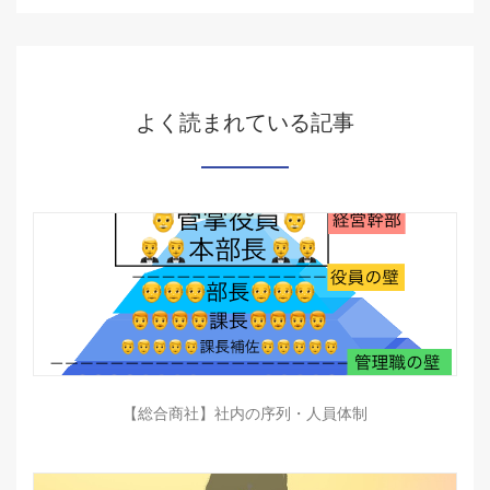
よく読まれている記事
【総合商社】社内の序列・人員体制