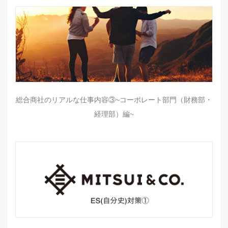
総合商社のリアルな仕事内容③~コーポレート部門（財務部・
経理部）編~