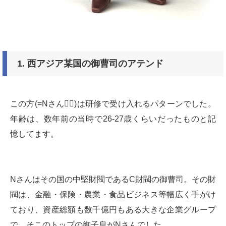
1.
西アジア某国の御曹司のアテンド
この方(=Nさん👳‍♂️)は研修で受け入れるパターンでした。
年齢は、数年前の当時で26-27歳くらいだったものと記
憶してます。
Nさんはその国の中堅財閥であるC財閥の御曹司。その財
閥は、金融・保険・農業・食品ビジネス等幅広く手がけ
ており、資産総額も数千億円もある大きな企業グループ
で、そこのトップの御子息がNさんでした。