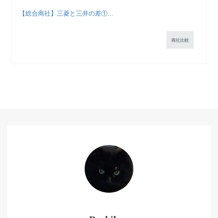
【総合商社】三菱と三井の差①...
商社比較