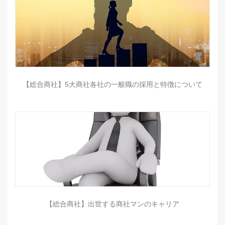
【総合商社】5大商社各社の一般職の採用と特徴について
【総合商社】出世する商社マンのキャリア