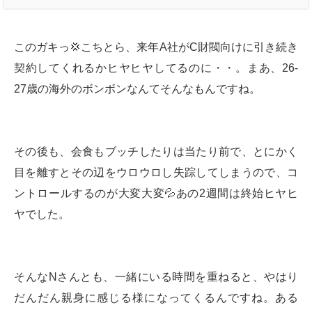
このガキっ💢こちとら、来年A社がC財閥向けに引き続き
契約してくれるかヒヤヒヤしてるのに・・。まあ、26-
27歳の海外のボンボンなんてそんなもんですね。
その後も、会食もブッチしたりは当たり前で、とにかく
目を離すとその辺をウロウロし失踪してしまうので、コ
ントロールするのが大変大変💦あの2週間は終始ヒヤヒ
ヤでした。
そんなNさんとも、一緒にいる時間を重ねると、やはり
だんだん親身に感じる様になってくるんですね。ある