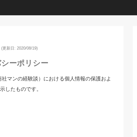
(更新日: 2020/08/19)
バシーポリシー
商社マンの経験談）における個人情報の保護およ
示したものです。