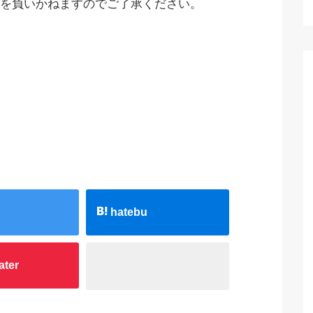
を負いかねますのでご了承ください。
hatebu
ater