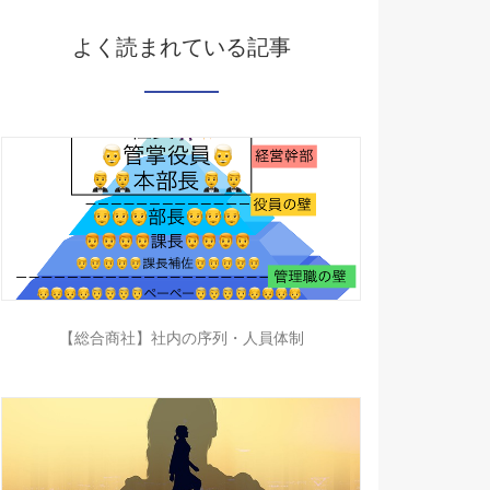
よく読まれている記事
【総合商社】社内の序列・人員体制