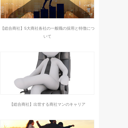
【総合商社】5大商社各社の一般職の採用と特徴につ
いて
【総合商社】出世する商社マンのキャリア