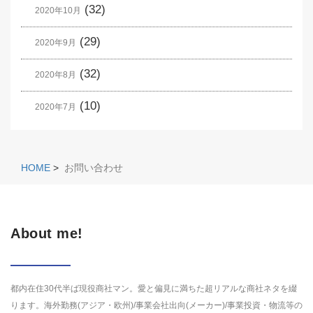
(32)
2020年10月
(29)
2020年9月
(32)
2020年8月
(10)
2020年7月
HOME
>
お問い合わせ
About me!
都内在住30代半ば現役商社マン。愛と偏見に満ちた超リアルな商社ネタを綴
ります。海外勤務(アジア・欧州)/事業会社出向(メーカー)/事業投資・物流等の