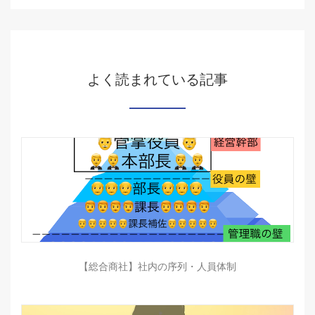
よく読まれている記事
【総合商社】社内の序列・人員体制