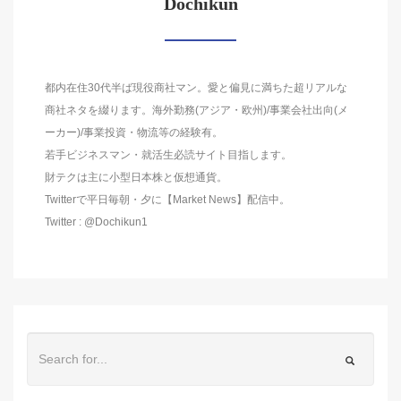
Dochikun
都内在住30代半ば現役商社マン。愛と偏見に満ちた超リアルな
商社ネタを綴ります。海外勤務(アジア・欧州)/事業会社出向(メ
ーカー)/事業投資・物流等の経験有。
若手ビジネスマン・就活生必読サイト目指します。
財テクは主に小型日本株と仮想通貨。
Twitterで平日毎朝・夕に【Market News】配信中。
Twitter : @Dochikun1