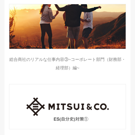
総合商社のリアルな仕事内容③~コーポレート部門（財務部・
経理部）編~