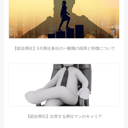
【総合商社】5大商社各社の一般職の採用と特徴について
【総合商社】出世する商社マンのキャリア