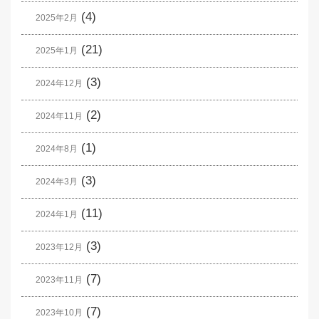
(4)
2025年2月
(21)
2025年1月
(3)
2024年12月
(2)
2024年11月
(1)
2024年8月
(3)
2024年3月
(11)
2024年1月
(3)
2023年12月
(7)
2023年11月
(7)
2023年10月