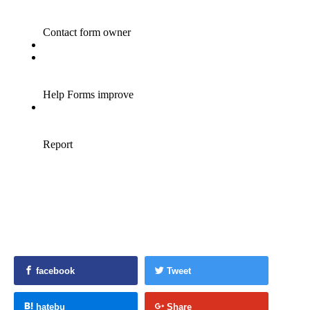
facebook
Tweet
hatebu
Share