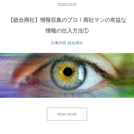
2020/12/25
【総合商社】情報収集のプロ！商社マンの有益な
情報の仕入方法①
仕事内容
総合商社
READ MORE