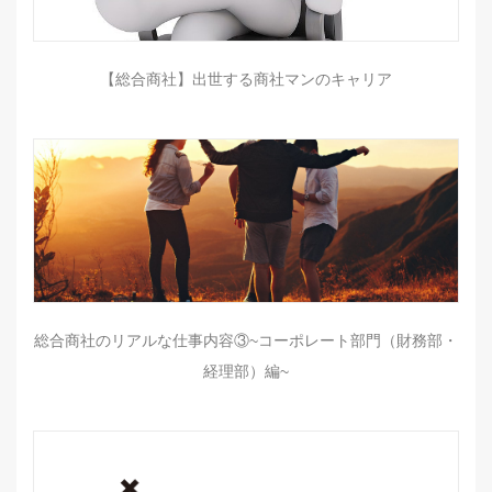
【総合商社】出世する商社マンのキャリア
総合商社のリアルな仕事内容③~コーポレート部門（財務部・
経理部）編~