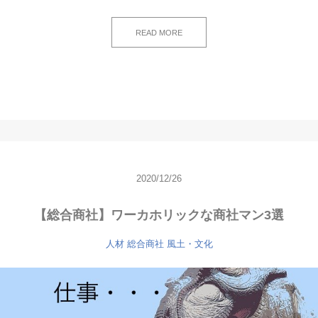
READ MORE
2020/12/26
【総合商社】ワーカホリックな商社マン3選
人材
総合商社
風土・文化