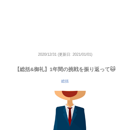
2020/12/31
(更新日: 2021/01/01)
【総括&御礼】1年間の挑戦を振り返って🐱
総括