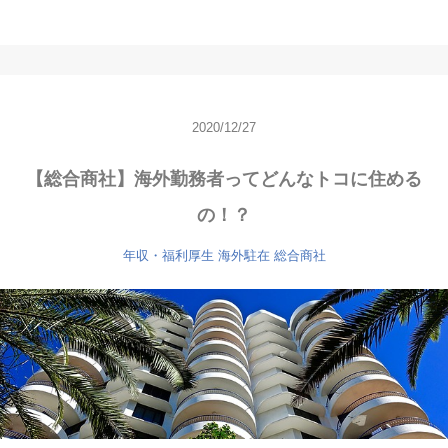
2020/12/27
【総合商社】海外勤務者ってどんなトコに住める
の！？
年収・福利厚生
海外駐在
総合商社