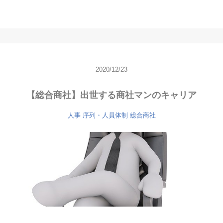
2020/12/23
【総合商社】出世する商社マンのキャリア
人事
序列・人員体制
総合商社