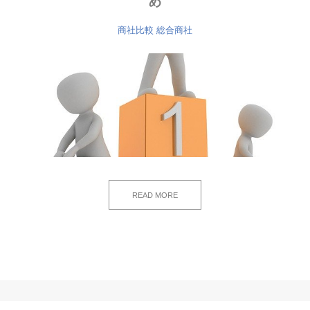
め
商社比較
総合商社
READ MORE