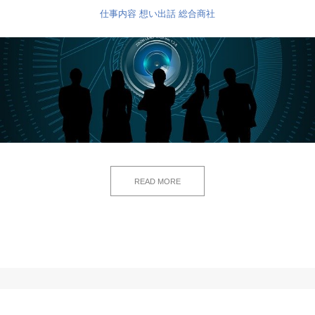
仕事内容
想い出話
総合商社
READ MORE