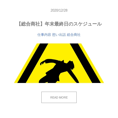
2020/12/28
【総合商社】年末最終日のスケジュール
仕事内容
想い出話
総合商社
READ MORE