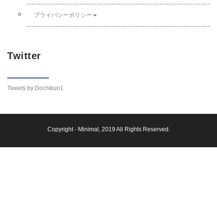
プライバシーポリシー
Twitter
Tweets by Dochikun1
Copyright -
Minimal
, 2019 All Rights Reserved.