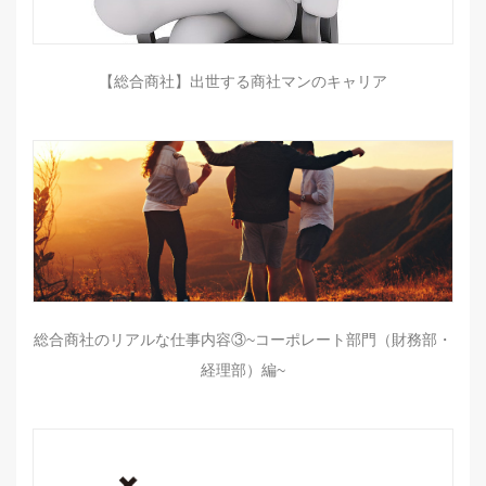
【総合商社】出世する商社マンのキャリア
総合商社のリアルな仕事内容③~コーポレート部門（財務部・
経理部）編~