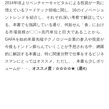
2014年頃よりベンチャーキャピタルによる投資が一気に
増えているフードテック領域に関し、16のイノベーショ
ントレンドを紹介し、それぞれ深い考察で解説してい
る。本書でも強調している通り、何如せん「食」におけ
る市場規模が〇〇○兆円単位と巨大であることから、
GAFAを始め米最先端テクノロジー企業の参入や投資が
今後もドンドン膨らんでいくことが予想される中、網羅
的に解説する本書は、特に関連分野で仕事をするビジネ
スマンにとってはオススメ。ただし、、本書も少しボリ
ュームが・・。
オススメ度：☆☆☆☆★（星4）