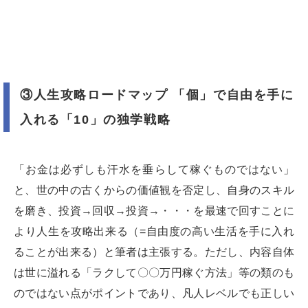
③人生攻略ロードマップ 「個」で自由を手に
入れる「10」の独学戦略
「お金は必ずしも汗水を垂らして稼ぐものではない」
と、世の中の古くからの価値観を否定し、自身のスキル
を磨き、投資→回収→投資→・・・を最速で回すことに
より人生を攻略出来る（=自由度の高い生活を手に入れ
ることが出来る）と筆者は主張する。ただし、内容自体
は世に溢れる「ラクして〇〇万円稼ぐ方法」等の類のも
のではない点がポイントであり、凡人レベルでも正しい