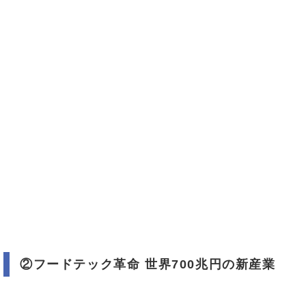
②フードテック革命 世界700兆円の新産業