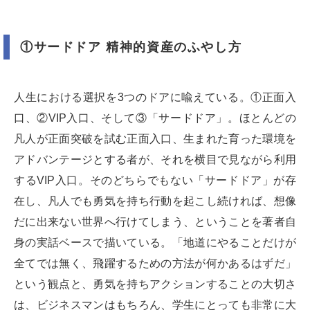
①サードドア 精神的資産のふやし方
人生における選択を3つのドアに喩えている。①正面入
口、②VIP入口、そして③「サードドア」。ほとんどの
凡人が正面突破を試む正面入口、生まれた育った環境を
アドバンテージとする者が、それを横目で見ながら利用
するVIP入口。そのどちらでもない「サードドア」が存
在し、凡人でも勇気を持ち行動を起こし続ければ、想像
だに出来ない世界へ行けてしまう、ということを著者自
身の実話ベースで描いている。「地道にやることだけが
全てでは無く、飛躍するための方法が何かあるはずだ」
という観点と、勇気を持ちアクションすることの大切さ
は、ビジネスマンはもちろん、学生にとっても非常に大