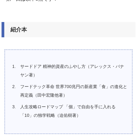
紹介本
サードドア 精神的資産のふやし方（アレックス・バナ
ヤン著）
フードテック革命 世界700兆円の新産業「食」の進化と
再定義（田中宏隆他著）
人生攻略ロードマップ 「個」で自由を手に入れる
「10」の独学戦略（迫佑樹著）