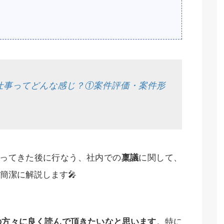
仕事ってどんな感じ？①案件評価・案件形
まってきた後に行なう、社内での
稟議
に関して、
簡潔に解説します🎤
の方々に良く読んで頂きたいなと思います
。特に