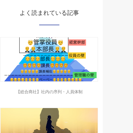
よく読まれている記事
【総合商社】社内の序列・人員体制