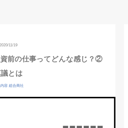
2020/11/19
投資前の仕事ってどんな感じ？②
稟議とは
事内容
総合商社