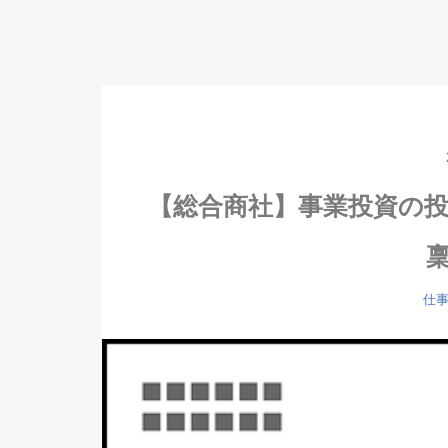
【総合商社】事業投資の
仕