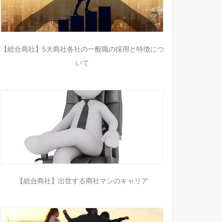
【総合商社】5大商社各社の一般職の採用と特徴につ
いて
【総合商社】出世する商社マンのキャリア