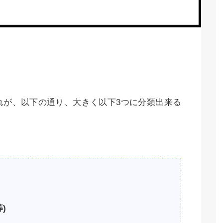
れが、以下の通り、大きく以下3つに分類出来る
等
)