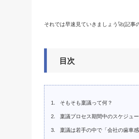
それでは早速見ていきましょう🚀(記事の長さ：
目次
そもそも稟議って何？
稟議プロセス期間中のスケジュー
稟議は若手の中で「会社の歯車感