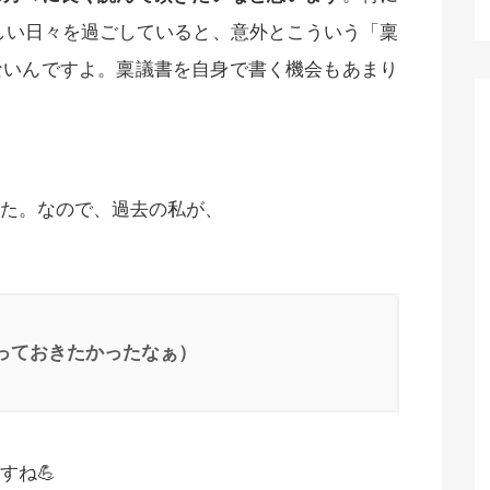
しい日々を過ごしていると、意外とこういう「稟
ないんですよ。稟議書を自身で書く機会もあまり
た。なので、過去の私が、
っておきたかったなぁ）
すね💪