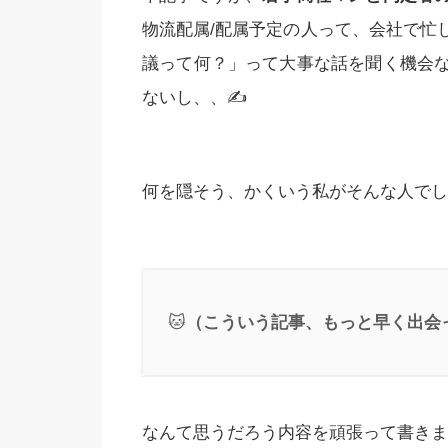
物流配属/配属予定の人って、会社で忙
議って何？」って大事な話を聞く機会
ないし、、✍️
何を隠そう、かくいう私がそんな人でし
🐱
（こういう記事、もっと早く出会
なんて思うだろう内容を頑張って書きま