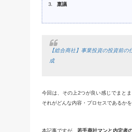
稟議
【総合商社】事業投資の投資前の
成
今回は、その上2つが良い感じでまと
それがどんな内容・プロセスであるかを
本記事ですが、
若手商社マンと内定者