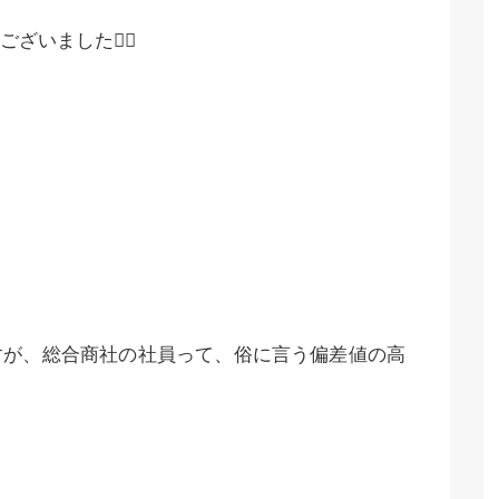
いました🙇‍♂️
すが、総合商社の社員って、俗に言う偏差値の高