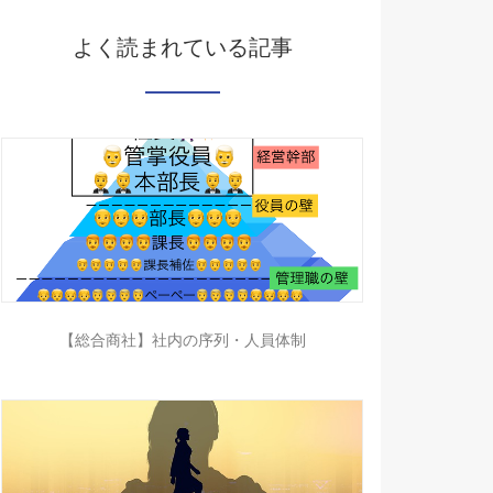
よく読まれている記事
【総合商社】社内の序列・人員体制