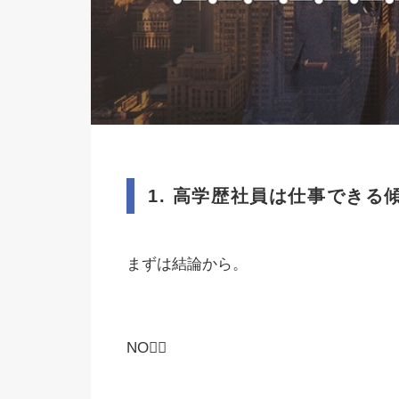
1.
高学歴社員は仕事できる
まずは結論から。
NO🙅‍♂️