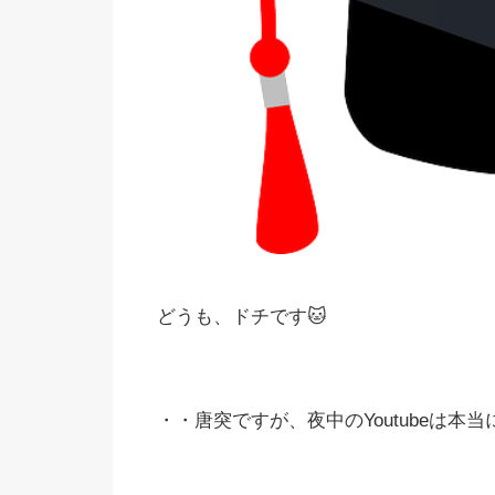
どうも、ドチです🐱
・・唐突ですが、夜中のYoutubeは本