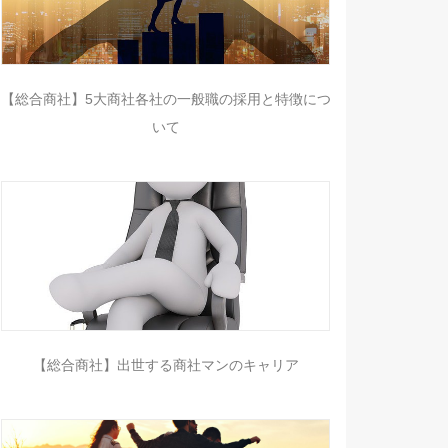
【総合商社】5大商社各社の一般職の採用と特徴につ
いて
【総合商社】出世する商社マンのキャリア