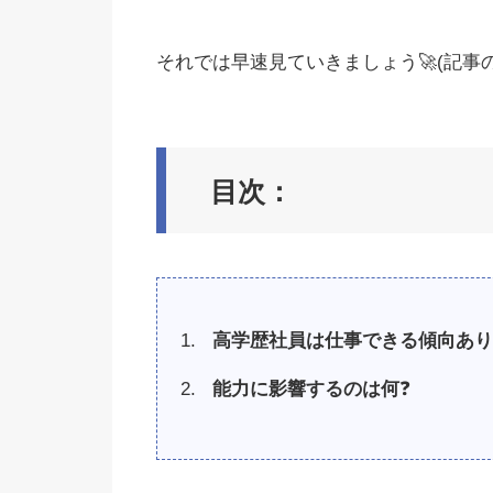
それでは早速見ていきましょう🚀(記事の長
目次：
高学歴社員は仕事できる傾向あり
能力に影響するのは何
❓