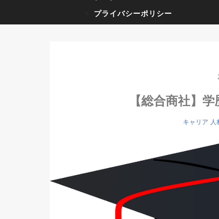
プライバシーポリシー
【総合商社】学
キャリア
人