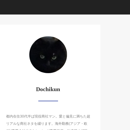
Dochikun
都内在住30代半ば現役商社マン。愛と偏見に満ちた超
リアルな商社ネタを綴ります。海外勤務(アジア・欧