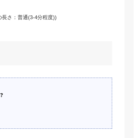
さ：普通(3-4分程度))
❓