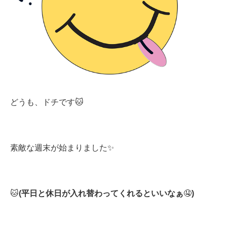
どうも、ドチです🐱
素敵な週末が始まりました✨
🐱
(
平日と休日が入れ替わってくれるといいなぁ
🤤
)