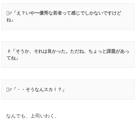
👱‍♂️
「え？いや〜優秀な若者って感じでしかないですけど
ね」
👴
「そうか、それは良かった。ただね、ちょっと課題があっ
てね」
👱‍♂️
「・・そうなんスカ！？」
なんでも、上司いわく、