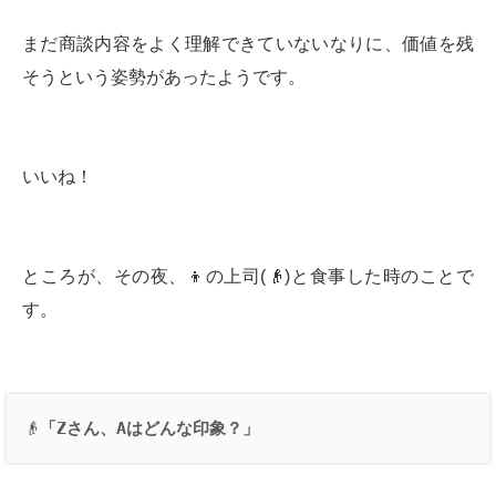
まだ商談内容をよく理解できていないなりに、価値を残
そうという姿勢があったようです。
いいね！
ところが、その夜、👦の上司(👴)と食事した時のことで
す。
👴
「
Z
さん、
A
はどんな印象？」