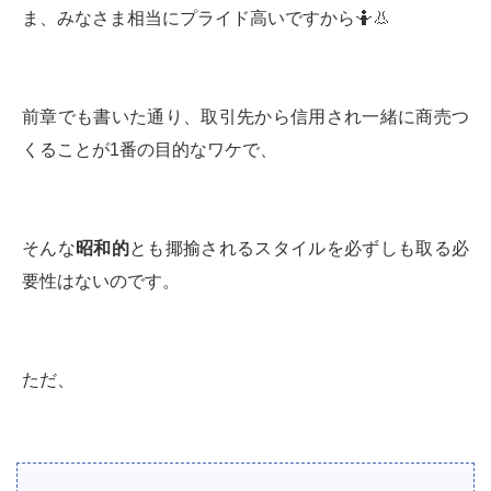
ま、みなさま相当にプライド高いですから🤷👃
前章でも書いた通り、取引先から信用され一緒に商売つ
くることが1番の目的なワケで、
そんな
昭和的
とも揶揄されるスタイルを必ずしも取る必
要性はないのです。
ただ、