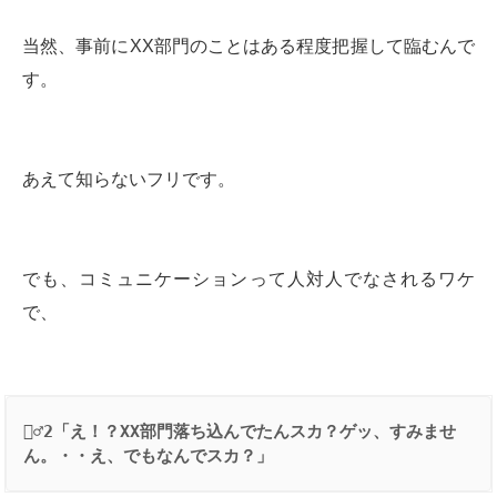
当然、事前にXX部門のことはある程度把握して臨むんで
す。
あえて知らないフリです。
でも、コミュニケーションって人対人でなされるワケ
で、
👱‍♂️
2
「え！？
XX
部門落ち込んでたんスカ？ゲッ、すみませ
ん。・・え、でもなんでスカ？」