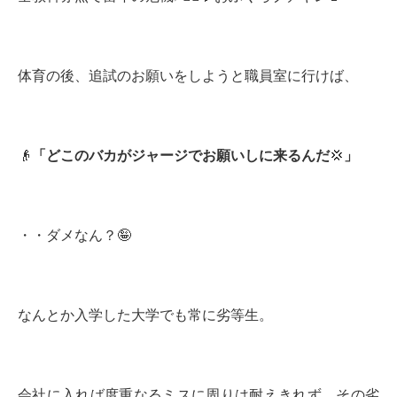
体育の後、追試のお願いをしようと職員室に行けば、
👴
「どこのバカがジャージでお願いしに来るんだ
💢
」
・・ダメなん？🤪
なんとか入学した大学でも常に劣等生。
会社に入れば度重なるミスに周りは耐えきれず、その劣