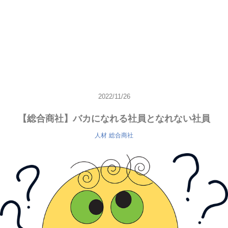
2022/11/26
【総合商社】バカになれる社員となれない社員
人材
総合商社