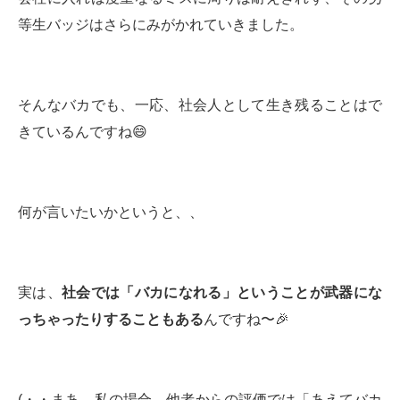
等生バッジはさらにみがかれていきました。
そんなバカでも、一応、社会人として生き残ることはで
きているんですね😄
何が言いたいかというと、、
実は、
社会では「バカになれる」ということが武器にな
っちゃったりすることもある
んですね〜🎉
(・・まあ、私の場合、他者からの評価では「あえてバカ