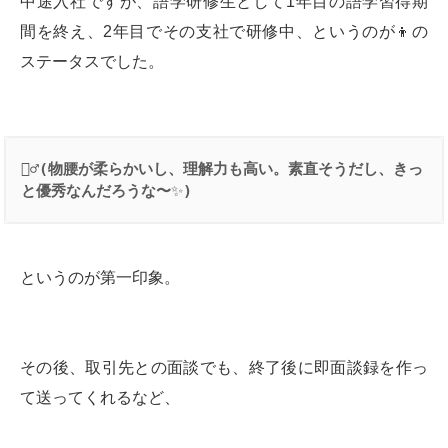
中途入社ですが、語学研修生として1年目の語学習得期
間を終え、2年目でその支社で研修中、というのが👦の
ステータスでした。
👱‍♂️
(
物腰が柔らかいし、理解力も高い。素直そうだし、きっ
と優秀なんだろうな〜
✨
)
というのが第一印象。
その後、取引先との面談でも、終了後に即面談録を作っ
て送ってくれるなど、