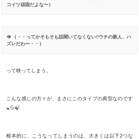
コイツ頑固だよな〜
)
👁
 (
・・ってかそもそも話聞いてなくない
⁉️
ウチの新人、ハ
ズレだわ〜・・
)
って映ってしまう。
こんな感じの方々が、まさにこのタイプの典型なのです
🚼💦🍃
根本的に、こうなってしまうのは、大きくは以下2つな