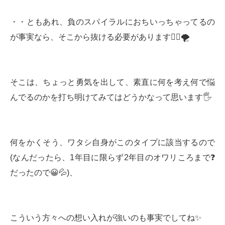
・・ともあれ、負のスパイラルにおちいっちゃってるの
が事実なら、そこから抜ける必要があります🏃‍♀️🌪
そこは、ちょっと勇気を出して、素直に何を考え何で悩
んでるのかを打ち明けてみてはどうかなって思います🖐
何をかくそう、ワタシ自身がこのタイプに該当するので
(なんだったら、1年目に限らず2年目のオワリころまで❓
だったので😀💦)、
こういう方々への想い入れが強いのも事実でしてね✨