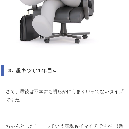
3.
超キツい
1
年目
🚼
さて、最後は不幸にも明らかにうまくいってないタイプ
ですね。
ちゃんとした(・・っていう表現もイマイチですが、)業