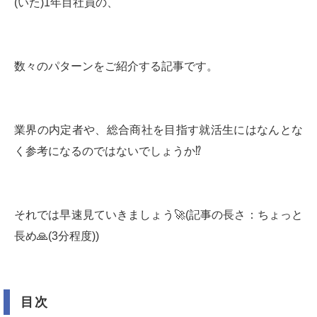
(いた)1年目社員の、
数々のパターンをご紹介する記事です。
業界の内定者や、総合商社を目指す就活生にはなんとな
く参考になるのではないでしょうか⁉️
それでは早速見ていきましょう🚀(記事の長さ：ちょっと
長め🙏(3分程度))
目次