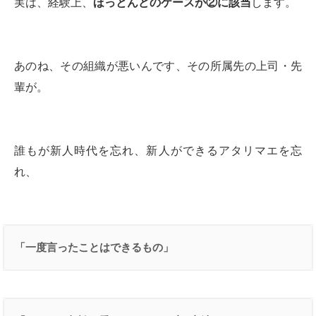
実は、経験上、
ほっとんどのケースが②に該当
します。
あのね、その組織が悪いんです、その所属先の上司・先
輩が。
誰もが新人時代を忘れ、新人ができるアタリマエを忘
れ、
「一度言ったことはできるもの」