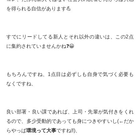
を得られる自信があります💪
すでにリードしてる新人とそれ以外の違いは、この2点
に集約されていませんかね❓😀
もちろんですね、1点目は必ずしも自身で気づく必要も
なくですね、
良い部署・良い課であれば、上司・先輩が気付きをくれ
るので、多少受動的であっても身につきやすいし(←だか
らやっぱ
環境って大事
ですね‼️)、