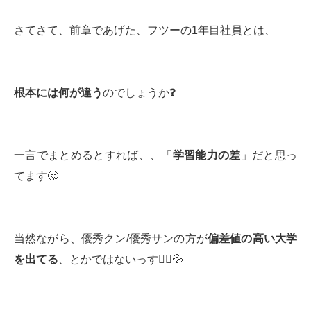
さてさて、前章であげた、フツーの1年目社員とは、
根本には何が違う
のでしょうか❓
一言でまとめるとすれば、、「
学習能力の差
」だと思っ
てます🤔
当然ながら、優秀クン/優秀サンの方が
偏差値の高い大学
を出てる
、とかではないっす🙅‍♀️💦