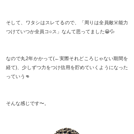
そして、ワタシはスレてるので、「周りは全員敵☠️能力
つけていつか全員コ○ス」なんて思ってました😀💦
なので丸2年かかって(←実際それどころじゃない期間を
経て)、少しずつ力をつけ信用を貯めていくようになった
っていう👊
そんな感じです〜。