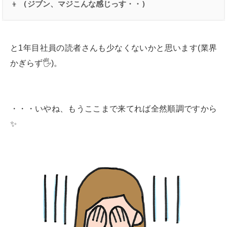
👦
 (
ジブン、マジこんな感じっす・・
)
と1年目社員の読者さんも少なくないかと思います(業界
かぎらず🖐)。
・・・いやね、もうここまで来てれば全然順調ですから
✨