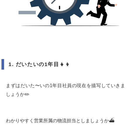
1.
だいたいの
1
年目
👧👦
まずはだいた〜いの1年目社員の現在を描写していきま
しょうか✏️
わかりやすく営業所属の物流担当としましょうか⛴