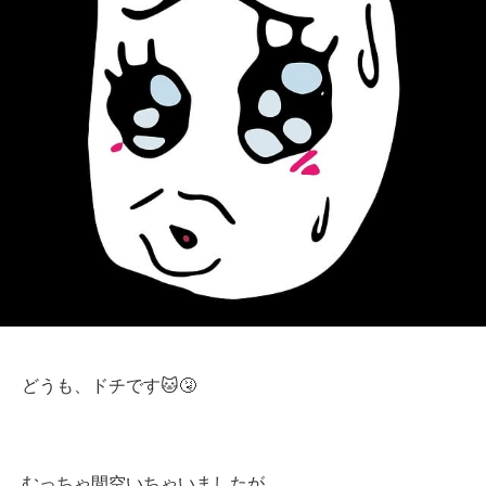
どうも、ドチです🐱🤧
むっちゃ間空いちゃいましたが、、