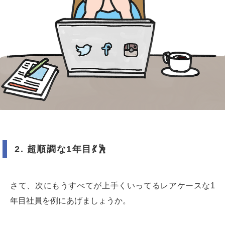
2.
超順調な
1
年目
💃🕺
さて、次にもうすべてが上手くいってるレアケースな1
年目社員を例にあげましょうか。