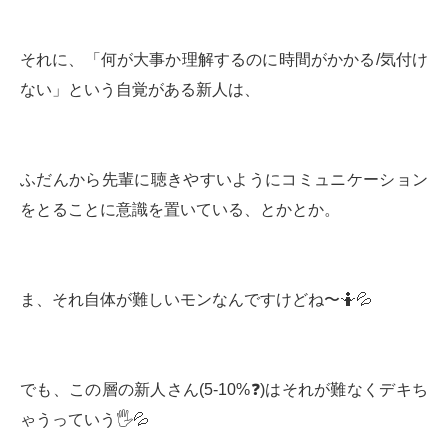
それに、「何が大事か理解するのに時間がかかる/気付け
ない」という自覚がある新人は、
ふだんから先輩に聴きやすいようにコミュニケーション
をとることに意識を置いている、とかとか。
ま、それ自体が難しいモンなんですけどね〜🤷💦
でも、この層の新人さん(5-10%❓)はそれが難なくデキち
ゃうっていう🖐💦