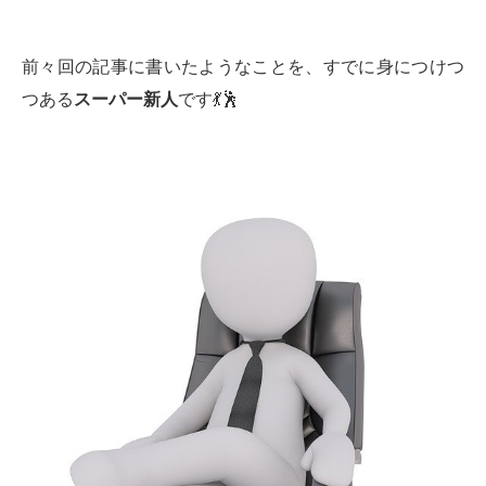
前々回の記事に書いたようなことを、すでに身につけつ
つある
スーパー新人
です💃🕺