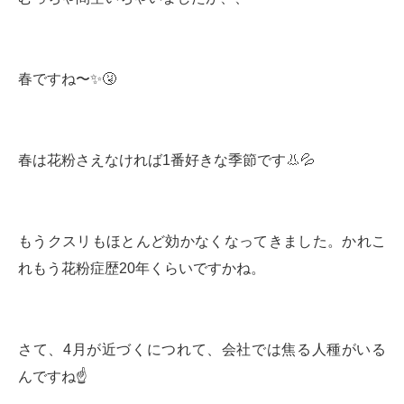
春ですね〜✨🤧
春は花粉さえなければ1番好きな季節です👃💦
もうクスリもほとんど効かなくなってきました。かれこ
れもう花粉症歴20年くらいですかね。
さて、4月が近づくにつれて、会社では焦る人種がいる
んですね☝️