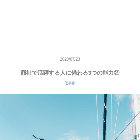
2020/07/23
商社で活躍する人に備わる3つの能力②
仕事術