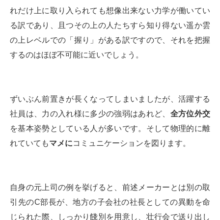
れだけ上に取り入られても想像出来ない力学が働いてい
る訳であり、且つその上の人たちすら知り得ない遥か雲
の上レベルでの「握り」がある訳ですので、それを把握
するのはほぼ不可能に近いでしょう。
ずいぶん前置きが長くなってしまいましたが、活躍する
社員は、力の入れ様に多少の強弱はあれど、
全方位外交
を基本姿勢としている人が多いです。そして物理的に離
れていても
マメに
コミュニケーションを図ります。
自身の元上司の例を挙げると、前述メーカーとは別の取
引先のC部長が、地方の子会社の社長としての異動を命
じられた際、しっかり餞別を用意し、壮行会で送り出し