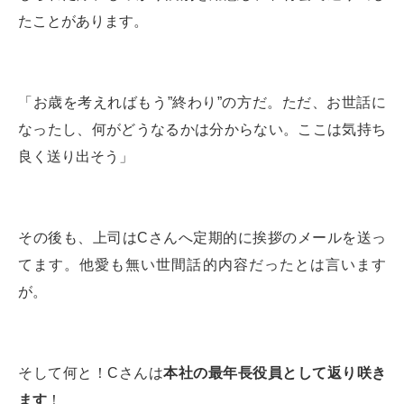
たことがあります。
「お歳を考えればもう”終わり”の方だ。ただ、お世話に
なったし、何がどうなるかは分からない。ここは気持ち
良く送り出そう」
その後も、上司はCさんへ定期的に挨拶のメールを送っ
てます。他愛も無い世間話的内容だったとは言います
が。
そして何と！Cさんは
本社の最年長役員として返り咲き
ます
！