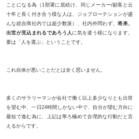
ことになる為（1部署に居続け、同じメーカー/顧客と云
十年と長く付き合う様な人は、ジョブローテションが盛
んな総合商社内では超少数派）、社内外問わず、
将来、
出世が見込まれるであろう人
に気を遣う様になります。
要は「人を選ぶ」ということです。
これ自体が悪いことだとは全く思いません。
多くのサラリーマンが会社で働く以上多少なりとも出世
を望む中、一日24時間しかない中で、自分が望む方向に
最短で進む為に、上記は寧ろ極めて合理的な行動だと言
えるからです。