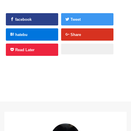
facebook
Tweet
hatebu
Share
Read Later