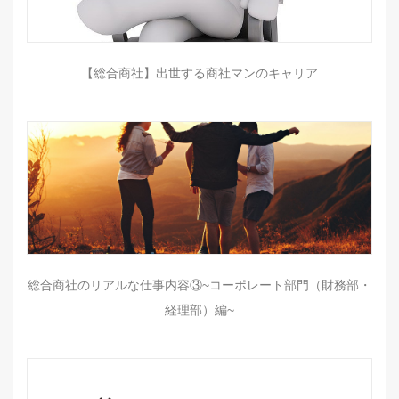
【総合商社】出世する商社マンのキャリア
総合商社のリアルな仕事内容③~コーポレート部門（財務部・
経理部）編~