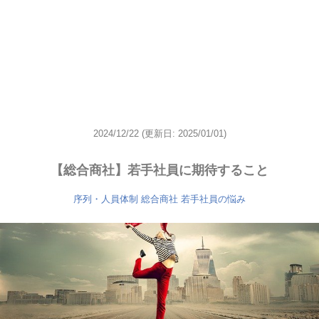
2024/12/22
(更新日: 2025/01/01)
【総合商社】若手社員に期待すること
序列・人員体制
総合商社
若手社員の悩み