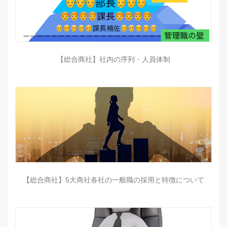
【総合商社】社内の序列・人員体制
【総合商社】5大商社各社の一般職の採用と特徴について