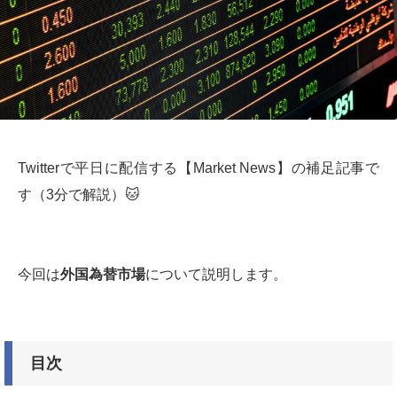
Twitterで平日に配信する【Market News】の補足記事で
す（3分で解説）🐱
今回は
外国為替市場
について説明します。
目次