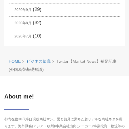
(29)
2020年9月
(32)
2020年8月
(10)
2020年7月
HOME
>
ビジネス知識
>
Twitter【Market News】補足記事
(外国為替基礎知識)
About me!
都内在住30代半ば現役商社マン。愛と偏見に満ちた超リアルな商社ネタを綴
ります。海外勤務(アジア・欧州)/事業会社出向(メーカー)/事業投資・物流等の