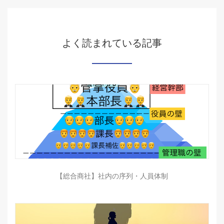
よく読まれている記事
【総合商社】社内の序列・人員体制