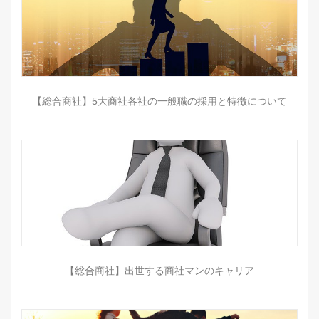
【総合商社】5大商社各社の一般職の採用と特徴について
【総合商社】出世する商社マンのキャリア