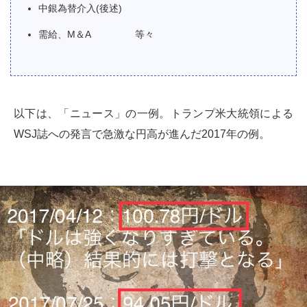
中銀為替介入(後述)
需給、M＆A 等々
以下は、「ニュース」の一例。トランプ米大統領による
WSJ誌への発言で急激な円高が進んだ2017年の例。