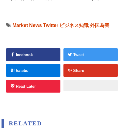
Market News
Twitter
ビジネス知識
外国為替
facebook
Tweet
hatebu
Share
Read Later
RELATED