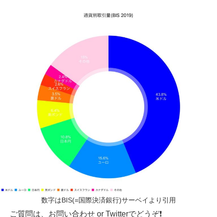
数字はBIS(=国際決済銀行)サーベイより引用
ご質問は、お問い合わせ or Twitterでどうぞ❗️