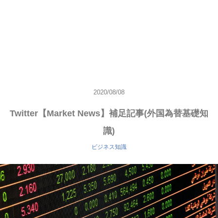
2020/08/08
Twitter【Market News】補足記事(外国為替基礎知
識)
ビジネス知識