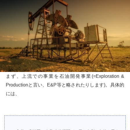
まず、上流での事業を石油開発事業(=Exploration &
Productionと言い、E&P等と略されたりします)。具体的
には、