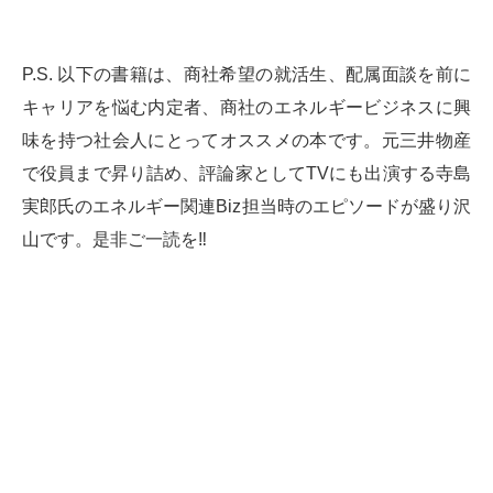
P.S. 以下の書籍は、商社希望の就活生、配属面談を前に
キャリアを悩む内定者、商社のエネルギービジネスに興
味を持つ社会人にとってオススメの本です。元三井物産
で役員まで昇り詰め、評論家としてTVにも出演する寺島
実郎氏のエネルギー関連Biz担当時のエピソードが盛り沢
山です。是非ご一読を‼️