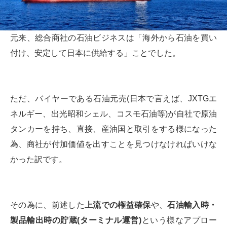
元来、総合商社の石油ビジネスは「海外から石油を買い
付け、安定して日本に供給する」ことでした。
ただ、バイヤーである石油元売(日本で言えば、JXTGエ
ネルギー、出光昭和シェル、コスモ石油等)が自社で原油
タンカーを持ち、直接、産油国と取引をする様になった
為、商社が付加価値を出すことを見つけなければいけな
かった訳です。
その為に、前述した
上流での権益確保
や、
石油輸入時・
製品輸出時の貯蔵(ターミナル運営)
という様なアプロー