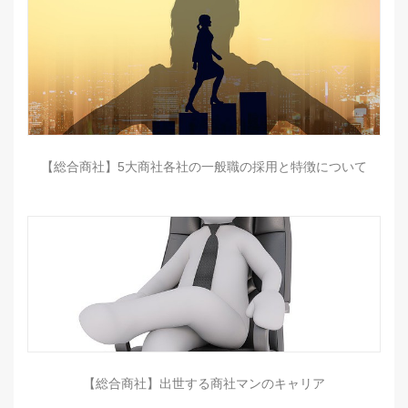
【総合商社】5大商社各社の一般職の採用と特徴について
【総合商社】出世する商社マンのキャリア