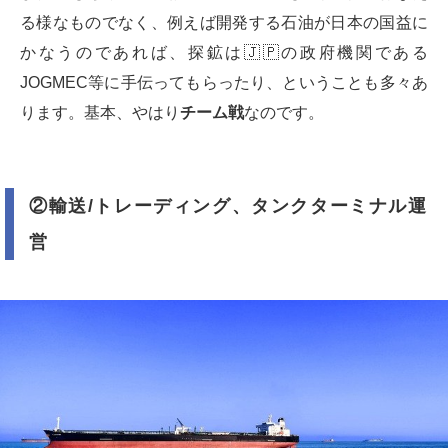
る様なものでなく、例えば開発する石油が日本の国益に
かなうのであれば、探鉱は🇯🇵の政府機関である
JOGMEC等に手伝ってもらったり、ということも多々あ
ります。基本、やはり
チーム戦
なのです。
②輸送
/
トレーディング、タンクターミナル運
営