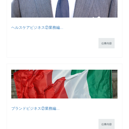
ヘルスケアビジネス②業務編...
仕事内容
ブランドビジネス②業務編...
仕事内容