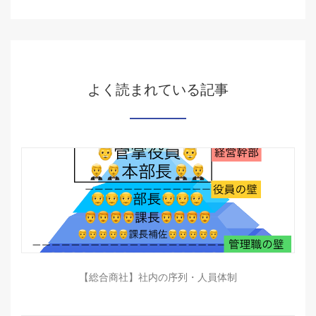
よく読まれている記事
【総合商社】社内の序列・人員体制