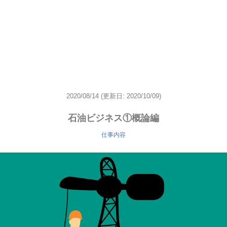
2020/08/14
(更新日: 2020/10/09)
石油ビジネス①概論編
仕事内容