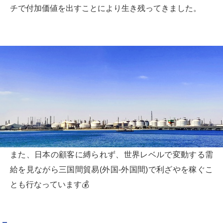
チで付加価値を出すことにより生き残ってきました。
また、日本の顧客に縛られず、世界レベルで変動する需
給を見ながら三国間貿易(外国-外国間)で利ざやを稼ぐこ
とも行なっています💰