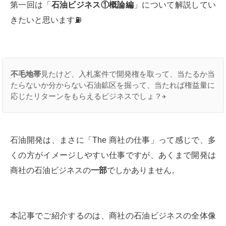
第一回は「
石油ビジネス①概論編
」について解説してい
きたいと思います⛽️
不毛地帯
見たけど、入札案件で開発権を取って、当たるか当
たらないか分からない石油鉱区を掘って、当たれば権益量に
応じたリターンをもらえるビジネスでしょ？✈️
石油開発は、まさに「The 商社の仕事」って感じで、多
くの方がイメージしやすい仕事ですが、あくまで開発は
商社の石油ビジネスの
一部
でしかありません。
本記事でご紹介するのは、商社の石油ビジネスの全体像