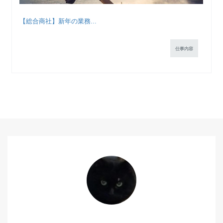
【総合商社】新年の業務...
仕事内容