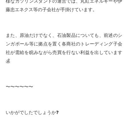
様なガソリンスタンドの運営では、丸紅エネルギーや伊
藤忠エネクス等の子会社が手掛けています。
また、原油だけでなく、石油製品についても、前述のシ
ンガポール等に拠点を置く各商社のトレーディング子会
社が需給を睨みながら売買を行ない利益を出しています
💰
〜〜〜〜〜〜
いかがでしたでしょうか❓