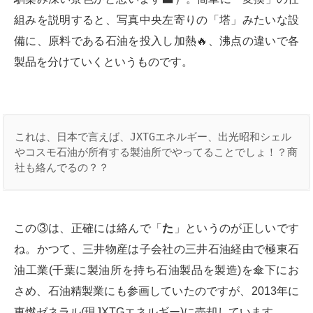
組みを説明すると、写真中央左寄りの「塔」みたいな設
備に、原料である石油を投入し加熱🔥、沸点の違いで各
製品を分けていくというものです。
これは、日本で言えば、JXTGエネルギー、出光昭和シェル
やコスモ石油が所有する製油所でやってることでしょ！？商
社も絡んでるの？？
この③は、正確には絡んで「
た
」というのが正しいです
ね。かつて、三井物産は子会社の三井石油経由で極東石
油工業(千葉に製油所を持ち石油製品を製造)を傘下にお
さめ、石油精製業にも参画していたのですが、2013年に
東燃ゼネラル(現JXTGエネルギー)に売却しています。