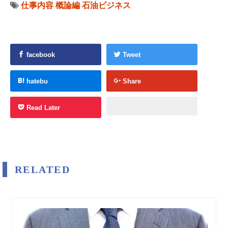
仕事内容
概論編
石油ビジネス
facebook
Tweet
hatebu
Share
Read Later
RELATED