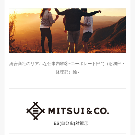
総合商社のリアルな仕事内容③~コーポレート部門（財務部・
経理部）編~