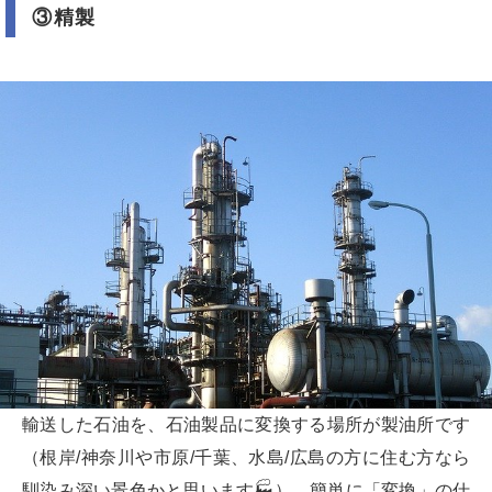
③精製
輸送した石油を、石油製品に変換する場所が製油所です
（根岸/神奈川や市原/千葉、水島/広島の方に住む方なら
馴染み深い景色かと思います🏭）。簡単に「変換」の仕