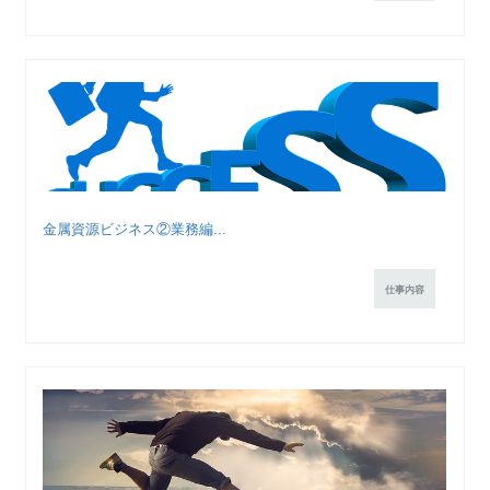
金属資源ビジネス②業務編...
仕事内容