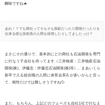
醐味ですね🔥
あれ！？でも商社ってそもそも探鉱だったり開発だったりを
出来る様な技術系の人間を採用したりしてましたっけ？
まさにその通りで、基本的にどの商社も石油開発を専門
に行なう子会社を持ってます（三井物産：三井物産石油
開発(株)、伊藤忠：伊藤忠石油開発(株)等）。まあいくら
新卒で入る総合職の人間に体育会系💪が多いからと言っ
て、根性だけでは難しそうですね💦
また、もちろん、上記どのフェーズも自社1社で行なえ