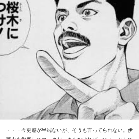
・・・今更感が半端ないが、そうも言ってられない。伊