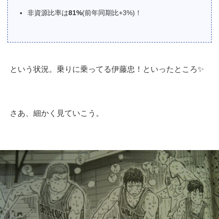
非資源比率は
81%
(前年同期比+3%)！
という状況。乗りに乗ってる伊藤忠！といったところ✨
さあ、細かく見ていこう。