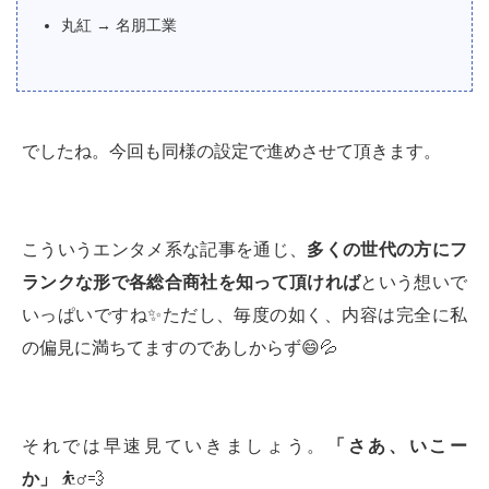
丸紅 → 名朋工業
でしたね。今回も同様の設定で進めさせて頂きます。
こういうエンタメ系な記事を通じ、
多くの世代の方にフ
ランクな形で各総合商社を知って頂ければ
という想いで
いっぱいですね✨ただし、毎度の如く、内容は完全に私
の偏見に満ちてますのであしからず😄💦
それでは早速見ていきましょう。
「さあ、いこー
か」
⛹️‍♂️💨