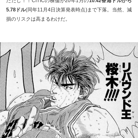
ただし！！CITICの株価が20年1月の
10.42
香港ドルから
5.78
ドル
(同年11月4日決算発表時点)まで下落。当然、減
損のリスクは高まるわけだ。