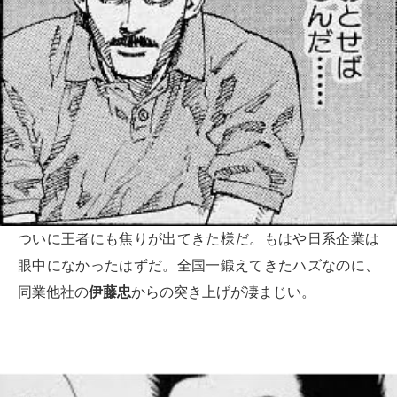
ついに王者にも焦りが出てきた様だ。もはや日系企業は
眼中になかったはずだ。全国一鍛えてきたハズなのに、
同業他社の
伊藤忠
からの突き上げが凄まじい。