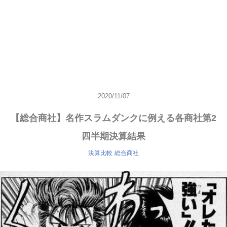
2020/11/07
【総合商社】名作スラムダンクに例える各商社第2
四半期決算結果
決算比較
総合商社