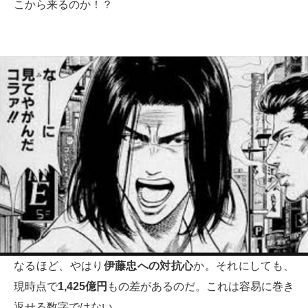
こから来るのか！？
なるほど、やはり
伊藤忠への対抗心
か。それにしても、
現時点で
1,425
億円
もの差があるのだ。これは容易に巻き
返せる数字ではない。