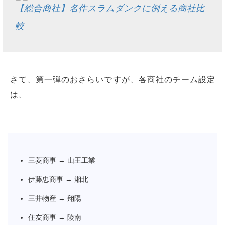
【総合商社】名作スラムダンクに例える商社比
較
さて、第一弾のおさらいですが、各商社のチーム設定
は、
三菱商事 → 山王工業
伊藤忠商事 → 湘北
三井物産 → 翔陽
住友商事 → 陵南