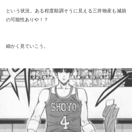
という状況。ある程度順調そうに見える三井物産も減損
の可能性ありや！？
細かく見ていこう。