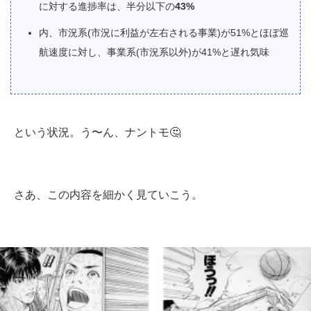
に対する進捗率は、半分以下の
43%
内、市況系(市況に利益が左右される事業)が51%とほぼ巡
航速度に対し、事業系(市況系以外)が41%と遅れ気味
という状況。う〜ん、ナントモ🤔
さあ、この内容を細かく見ていこう。