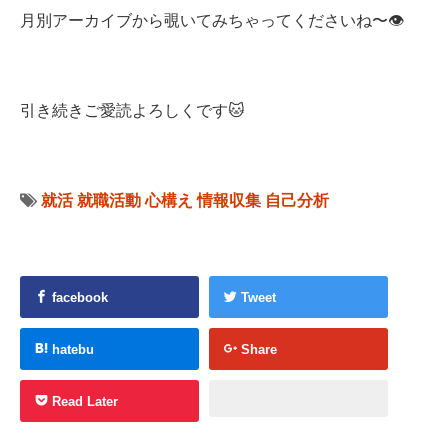
月別アーカイブから覗いてみちゃってくださいね〜👁
引き続きご愛読よろしくです🐱
就活
就職活動
心構え
情報収集
自己分析
facebook
Tweet
hatebu
Share
Read Later