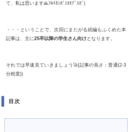
て、私は思います🙏ﾌﾙｲｶﾝｶﾞｴｶﾓﾃﾞｽｶﾞ)
・・・ということで、次回にまたがる続編もふくめた本
記事は、主に
25
卒以降の学生さん向け
となります。
それでは早速見ていきましょう🚀(記事の長さ：普通(2-3
分程度))
目次