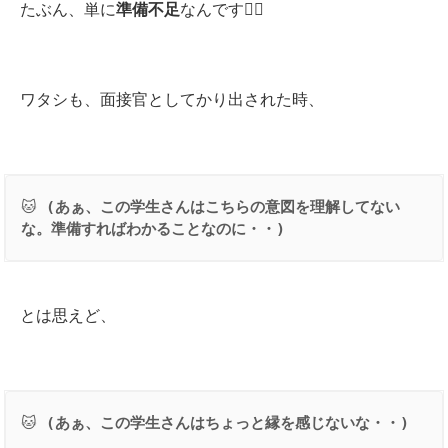
たぶん、単に
準備不足
なんです🤷‍♀️
ワタシも、面接官としてかり出された時、
🐱
 (
あぁ、この学生さんはこちらの意図を理解してない
な。準備すればわかることなのに・・
)
とは思えど、
🐱
 (
あぁ、この学生さんはちょっと縁を感じないな・・
)