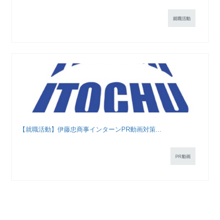
就職活動
【就職活動】伊藤忠商事インターンPR動画対策...
PR動画