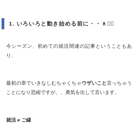
1.
いろいろと動き始める前に・・
🚶🚶‍♀️
今シーズン、初めての就活関連の記事ということもあ
り、
最初の章でいきなしむちゃくちゃ
ウザいこと
言っちゃう
ことになり恐縮ですが、、勇気を出して言います。
就活
≠
ご縁