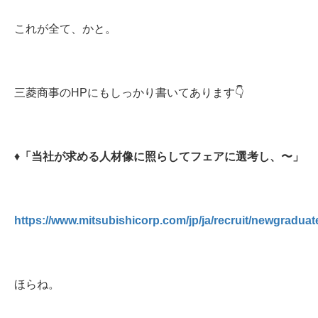
これが全て、かと。
三菱商事のHPにもしっかり書いてあります👇
♦️
「当社が求める人材像に照らしてフェアに選考し、〜」
https://www.mitsubishicorp.com/jp/ja/recruit/newgraduat
ほらね。