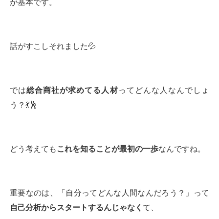
が基本です。
話がすこしそれました💦
では
総合商社が求めてる人材
ってどんな人なんでしょ
う？💃🕺
どう考えても
これを知ることが最初の一歩
なんですね。
重要なのは、「自分ってどんな人間なんだろう？」って
自己分析からスタートするんじゃなく
て、