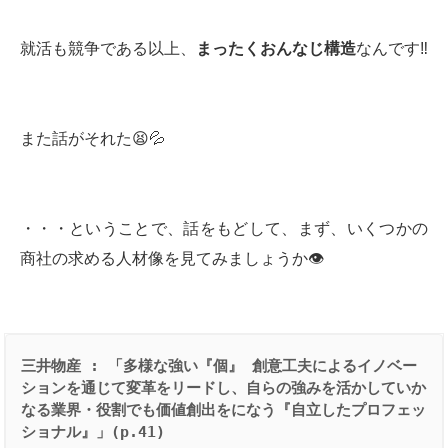
就活も競争である以上、
まったくおんなじ構造
なんです‼️
また話がそれた😫💦
・・・ということで、話をもどして、まず、いくつかの
商社の求める人材像を見てみましょうか👁
三井物産
 : 
「多様な強い『個』
創意工夫によるイノベー
ションを通じて変革をリードし、自らの強みを活かしていか
なる業界・役割でも価値創出をになう『自立したプロフェッ
ショナル』」
(p.41)