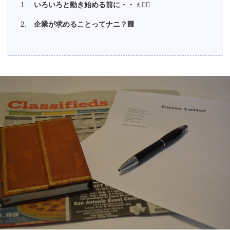
いろいろと動き始める前に・・
🚶🚶‍♀️
企業が求めることってナニ？
🏢