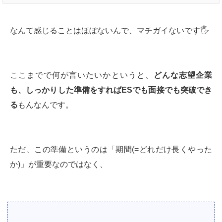
なんて感じることはほぼないんで、マチガイないです🖐
ここまでで何が言いたいかというと、
どんな志望企業
も、しっかりした準備をすれば
ES
でも面接でも突破でき
る
もんなんです。
ただ、この準備というのは「期間(=どれだけ長くやった
か)」が重要なのではなく、