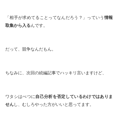
「相手が求めてることってなんだろう？」っていう
情報
取集から入る
んです。
だって、競争なんだもん。
ちなみに、次回の続編記事でハッキリ言いますけど、
ワタシはべつに
自己分析を否定しているわけではありま
せん
し、むしろやった方がいいと思ってます。