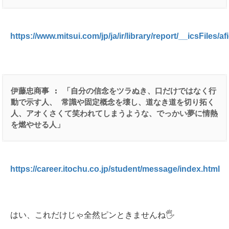
https://www.mitsui.com/jp/ja/ir/library/report/__icsFiles/a
伊藤忠商事
 : 
「自分の信念をツラぬき、口だけではなく行
動で示す人、
常識や固定概念を壊し、道なき道を切り拓く
人、アオくさくて笑われてしまうような、でっかい夢に情熱
を燃やせる人」
https://career.itochu.co.jp/student/message/index.html
はい、これだけじゃ全然ピンときませんね🖐