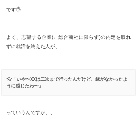
です🖐
よく、志望する企業(←総合商社に限らず)の内定を取れ
ずに就活を終えた人が、
👓
「いや〜
XX
は二次まで行ったんだけど、縁がなかったよ
うに感じたわ〜」
っていうんですが、、