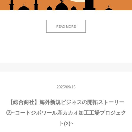
READ MORE
2025/09/15
【総合商社】海外新規ビジネスの開拓ストーリー
②~コートジボワール産カカオ加工工場プロジェク
ト(2)~