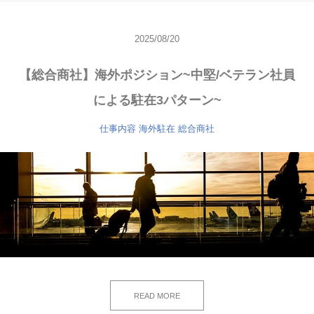
2025/08/20
【総合商社】海外ポジション~中堅/ベテラン社員
による駐在3パターン~
仕事内容
海外駐在
総合商社
READ MORE