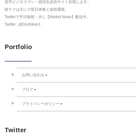
若手ビジネスマン・就活生必読サイト目指します。
財テクは主に小型日本株と仮想通貨。
Twitterで平日毎朝・夕に【Market News】配信中。
Twitter : @Dochikun1
Portfolio
お問い合わせ
ブログ
プライバシーポリシー
Twitter