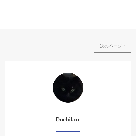
次のページ
Dochikun