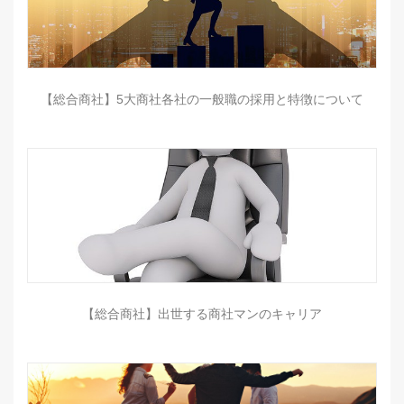
【総合商社】5大商社各社の一般職の採用と特徴について
【総合商社】出世する商社マンのキャリア