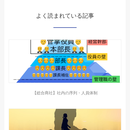
よく読まれている記事
【総合商社】社内の序列・人員体制