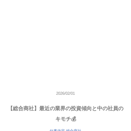
2026/02/01
【総合商社】最近の業界の投資傾向と中の社員の
キモチ💰
仕事内容
総合商社