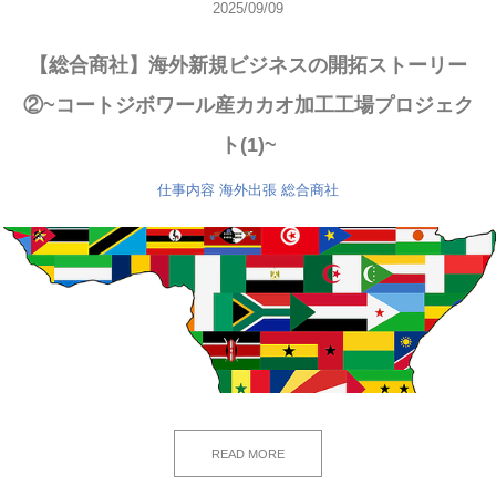
2025/09/09
【総合商社】海外新規ビジネスの開拓ストーリー
②~コートジボワール産カカオ加工工場プロジェク
ト(1)~
仕事内容
海外出張
総合商社
READ MORE