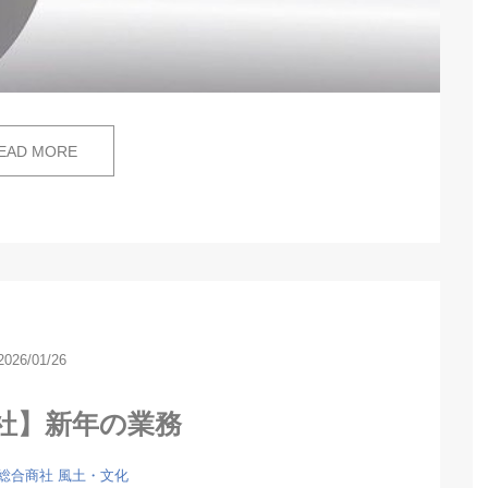
EAD MORE
2026/01/26
社】新年の業務
総合商社
風土・文化