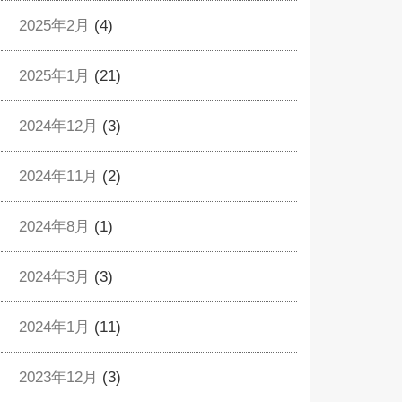
2025年2月
(4)
2025年1月
(21)
2024年12月
(3)
2024年11月
(2)
2024年8月
(1)
2024年3月
(3)
2024年1月
(11)
2023年12月
(3)