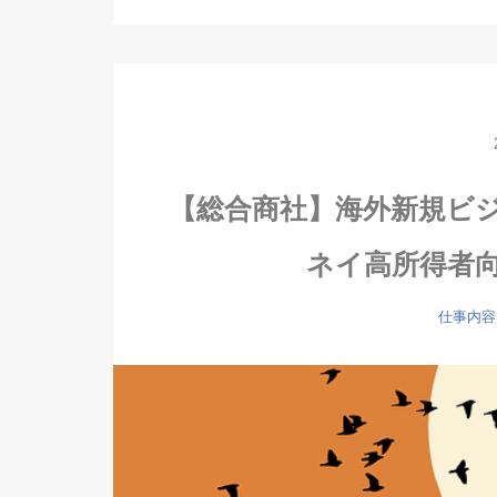
【総合商社】海外新規ビ
ネイ高所得者向
仕事内容