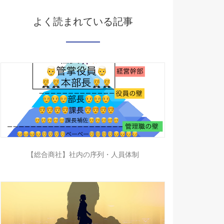
よく読まれている記事
【総合商社】社内の序列・人員体制