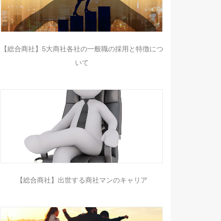
【総合商社】5大商社各社の一般職の採用と特徴につ
いて
【総合商社】出世する商社マンのキャリア