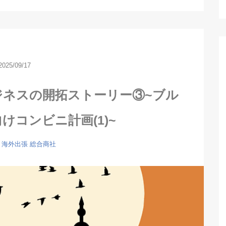
2025/09/17
ジネスの開拓ストーリー③~ブル
けコンビニ計画(1)~
海外出張
総合商社