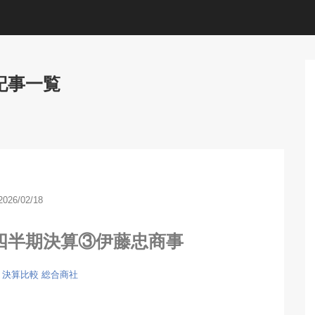
記事一覧
2026/02/18
四半期決算③伊藤忠商事
決算比較
総合商社