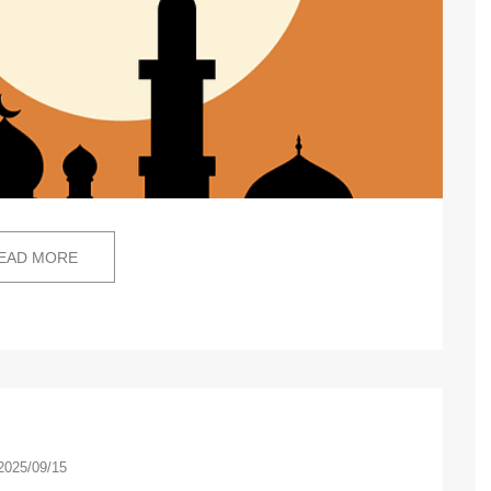
EAD MORE
2025/09/15