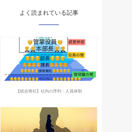
よく読まれている記事
【総合商社】社内の序列・人員体制