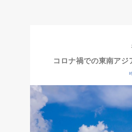
コロナ禍での東南アジ