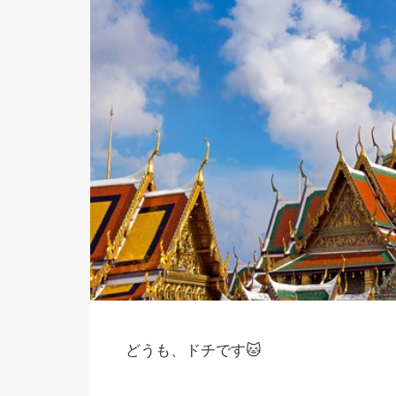
どうも、ドチです🐱