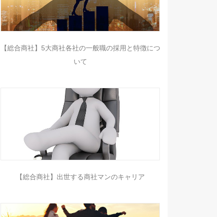
【総合商社】5大商社各社の一般職の採用と特徴につ
いて
【総合商社】出世する商社マンのキャリア