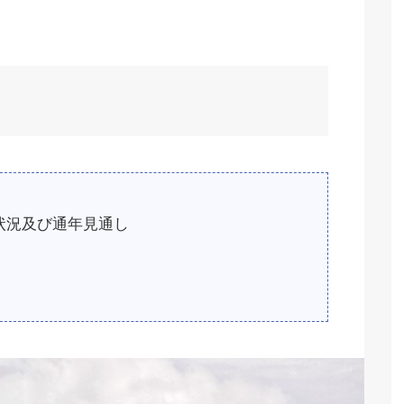
状況及び通年見通し