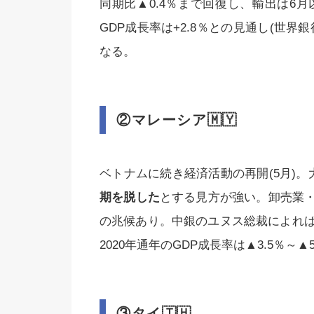
同期比▲0.4％まで回復し、輸出は6月
GDP成長率は+2.8％との見通し(世界
なる。
②マレーシア
🇲🇾
ベトナムに続き経済活動の再開(5月)。大
期を脱した
とする見方が強い。卸売業
の兆候あり。中銀のユヌス総裁によれば
2020年通年のGDP成長率は▲3.5％～▲
③タイ
🇹🇭