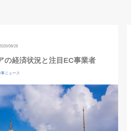
2020/08/28
アの経済状況と注目EC事業者
時事ニュース