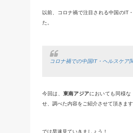
以前、コロナ禍で注目される中国のIT
た。
コロナ禍での中国IT・ヘルスケア
今回は、
東南アジア
においても同様な
せ、調べた内容をご紹介させて頂きます
では早速見ていきましょう！