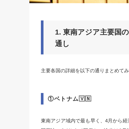
1. 東南アジア主要国
通し
主要各国の詳細を以下の通りまとめてみ
①ベトナム
🇻🇳
東南アジア域内で最も早く、4月から経