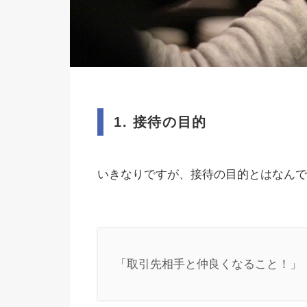
1. 接待の目的
いきなりですが、接待の目的とはなんで
「取引先相手と仲良くなること！」