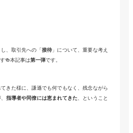
とし、取引先への「
接待
」について、重要な考え
す🍻本記事は
第一弾
です。
べてきた様に、謙遜でも何でもなく、残念ながら
が、
指導者や同僚には恵まれてきた
、ということ