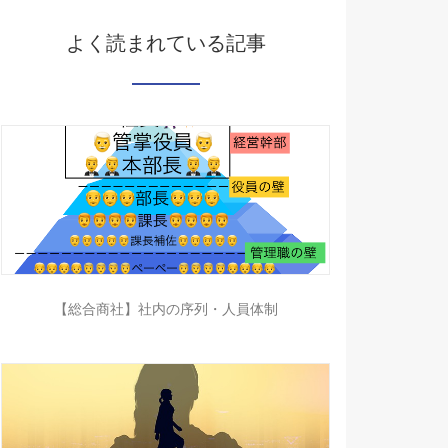
よく読まれている記事
【総合商社】社内の序列・人員体制