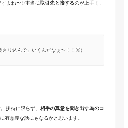
ですよね〜✨本当に
取引先と接する
のが上手く、
刺さり込んで」いくんだなぁ〜！！🤔）
す。接待に限らず、
相手の真意を聞き出す為のコ
に有意義な話にもなるかと思います。