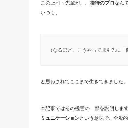
この上司・先輩が、、
接待のプロ
なん
いつも、
（なるほど、こうやって取引先に「
と思わされてここまで生きてきました。
本記事ではその極意の一部を説明しま
ミュニケーション
という意味で、全般的