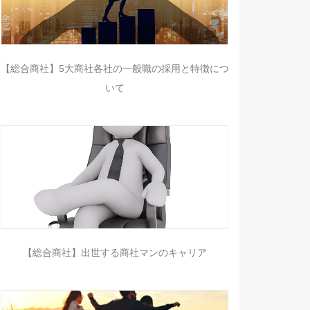
【総合商社】5大商社各社の一般職の採用と特徴につ
いて
【総合商社】出世する商社マンのキャリア