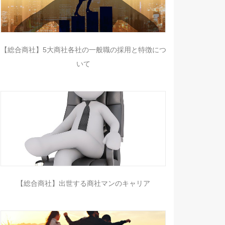
【総合商社】5大商社各社の一般職の採用と特徴につ
いて
【総合商社】出世する商社マンのキャリア