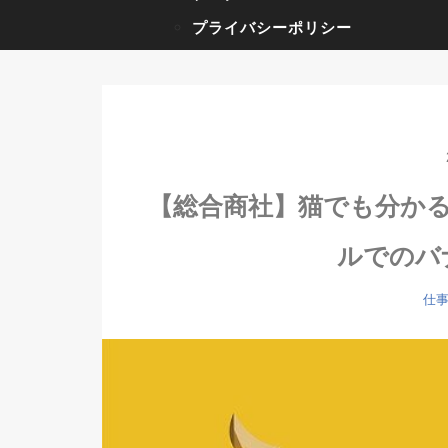
プライバシーポリシー
【総合商社】猫でも分か
ルでのバ
仕