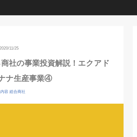
2020/11/25
る商社の事業投資解説！エクアド
ナナ生産事業④
事内容
総合商社