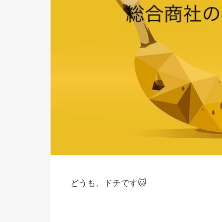
どうも、ドチです🐱