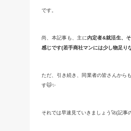
です。
尚、本記事も、主に
内定者
&
就活生、
感じです
(
若手商社マンには少し物足り
ただ、引き続き、同業者の皆さんから
す🐱✨
それでは早速見ていきましょう🚀(記事の長さ：