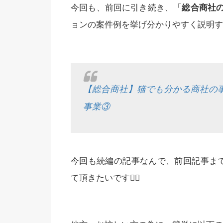
今回も、前回に引き続き、「
総合商社
ョンの案件例を挙げ分かりやすく説明す
【総合商社】猫でも分かる商社の
事業③
今回も続編の記事なんで、前回記事まで
て頂きたいです🙇‍♂️