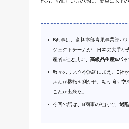
他方、お忙しい方の為に、簡単に以下の
B商事は、食料本部青果事業部バナナ事
ジェクトチームが、日本の大手小
産者E社と共に、
高級品生産&パッ
数々のリスクや課題に加え、E社
さんが機転を利かせ、粘り強く交
ことが出来た。
今回の話は、B商事の社内で、
過