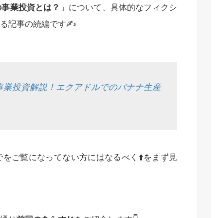
の事業投資とは？
」について、具体的なフィクシ
る記事の続編です✍️
事業投資解説！エクアドルでのバナナ生産
をご覧になってない方にはなるべく⬆️をまず見