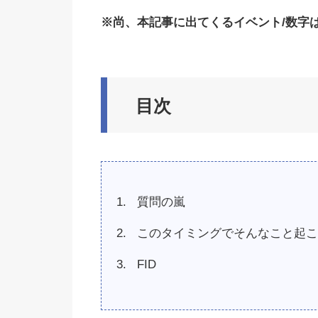
※
尚、本記事に出てくるイベント
/
数字
目次
質問の嵐
このタイミングでそんなこと起こ
FID