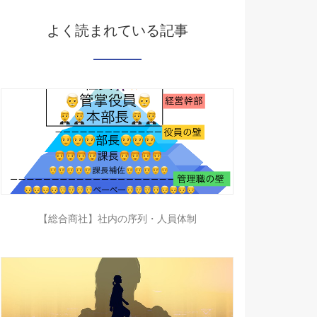
よく読まれている記事
【総合商社】社内の序列・人員体制