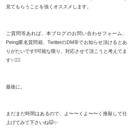
見てもらうことを強くオススメします。
ご質問等あれば、本ブログのお問い合わせフォーム、
Peing匿名質問箱、TwitterのDM等でお知らせ頂けるとあ
りがたいです‼️可能な限り、対応させて頂こうと考えてま
す✨🙇‍♂️
最後に。
まだまだ時間はあるので、よ〜〜くよ〜〜く推敲して仕
上げてみて下さいね🐱✨