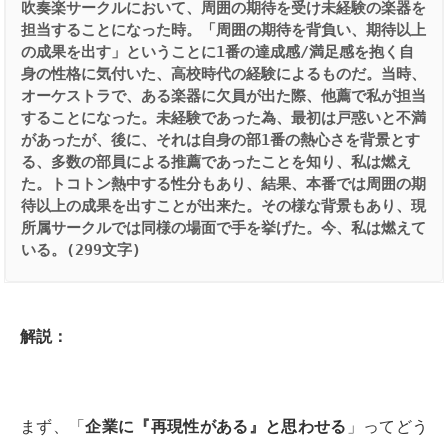
吹奏楽サークルにおいて、周囲の期待を受け未経験の楽器を
担当することになった時。「周囲の期待を背負い、期待以上
の成果を出す」ということに1番の達成感/満足感を抱く自
身の性格に気付いた、高校時代の経験によるものだ。当時、
オーケストラで、ある楽器に欠員が出た際、他薦で私が担当
することになった。未経験であった為、最初は戸惑いと不満
があったが、後に、それは自身の部1番の熱心さを背景とす
る、多数の部員による推薦であったことを知り、私は燃え
た。トコトン熱中する性分もあり、結果、本番では周囲の期
待以上の成果を出すことが出来た。その様な背景もあり、現
所属サークルでは同様の場面で手を挙げた。今、私は燃えて
いる。(299文字)
解説：
まず、「
企業に『再現性がある』と思わせる
」ってどう