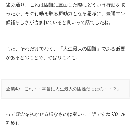
述の通り、これは困難に直面した際にどういう行動を取
ったか、その行動を取る原動力となる思考に、豊通マン
候補らしさが含まれていると良いって話でしたね。
また、それだけでなく、「人生最大の困難」である必要
があるとのことで、やはりこれも、
企業👓「これ・・本当に人生最大の困難だったの・・？」
って疑念を抱かせる様なものは弱いって話ですね🤔ｳｰﾝﾑ
ｽﾞｶｼｲ。