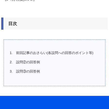
目次
前回記事のおさらい(各設問への回答のポイント等)
設問②の回答例
設問③の回答例