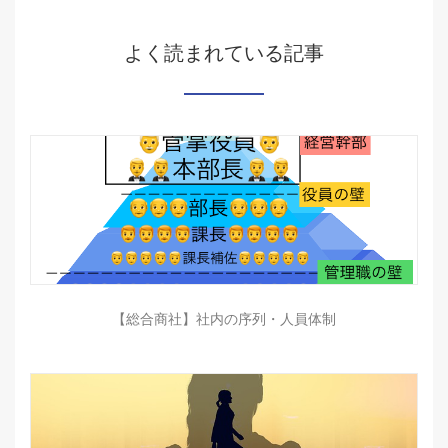
よく読まれている記事
【総合商社】社内の序列・人員体制