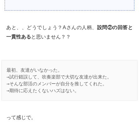
あと、、どうでしょう？Aさんの人柄、
設問②の回答と
一貫性ある
と思いません？？
最初、友達がいなかった。

→試行錯誤して、吹奏楽部で大切な友達が出来た。

→そんな部活のメンバーが自分を推してくれた。

→期待に応えたくないハズはない。
って感じで。