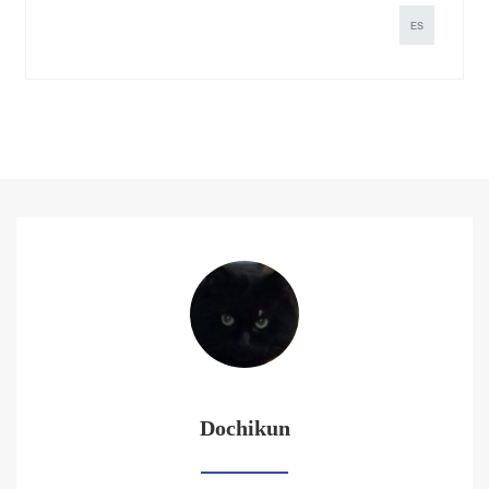
ES
Dochikun