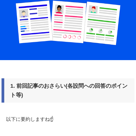
1.
前回記事のおさらい
(
各設問への回答のポイン
ト等
)
以下に要約しますね☝️