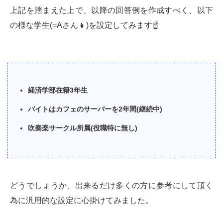
上記を踏まえた上で、以降の回答例を作成すべく、以下
の様な学生(=Aさん👧)を設定してみます☝️
経済学部在籍3年生
バイトはカフェのサーバーを2年間(継続中)
吹奏楽サークル所属(役職特に無し)
どうでしょうか、出来るだけ多くの方に参考にして頂く
為に汎用的な設定に心掛けてみました。