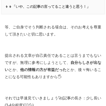
👦👧「いや、この記事の言ってること違うと思う！」
等、ご自身でそう判断される場合は、そのお考えを尊重
して頂きたいと切に思います。
提出される文章が自己責任であることは言うまでもない
ですが、無理に参考にしようとして、
自分らしさが出な
い
とか、
他の情報の方が有益だった
とか、後々悔いるこ
とになる可能性もありますから🖐
それでは早速見ていきましょう🚀(記事の長さ：少し長い
(3-4分程度)🙇‍♂️💦)