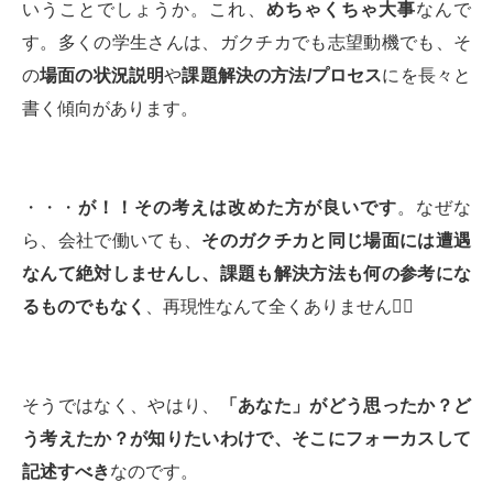
いうことでしょうか。これ、
めちゃくちゃ大事
なんで
す。多くの学生さんは、ガクチカでも志望動機でも、そ
の
場面の状況説明
や
課題解決の方法
/
プロセス
にを長々と
書く傾向があります。
・・・
が！！その考えは改めた方が良いです
。なぜな
ら、会社で働いても、
そのガクチカと同じ場面には遭遇
なんて絶対しませんし、課題も解決方法も何の参考にな
るものでもなく
、再現性なんて全くありません🙅‍♀️
そうではなく、やはり、
「あなた」がどう思ったか？ど
う考えたか？が知りたいわけで、そこにフォーカスして
記述すべき
なのです。