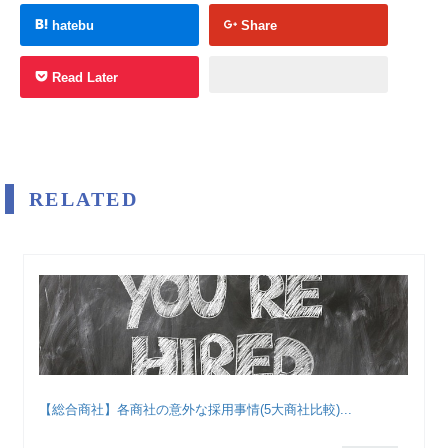
hatebu
Share
Read Later
RELATED
【総合商社】各商社の意外な採用事情(5大商社比較)...