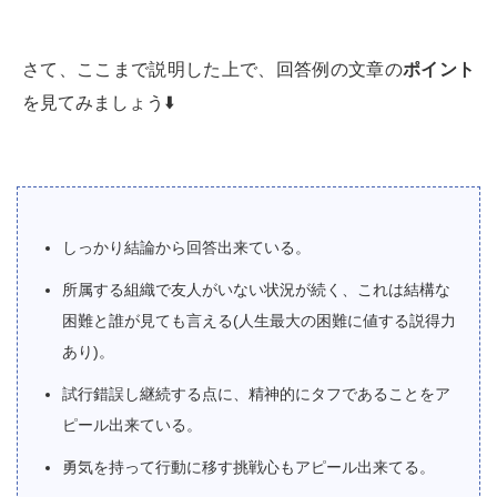
さて、ここまで説明した上で、回答例の文章の
ポイント
を見てみましょう⬇️
しっかり結論から回答出来ている。
所属する組織で友人がいない状況が続く、これは結構な
困難と誰が見ても言える(人生最大の困難に値する説得力
あり)。
試行錯誤し継続する点に、精神的にタフであることをア
ピール出来ている。
勇気を持って行動に移す挑戦心もアピール出来てる。