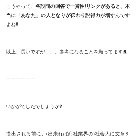
こうやって、
各設問の回答で一貫性/リンクがあると、本
当に「あなた」の人となりが伝わり説得力が増す
んです
よね‼️
以上、長いですが、、、参考になることを願ってます🙏
ーーーーーー
いかがでしたでしょうか❓
提出される前に、(出来れば商社業界の)社会人に文章を