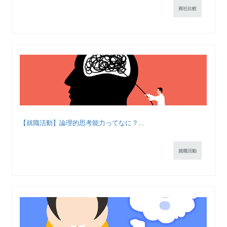
商社比較
【就職活動】論理的思考能力ってなに？...
就職活動