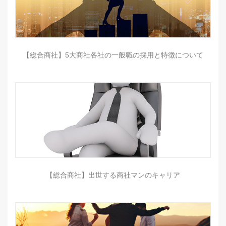
【総合商社】5大商社各社の一般職の採用と特徴について
【総合商社】出世する商社マンのキャリア