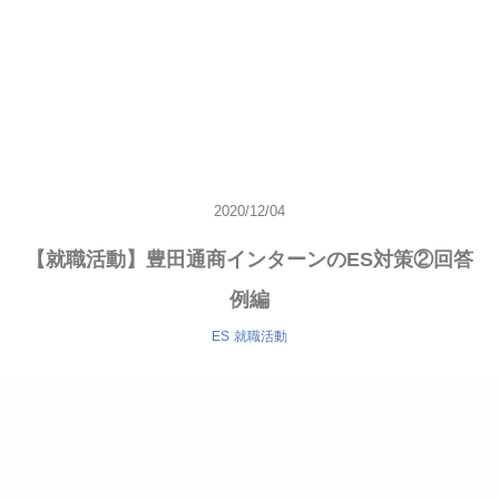
2020/12/04
【就職活動】豊田通商インターンのES対策②回答
例編
ES
就職活動