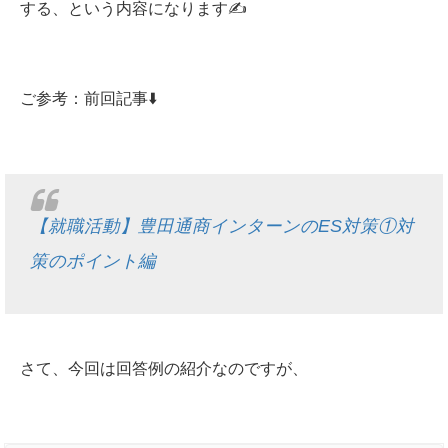
する、という内容になります✍️
ご参考：前回記事⬇️
【就職活動】豊田通商インターンのES対策①対
策のポイント編
さて、今回は回答例の紹介なのですが、