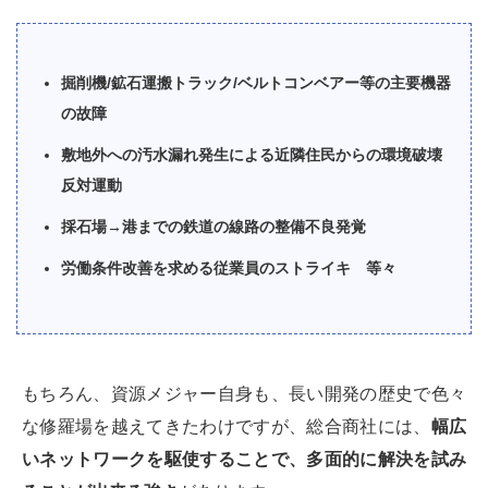
掘削機/鉱石運搬トラック/ベルトコンベアー等の主要機器
の故障
敷地外への汚水漏れ発生による近隣住民からの環境破壊
反対運動
採石場→港までの鉄道の線路の整備不良発覚
労働条件改善を求める従業員のストライキ 等々
もちろん、資源メジャー自身も、長い開発の歴史で色々
な修羅場を越えてきたわけですが、総合商社には、
幅広
いネットワークを駆使することで、多面的に解決を試み