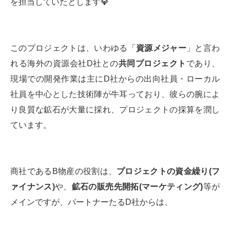
を担当していたとします💎
このプロジェクトは、いわゆる「
資源メジャー
」と言わ
れる海外の資源会社D社との
共同プロジェクト
であり、
現場での開発作業は主にD社からの出向社員・ローカル
社員を中心とした技術陣が牛耳っており、彼らの腕によ
り良質な鉱石が大量に採れ、プロジェクトの採算を潤し
ています。
商社であるB物産の役割は、
プロジェクトの資金繰り
(
フ
ァイナンス
)
や、
鉱石の販売先開拓
(
マーケティング
)
等が
メインですが、パートナーたるD社からは、