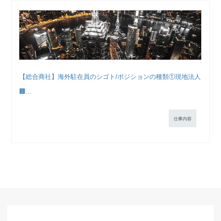
【総合商社】海外駐在員のシゴト/ポジションの種類①現地法人
🏢...
仕事内容