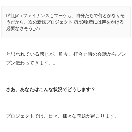
D社👷‍♂️（ファイナンスもマーケも、
自分たちで何とかなりそ
う
だから、
次の新規プロジェクトでは
B
物産には声をかける
必要なさそう
🤷‍♂️）
と思われている感じが、昨今、打合せ時の会話からプン
プン伝わってきます。。
さあ、あなたはこんな状況でどうします？
プロジェクトでは、日々、様々な問題が起こります。