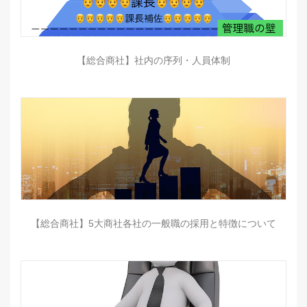
【総合商社】社内の序列・人員体制
【総合商社】5大商社各社の一般職の採用と特徴について