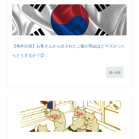
【海外出張】お客さんから出されたご飯が死ぬほどマズかった
らどうするか？②...
想い出話