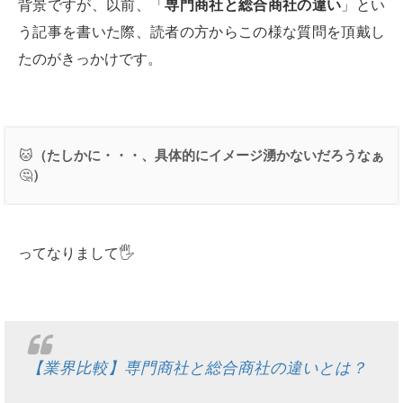
背景ですが、以前、「
専門商社と総合商社の違い
」とい
う記事を書いた際、読者の方からこの様な質問を頂戴し
たのがきっかけです。
🐱
（たしかに・・・、具体的にイメージ湧かないだろうなぁ
🤔
）
ってなりまして🖐
【業界比較】専門商社と総合商社の違いとは？