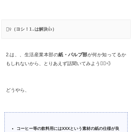
👱‍♀️
（ヨシ！1.は解決
👍
）
2.は、、生活産業本部の
紙・パルプ部
が何か知ってるか
もしれないから、とりあえず話聞いてみよう🏃‍♀️💨
どうやら、
コーヒー等の飲料用にはXXXという素材の紙の仕様が良