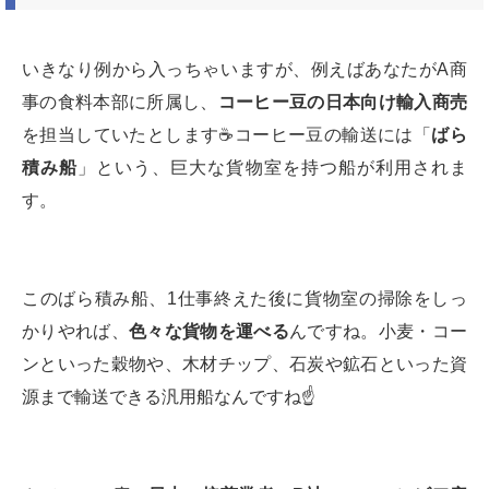
いきなり例から入っちゃいますが、例えばあなたがA商
事の食料本部に所属し、
コーヒー豆の日本向け輸入商売
を担当していたとします☕️コーヒー豆の輸送には「
ばら
積み船
」という、巨大な貨物室を持つ船が利用されま
す。
このばら積み船、1仕事終えた後に貨物室の掃除をしっ
かりやれば、
色々な貨物を運べる
んですね。小麦・コー
ンといった穀物や、木材チップ、石炭や鉱石といった資
源まで輸送できる汎用船なんですね☝️