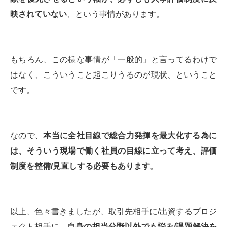
映されていない
、という事情があります。
もちろん、この様な事情が「一般的」と言ってるわけで
はなく、こういうこと起こりうるのが現状、ということ
です。
なので、
本当に全社目線で総合力発揮を最大化する為に
は、そういう現場で働く社員の目線に立って考え、評価
制度を整備
/
見直しする必要もあります
。
以上、色々書きましたが、取引先相手に/出資するプロジ
ェクト相手に、
自身の担当分野以外でも悩み
/
課題解決を