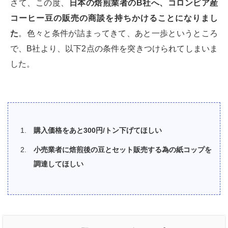
さて、この度、
日本の焙煎業者の
B
社へ、コロンビア産
コーヒー豆の販売の商談を持ちかけることになりまし
た
。色々と条件が詰まってきて、あと一歩というところ
で、B社より、以下2点の条件を突きつけられてしまいま
した。
購入価格をあと
300
円
/
トン下げてほしい
小売業者に焙煎後の豆とセット販売する為の紙コップを
調達してほしい