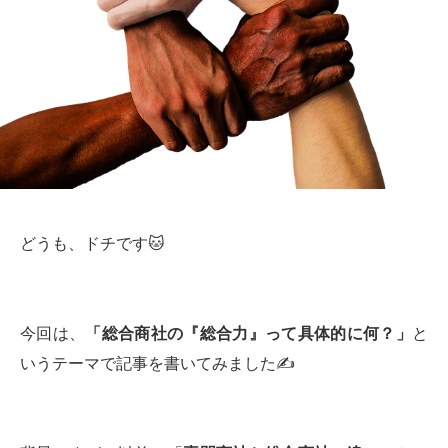
どうも、ドチです🐱
今回は、
「総合商社の『総合力』って具体的に何？」
と
いうテーマで記事を書いてみました✍️