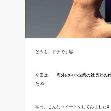
どうも、ドチです🐱
今回は、
「海外の中小企業の社長との
た✍️
本日、こんなツイートをしてみました⬇️