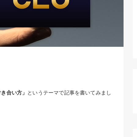
付き合い方」
というテーマで記事を書いてみまし