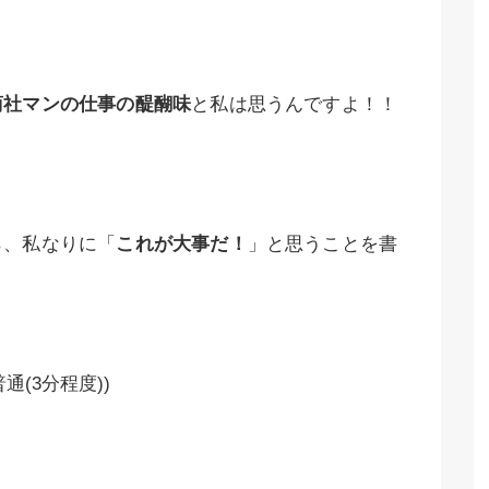
商社マンの仕事の醍醐味
と私は思うんですよ！！
ら、私なりに「
これが大事だ！
」と思うことを書
(3分程度))