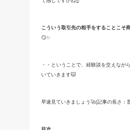
て感じですかね☝️
こういう取引先の相手をすることこそ
😏✨
・・ということで、経験談を交えなが
いていきます🐱
早速見ていきましょう🚀(記事の長さ：普通
目次