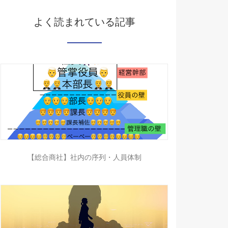
よく読まれている記事
【総合商社】社内の序列・人員体制