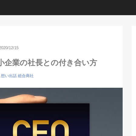
2020/12/15
小企業の社長との付き合い方
想い出話
総合商社