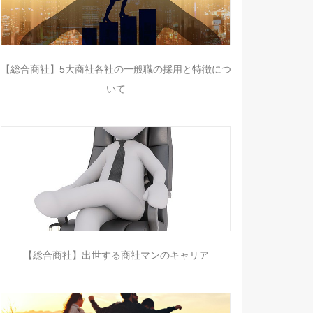
【総合商社】5大商社各社の一般職の採用と特徴につ
いて
【総合商社】出世する商社マンのキャリア