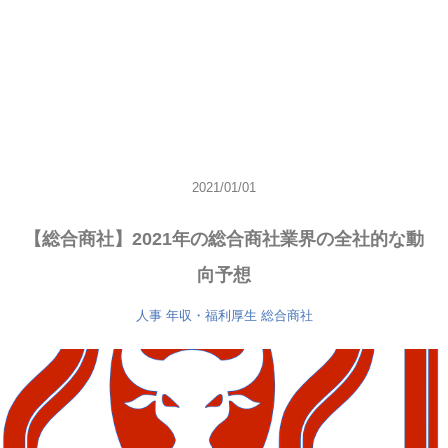
2021/01/01
【総合商社】2021年の総合商社業界の全社的な動
向予想
人事
年収・福利厚生
総合商社