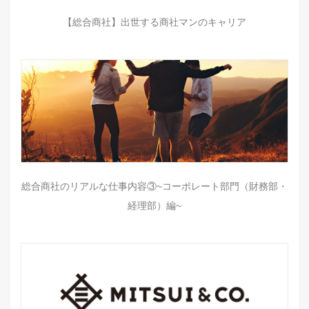
【総合商社】出世する商社マンのキャリア
総合商社のリアルな仕事内容③~コーポレート部門（財務部・
経理部）編~