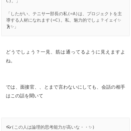
C)。」

「したがい、テニサー部長の私(=A)は、プロジェクトを主
導する人材になれます(=C)。私、魅力的でしょ？イェイ✨
🕺✨」
どうでしょう？一見、筋は通ってるように見えますよ
ね。
では、面接官、、とまで言わないにしても、会話の相手
はこの話を聞いて
👓(この人は論理的思考能力が高いな・・✨)