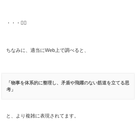
・・・🤷‍♀️
ちなみに、適当にWeb上で調べると、
「物事を体系的に整理し、矛盾や飛躍のない筋道を立てる思
考」
と、より複雑に表現されてます。