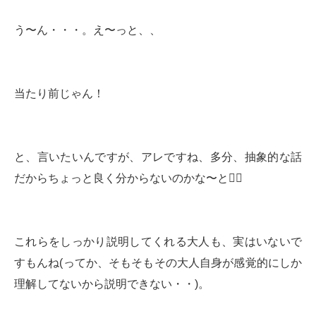
う〜ん・・・。え〜っと、、
当たり前じゃん！
と、言いたいんですが、アレですね、多分、抽象的な話
だからちょっと良く分からないのかな〜と🤷‍♂️
これらをしっかり説明してくれる大人も、実はいないで
すもんね(ってか、そもそもその大人自身が感覚的にしか
理解してないから説明できない・・)。