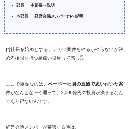
部長 → 本部長へ説明
本部長 → 経営会議メンバー(*)へ説明
(*)
社長を始めとする、デカい案件をやるかやらないか決
める権限を持つ超偉い役員って感じ🖐
ここで重要なのは、
ペーペー社員の直観で思い付いた案
件
がなんとな〜く通って、2,000億円の投資が決まるなん
てあり得ないんです。
経営会議メンバーが審議する時は、