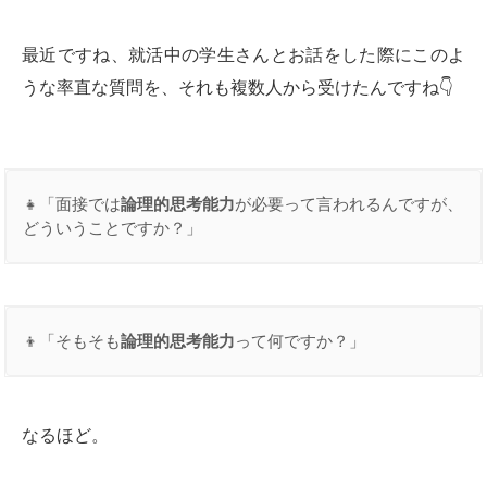
最近ですね、就活中の学生さんとお話をした際にこのよ
うな率直な質問を、それも複数人から受けたんですね👇
👧「面接では
論理的思考能力
が必要って言われるんですが、
どういうことですか？」
👦「そもそも
論理的思考能力
って何ですか？」
なるほど。