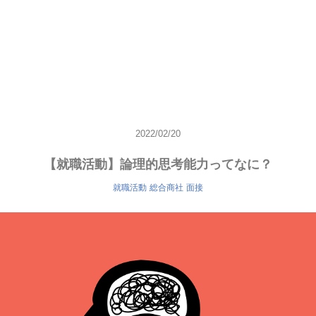
2022/02/20
【就職活動】論理的思考能力ってなに？
就職活動
総合商社
面接