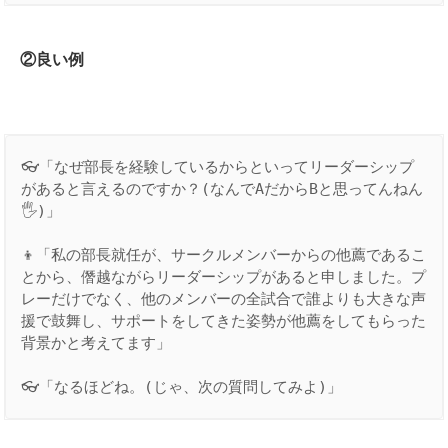
②良い例
👓「なぜ部長を経験しているからといってリーダーシップ
があると言えるのですか？(なんでAだからBと思ってんねん
🖐)」

👦「私の部長就任が、サークルメンバーからの他薦であるこ
とから、僭越ながらリーダーシップがあると申しました。プ
レーだけでなく、他のメンバーの全試合で誰よりも大きな声
援で鼓舞し、サポートをしてきた姿勢が他薦をしてもらった
背景かと考えてます」

👓「なるほどね。(じゃ、次の質問してみよ)」