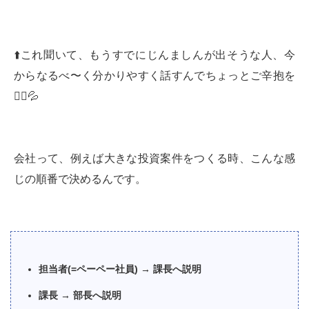
⬆️これ聞いて、もうすでにじんましんが出そうな人、今
からなるべ〜く分かりやすく話すんでちょっとご辛抱を
🙇‍♂️💦
会社って、例えば大きな投資案件をつくる時、こんな感
じの順番で決めるんです。
担当者(=ペーペー社員) → 課長へ説明
課長 → 部長へ説明