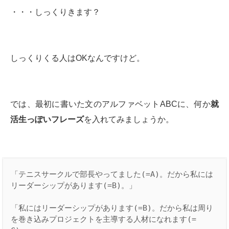
・・・しっくりきます？
しっくりくる人はOKなんですけど。
では、最初に書いた文のアルファベットABCに、何か
就
活生っぽいフレーズ
を入れてみましょうか。
「テニスサークルで部長やってました(=A)。だから私には
リーダーシップがあります(=B)。」

「私にはリーダーシップがあります(=B)。だから私は周り
を巻き込みプロジェクトを主導する人材になれます(=