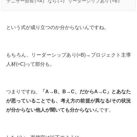
テニサー部長(=A) なら(→) リーダーシップあり(=B)
という式が成り立つのか分からないんですね。
もちろん、リーダーシップあり(=B)→プロジェクト主導
人材(=C)って部分も。
つまりですね、
「
A→B
、
B→C
、だから
A→C
」とあなた
が思っていることでも、考え方の前提が異なる
/
その状況
が分からない他人が聞いても分からない
んです。