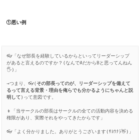
①悪い例
👓「なぜ部長を経験しているからといってリーダーシップ
があると言えるのですか？(なんでAだからBと思ってんねん
🖐)」 

→つまり、👓(
その部長ってのが、リーダーシップを備えて
るって言える背景・理由を俺らでも分かるようにちゃんと説
明して
)って意図です。 

👦「当サークルの部長はサークルの全ての活動内容を決める
権限があり、実際それをやってきたからです」 

👓「よく分かりました。ありがとうございます(ｻﾖｳﾅﾗ👋)」