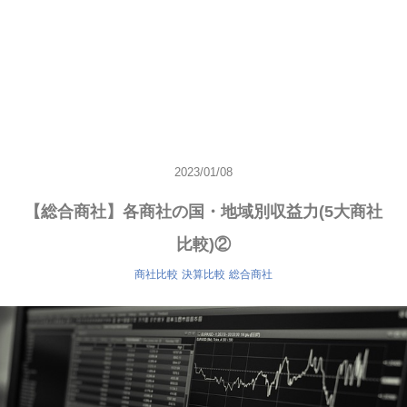
2023/01/08
【総合商社】各商社の国・地域別収益力(5大商社
比較)②
商社比較
決算比較
総合商社