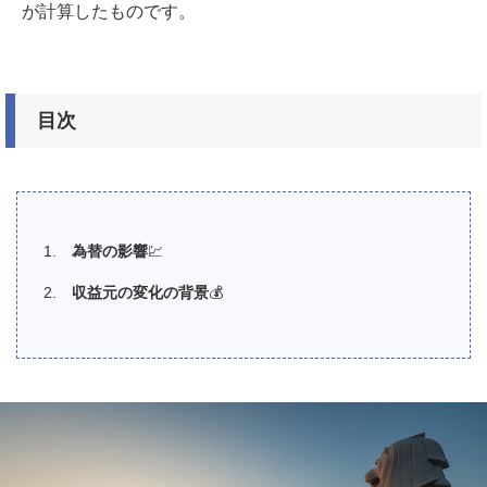
が計算したものです。
目次
為替の影響
💹
収益元の変化の背景
💰