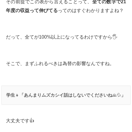
その前提でこの表から言えることって、
全ての数字で
21
年度の収益って伸びてる
ってのはすぐわかりますよね？
だって、全てが100%以上になってるわけですから🖐
そこで、まずふれるべきは為替の影響なんですね。
学生
👧
「あんまりムズカシイ話はしないでくださいね
🙏💦
」
大丈夫です👍