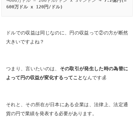
→600万ドル = 200ドル/トン x 3マントン → 
7.2億円(=
600万ドル x 120円/ドル)
ドルでの収益は同じなのに、円の収益って②の方が断然
大きいですよね？
つまり、言いたいのは、
その取引が発生した時の為替に
よって円の収益が変化するってこと
なんです💰
それと、その所在が日本にある企業は、法律上、法定通
貨の円で業績を発表する必要があります。