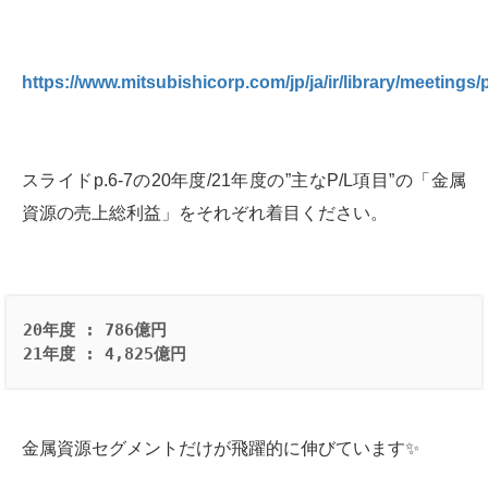
https://www.mitsubishicorp.com/jp/ja/ir/library/meetings
スライドp.6-7の20年度/21年度の”主なP/L項目”の「金属
資源の売上総利益」をそれぞれ着目ください。
20年度 : 786億円
21年度 : 4,825億円
金属資源セグメントだけが飛躍的に伸びています✨