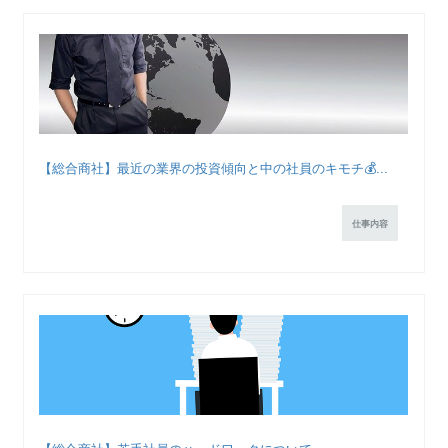
【総合商社】最近の業界の投資傾向と中の社員のキモチ💰...
仕事内容