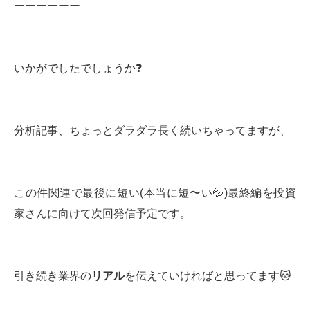
ーーーーーー
いかがでしたでしょうか❓
分析記事、ちょっとダラダラ長く続いちゃってますが、
この件関連で最後に短い(本当に短〜い💦)最終編を投資
家さんに向けて次回発信予定です。
引き続き業界の
リアル
を伝えていければと思ってます🐱