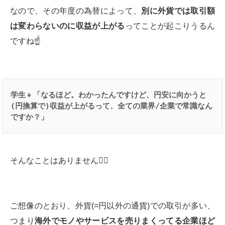
なので、その年度の為替によって、
別に外貨では取引額
は変わらないのに収益が上がる
ってことが起こりうるん
ですね☝️
学生
👧
「なるほど。わかったんですけど、円安に向かうと
(
円換算で
)
収益が上がるって、全ての業界
/
企業で常識なん
ですか？」
そんなことはありません🙅‍♀️
ご想像のとおり、外貨(=円以外の通貨)での取引が多い、
つまり
海外でモノやサービスを売りまくってる企業ほど