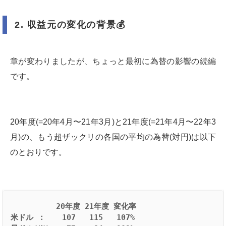
2.
収益元の変化の背景
💰
章が変わりましたが、ちょっと最初に為替の影響の続編
です。
20年度(=20年4月〜21年3月)と21年度(=21年4月〜22年3
月)の、もう超ザックリの各国の平均の為替(対円)は以下
のとおりです。
20年度 21年度 変化率
米ドル ： 　 107   115   107%