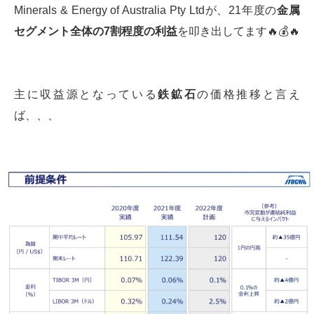
Minerals & Energy of Australia Pty Ltdが、21年度の
金属
セグメント全体の
7
割程度の利益
を叩き出してます🔥💰🔥
主に収益源となっている
鉄鉱石
の価格推移と言え
ば、、、