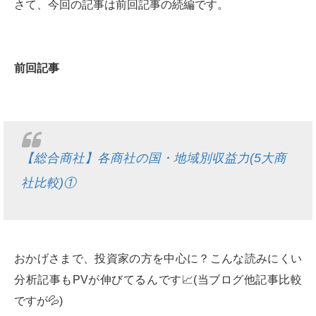
さて、今回の記事は前回記事の続編です。
前回記事
【総合商社】各商社の国・地域別収益力(5大商
社比較)①
おかげさまで、投資家の方を中心に？こんな読みにくい
分析記事もPVが伸びてるんです📈(当ブログ他記事比較
ですが💦)