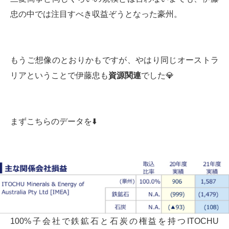
忠の中では注目すべき収益ぞうとなった豪州。
もうご想像のとおりかもですが、やはり同じオーストラ
リアということで伊藤忠も
資源関連
でした💎
まずこちらのデータを⬇️
100%子会社で鉄鉱石と石炭の権益を持つITOCHU