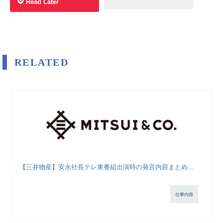
Read Later
RELATED
【三井物産】安永社長テレ東番組出演時の発言内容まとめ...
仕事内容