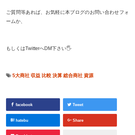
ご質問等あれば、お気軽に本ブログのお問い合わせフォ
ームか、
もしくはTwitterへDM下さい🖐
5大商社
収益
比較
決算
総合商社
資源
facebook
Tweet
hatebu
Share