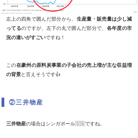
左上の四角で囲んだ部分から、
生産量・販売量は少し減
ってる
のですが、左下の丸で囲んだ部分で、
各年度の市
況の違いがすごい
ですね！
この
在豪州の原料炭事業の子会社の売上増が主な収益増
の背景
と言えそうです👍
②三井物産
三井物産
の場合はシンガポール🇸🇬ですね。