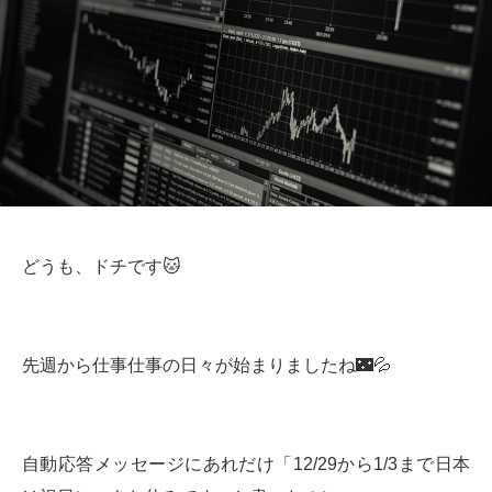
どうも、ドチです🐱
先週から仕事仕事の日々が始まりましたね🌃💦
自動応答メッセージにあれだけ「12/29から1/3まで日本