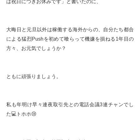
は祝日につきお休みです」と書いたのに、
大晦日と元旦以外は稼働する海外からの、自分たち都合
による猛烈Pushを初めて喰らって機嫌を損ねる1年目の
方々、お元気でしょうか？
ともに頑張りましょう。
私も年明け早々連夜取引先との電話会議3連チャンでし
た💻トホホ😢