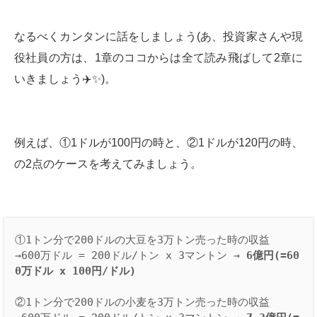
なるべくカンタンに話をしましょう(あ、投資家さんや現
役社員の方は、1章のココからは全て読み飛ばして2章に
いきましょう✈️✨)。
例えば、①1ドルが100円の時と、②1ドルが120円の時、
の2点のケースを考えてみましょう。
①1トン分で200ドルの大豆を3万トン売った時の収益

→600万ドル = 200ドル/トン x 3マントン → 
6億円(=60
0万ドル x 100円/ドル)
②1トン分で200ドルの小麦を3万トン売った時の収益
