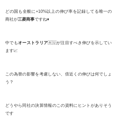
どの国も全般に+10%以上の伸び率を記録してる唯一の
商社が
三菱商事
ですね♦️
中でも
オーストラリア
🇦🇺が注目すべき伸びを示してい
ます📈
この為替の影響を考慮しない、倍近くの伸びは何でしょ
う？
どうやら同社の決算情報のこの資料にヒントがありそう
です