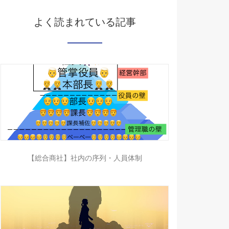
よく読まれている記事
【総合商社】社内の序列・人員体制