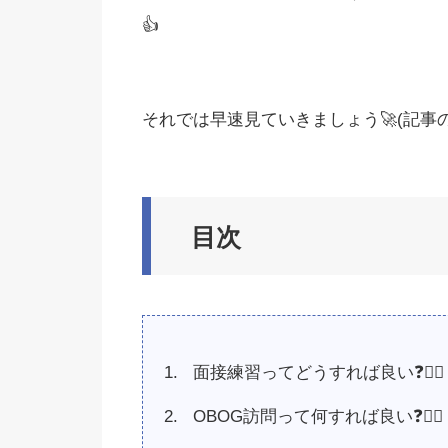
👍
それでは早速見ていきましょう🚀(記事の長
目次
面接練習ってどうすれば良い❓🤷‍♂️
OBOG訪問って何すれば良い❓🤷‍♀️