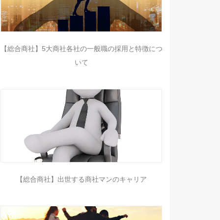
【総合商社】5大商社各社の一般職の採用と特徴につ
いて
【総合商社】出世する商社マンのキャリア