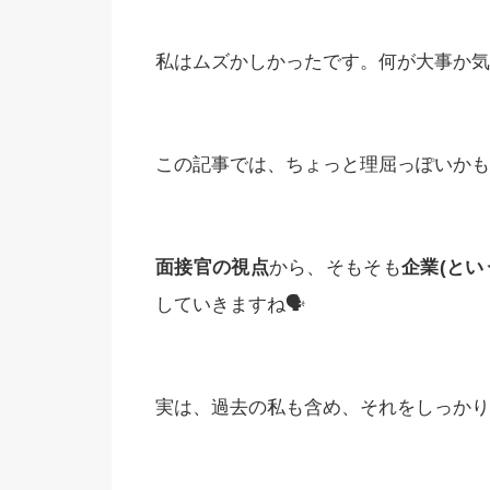
私はムズかしかったです。何が大事か気
この記事では、ちょっと理屈っぽいかも
面接官の視点
から、そもそも
企業
(
とい
していきますね🗣
実は、過去の私も含め、それをしっかり理