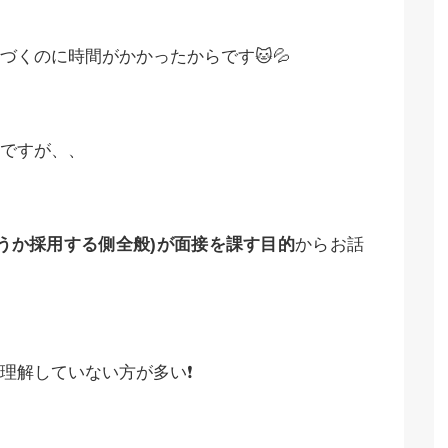
づくのに時間がかかったからです🐱💦
ですが、、
うか採用する側全般
)
が面接を課す目的
からお話
解していない方が多い❗️