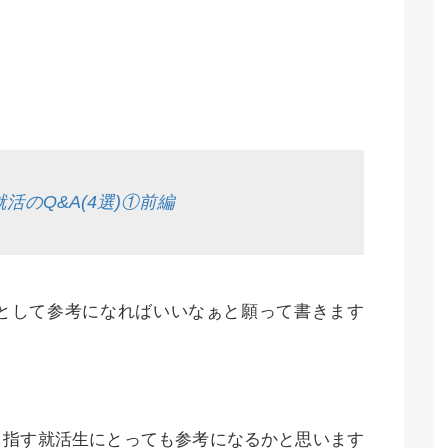
のQ&A(4選)①前編
として参考になればいいなぁと願って書きます
目指す就活生にとっても参考になるかと思います