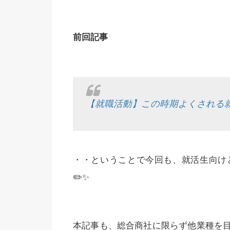
前回記事
【就職活動】この時期よくされる就活
・・ということで今回も、就活生向け
✏️✨
本記事も、総合商社に限らず他業種を