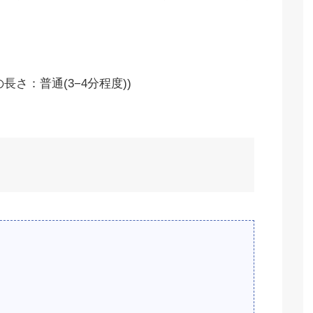
さ：普通(3−4分程度))