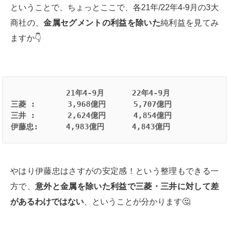
ということで、ちょっとここで、各21年/22年4-9月の3大
商社の、
金属セグメントの利益を除いた
純利益を見てみ
ますか👇
            21年4-9月      22年4-9月
三菱 :       3,968億円      5,707億円
三井 :       2,624億円      4,854億円
伊藤忠:      4,983億円      4,843億円
やはり伊藤忠はさすがの安定感！という整理もできる一
方で、
意外と金属を除いた利益で三菱・三井に対して差
があるわけではない
、ということが分かります🤔