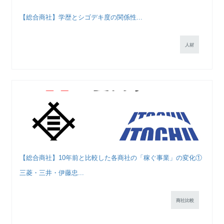
【総合商社】学歴とシゴデキ度の関係性...
人材
【総合商社】10年前と比較した各商社の「稼ぐ事業」の変化①
三菱・三井・伊藤忠...
商社比較