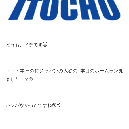
どうも、ドチです🐱
・・・本日の侍ジャパンの大谷の1本目のホームラン見
ました！？⚾️
ハンパなかったですね😵💦