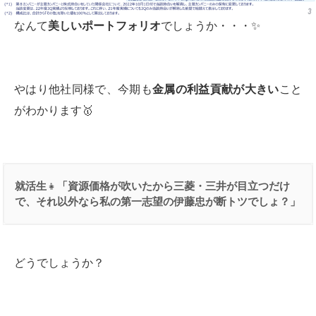
なんて
美しいポートフォリオ
でしょうか・・・✨
やはり他社同様で、今期も
金属の利益貢献が大きい
こと
がわかります🥇
就活生
👧
「資源価格が吹いたから三菱・三井が目立つだけ
で、それ以外なら私の第一志望の伊藤忠が断トツでしょ？」
どうでしょうか？