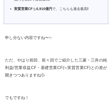
実質営業CF
も
6,910億円
で、こちらも過去最高❗️
申し分ない内容ですね〜✨
ただ、やはり前回、前々回でご紹介した三菱・三井の純
利益/営業収益CF・基礎営業CF(≒実質営業CF)との差が
開きつつありますね💦
でもですね！