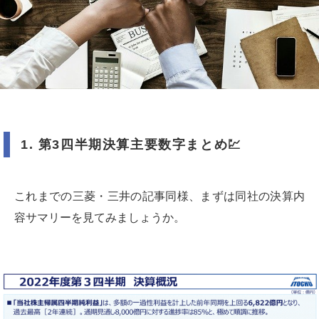
1.
第
3
四半期決算主要数字まとめ
💹
これまでの三菱・三井の記事同様、まずは同社の決算内
容サマリーを見てみましょうか。