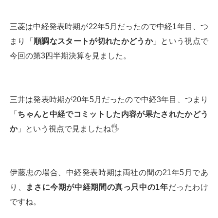
三菱は中経発表時期が22年5月だったので中経1年目、つ
まり「
順調なスタートが切れたかどうか
」という視点で
今回の第3四半期決算を見ました。
三井は発表時期が20年5月だったので中経3年目、つまり
「
ちゃんと中経でコミットした内容が果たされたかどう
か
」という視点で見ましたね🖐
伊藤忠の場合、中経発表時期は両社の間の21年5月であ
り、
まさに今期が中経期間の真っ只中の1年
だったわけ
ですね。