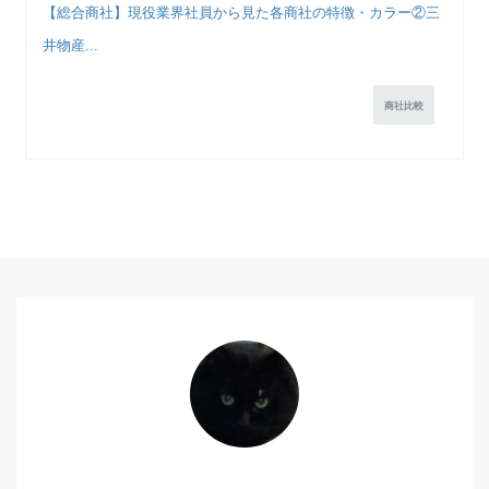
【総合商社】現役業界社員から見た各商社の特徴・カラー②三
井物産...
商社比較