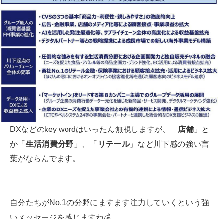
DXなどのkey wordはいったん無視しますが、「
店舗
」と
か「
生活消費分野
」、「
リテール
」など川下感の強い言
葉がならんでます。
自分たちがNo.1の分野にますます注力していくという強
いメッセージを感じますね💰