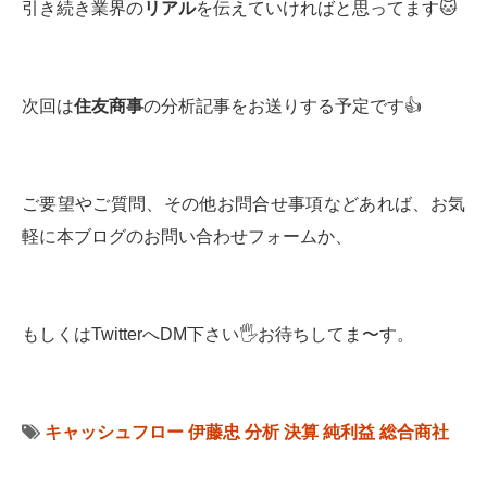
引き続き業界の
リアル
を伝えていければと思ってます🐱
次回は
住友商事
の分析記事をお送りする予定です👍
ご要望やご質問、その他お問合せ事項などあれば、お気
軽に本ブログのお問い合わせフォームか、
もしくはTwitterへDM下さい🖐お待ちしてま〜す。
キャッシュフロー
伊藤忠
分析
決算
純利益
総合商社