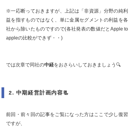
※一応断っておきますが、上記は「非資源」分野の純利
益を指すものではなく、単に金属セグメントの利益を各
社から除いたものですので(各社発表の数値だとApple to
appleの比較ができず・・)
では次章で同社の
中経
をおさらいしておきましょう🔍
2.
中期経営計画内容
📃
前回・前々回の記事をご覧になった方はここで少し復習
ですが、