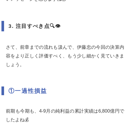
3.
注目すべき点
🔍👁
さて、前章までの流れも汲んで、伊藤忠の今回の決算内
容をより正しく評価すべく、もう少し細かく見ていきま
しょう。
①一過性損益
前期も今期も、4-9月の純利益の累計実績は6,800億円で
したよね💰