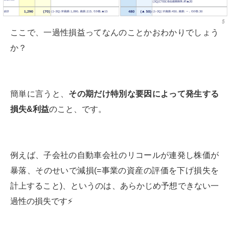
ここで、一過性損益ってなんのことかおわかりでしょう
か？
簡単に言うと、
その期だけ特別な要因によって発生する
損失
&
利益
のこと、です。
例えば、子会社の自動車会社のリコールが連発し株価が
暴落、そのせいで減損(=事業の資産の評価を下げ損失を
計上すること)、というのは、あらかじめ予想できない一
過性の損失です⚡️