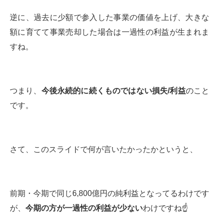
逆に、過去に少額で参入した事業の価値を上げ、大きな
額に育てて事業売却した場合は一過性の利益が生まれま
すね。
つまり、
今後永続的に続くものではない損失/利益
のこと
です。
さて、このスライドで何が言いたかったかというと、
前期・今期で同じ6,800億円の純利益となってるわけです
が、
今期の方が一過性の利益が少ない
わけですね☝️