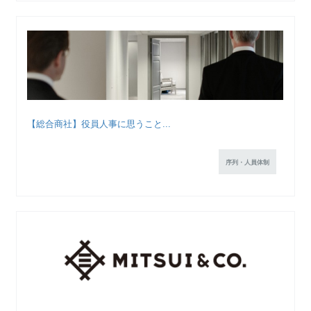
【総合商社】役員人事に思うこと...
序列・人員体制