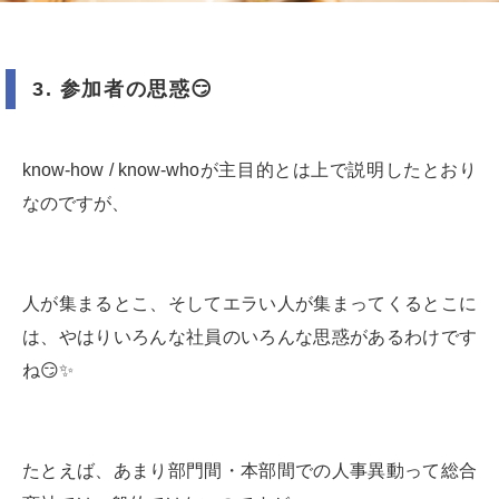
3.
参加者の思惑
😏
know-how / know-whoが主目的とは上で説明したとおり
なのですが、
人が集まるとこ、そしてエラい人が集まってくるとこに
は、やはりいろんな社員のいろんな思惑があるわけです
ね😏✨
たとえば、あまり部門間・本部間での人事異動って総合