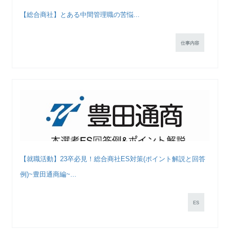
【総合商社】とある中間管理職の苦悩...
仕事内容
【就職活動】23卒必見！総合商社ES対策(ポイント解説と回答
例)~豊田通商編~...
ES