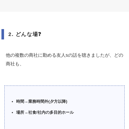
2.
どんな場
❓
他の複数の商社に勤める友人sの話を聴きましたが、どの
商社も、
時間→業務時間外(夕方以降)
場所→社食/社内の多目的ホール