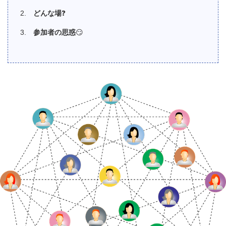
どんな場
❓
参加者の思惑
😏