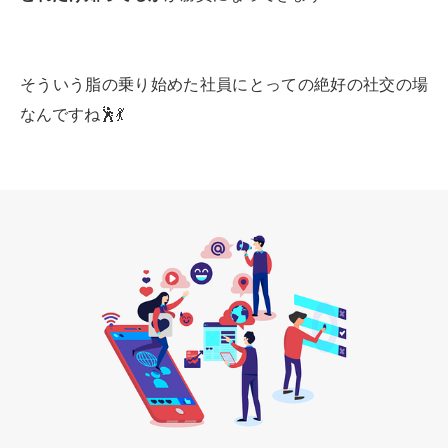
そういう脂の乗り始めた社員にとっての絶好の社交の場
なんですね🕺💃