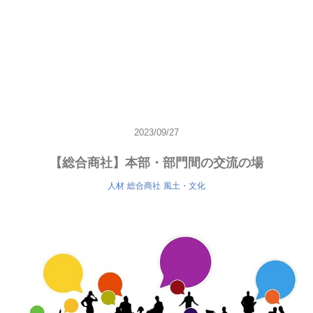
2023/09/27
【総合商社】本部・部門間の交流の場
人材
総合商社
風土・文化