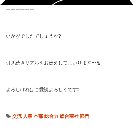
ーーーーーー
いかがでしたでしょうか❓
引き続きリアルをお伝えしてまいります〜📃
よろしければご愛読よろしくです❗️
交流
人事
本部
総合力
総合商社
部門