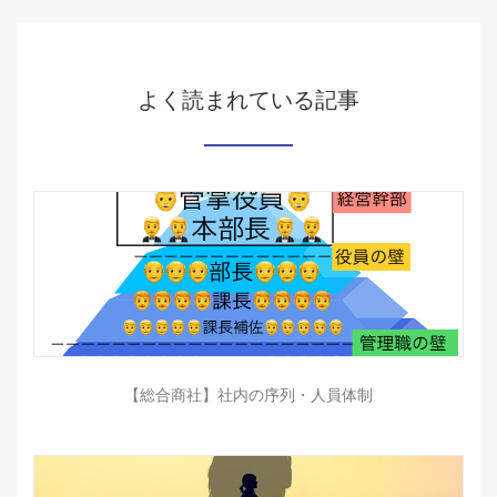
よく読まれている記事
【総合商社】社内の序列・人員体制