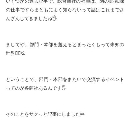
いくつかの過去記事で、総合商社の社員は、隣の部署/課
の仕事ですらまともによく知らないって話はこれまでさ
んざんしてきましたね🖐
ましてや、部門・本部を越えるとまったくもって未知の
世界🤷‍♀️💦
ということで、部門・本部をまたいで交流するイベント
ってのが各商社あるんです🖐
そのことをサクっと記事にしました✏️