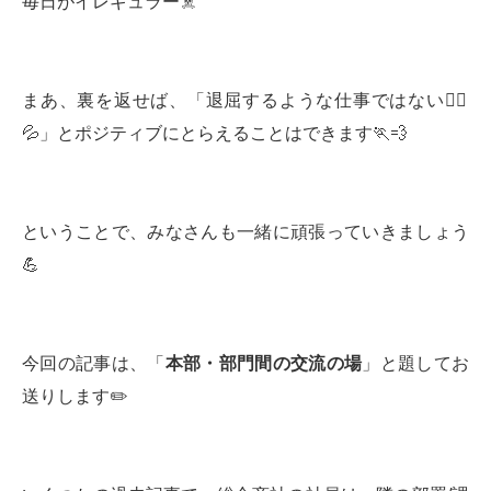
毎日がイレギュラー☠️
まあ、裏を返せば、「退屈するような仕事ではない🙅‍♂️
💦」とポジティブにとらえることはできます🏃💨
ということで、みなさんも一緒に頑張っていきましょう
💪
今回の記事は、「
本部・部門間の交流の場
」と題してお
送りします✏️