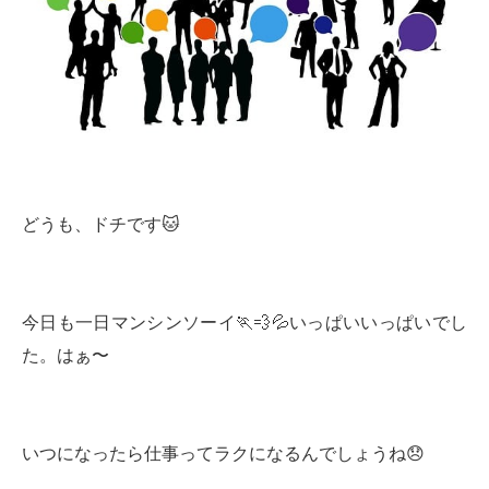
どうも、ドチです🐱
今日も一日マンシンソーイ🏃💨💦いっぱいいっぱいでし
た。はぁ〜
いつになったら仕事ってラクになるんでしょうね😞