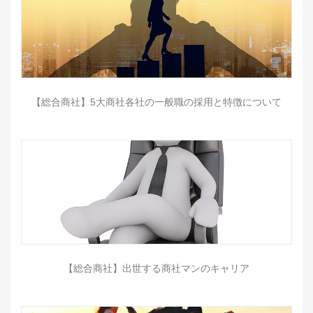
【総合商社】5大商社各社の一般職の採用と特徴について
【総合商社】出世する商社マンのキャリア