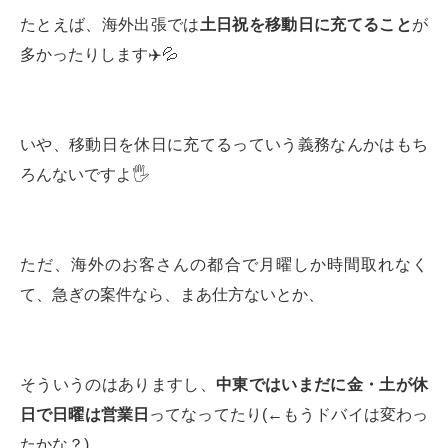
たとえば、海外出張では
土日祝を移動日に充てること
が
多かったりします✈️💦
いや、移動日を休日に充てるっていう義務なんかはもち
ろんないですよ🖐️
ただ、海外のお客さんの都合で月曜しか時間取れなく
て、急ぎの案件なら、まあ仕方ないとか、
そういうのはありますし、
中東ではいまだに金・土が休
日で日曜は営業日
ってなってたり(←もうドバイは変わっ
たかな？)、