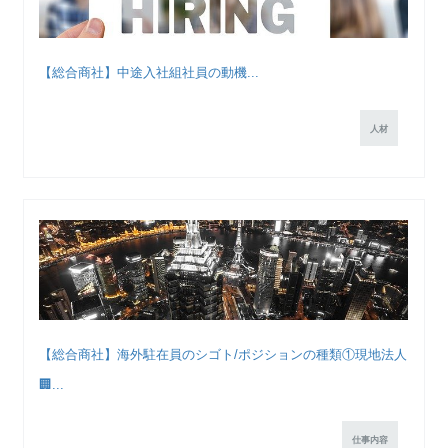
【総合商社】中途入社組社員の動機...
人材
【総合商社】海外駐在員のシゴト/ポジションの種類①現地法人
🏢...
仕事内容