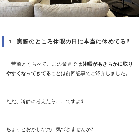
1.
実際のところ休暇の日に本当に休めてる
⁉️
一昔前とくらべて、この業界では
休暇があきらかに取り
やすくなってきてる
ことは前回記事でご紹介しました。
ただ、冷静に考えたら、、ですよ❓
ちょっとおかしな点に気づきませんか❓