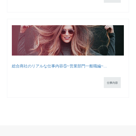
総合商社のリアルな仕事内容⑤~営業部門一般職編~...
仕事内容