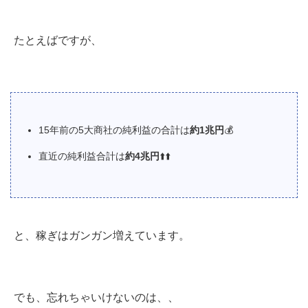
たとえばですが、
15年前の5大商社の純利益の合計は
約1兆円
💰
直近の純利益合計は
約4兆円
⬆️⬆️
と、稼ぎはガンガン増えています。
でも、忘れちゃいけないのは、、