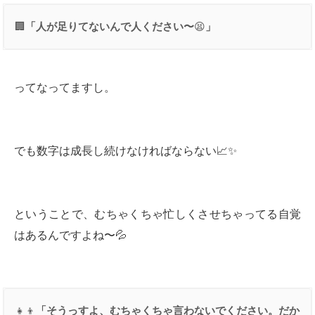
🏢
「人が足りてないんで人ください〜
😫
」
ってなってますし。
でも数字は成長し続けなければならない📈✨
ということで、むちゃくちゃ忙しくさせちゃってる自覚
はあるんですよね〜💦
👧👦
「そうっすよ、むちゃくちゃ言わないでください。だか