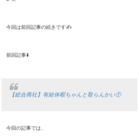
今回は前回記事の続きです✍️
前回記事⬇️
【総合商社】有給休暇ちゃんと取らんかい①
今回の記事では、