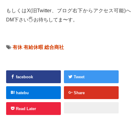
もしくはX(旧Twitter、ブログ右下からアクセス可能)へ
DM下さい🖐お待ちしてま〜す。
有休
有給休暇
総合商社
facebook
Tweet
hatebu
Share
Read Later