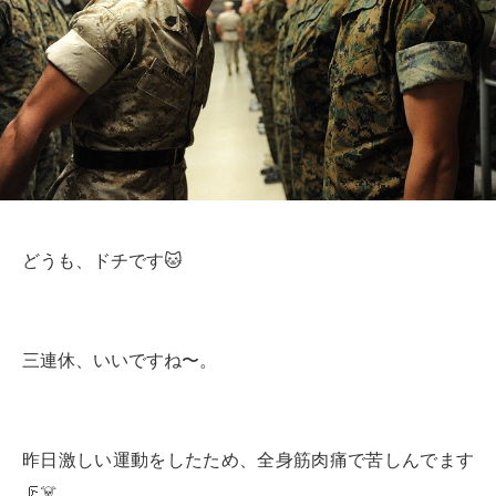
どうも、ドチです🐱
三連休、いいですね〜。
昨日激しい運動をしたため、全身筋肉痛で苦しんでます
🦵☠️