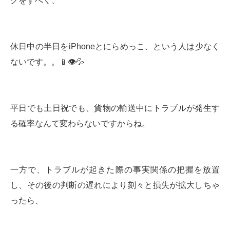
グをすべく、
休日中の半日をiPhoneとにらめっこ、という人は少なく
ないです。。📱👁️💦
平日でも土日祝でも、貨物の輸送中にトラブルが発生す
る確率なんて変わらないですからね。
一方で、トラブルが起きた際の事実関係の把握を放置
し、その後の判断の遅れにより刻々と損失が拡大しちゃ
ったら、