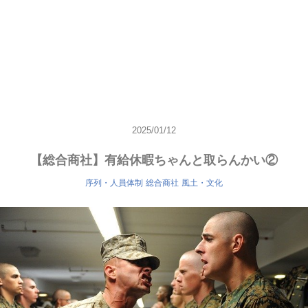
2025/01/12
【総合商社】有給休暇ちゃんと取らんかい②
序列・人員体制
総合商社
風土・文化