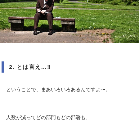
2.
とは言え
…
‼️
ということで、まあいろいろあるんですよ〜。
人数が減ってどの部門もどの部署も、