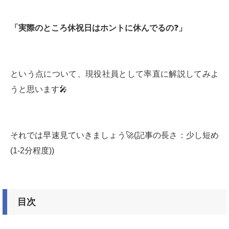
「実際のところ休祝日はホントに休んでるの
❓
」
という点について、現役社員として率直に解説してみよ
うと思います🎤
それでは早速見ていきましょう🚀(記事の長さ：少し短め
(1-2分程度))
目次