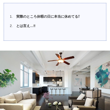
実際のところ休暇の日に本当に休めてる
⁉️
とは言え…‼️