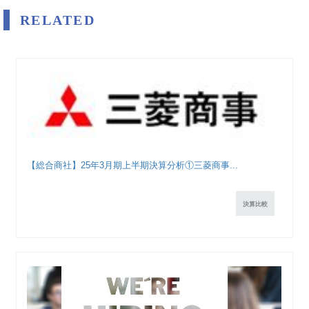
RELATED
【総合商社】25年3月期上半期決算分析①三菱商事...
決算比較