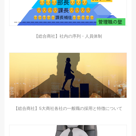
【総合商社】社内の序列・人員体制
【総合商社】5大商社各社の一般職の採用と特徴について