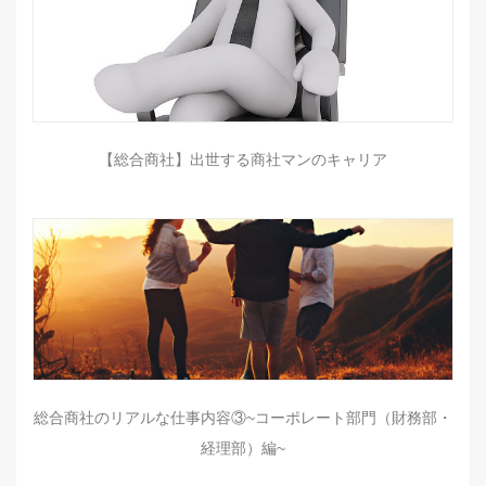
【総合商社】出世する商社マンのキャリア
総合商社のリアルな仕事内容③~コーポレート部門（財務部・
経理部）編~