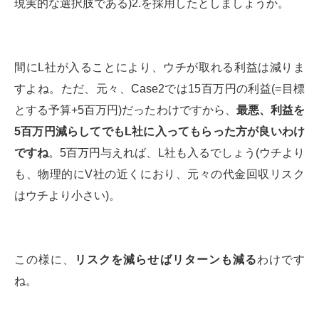
現実的な選択肢である)2.を採用したとしましょうか。
間にL社が入ることにより、ウチが取れる利益は減りま
すよね。ただ、元々、Case2では15百万円の利益(=目標
とする予算+5百万円)だったわけですから、
最悪、利益を
5
百万円減らしてでも
L
社に入ってもらった方が良いわけ
ですね
。5百万円与えれば、L社も入るでしょう(ウチより
も、物理的にV社の近くにおり、元々の代金回収リスク
はウチより小さい)。
この様に、
リスクを減らせばリターンも減る
わけです
ね。