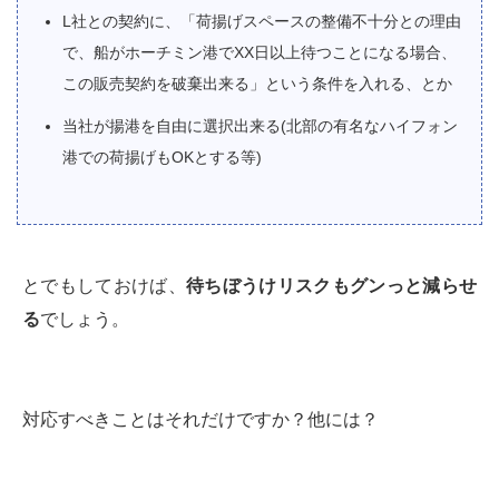
L社との契約に、「荷揚げスペースの整備不十分との理由
で、船がホーチミン港でXX日以上待つことになる場合、
この販売契約を破棄出来る」という条件を入れる、とか
当社が揚港を自由に選択出来る(北部の有名なハイフォン
港での荷揚げもOKとする等)
とでもしておけば、
待ちぼうけリスクもグンっと減らせ
る
でしょう。
対応すべきことはそれだけですか？他には？