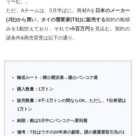
う〜む。。
ただ、Aチームは、3月半ばに、商材Aを
日本のメーカー
(J
社
)
から買い、タイの需要家
(T
社
)
に販売する
契約の船積
みを1船控えており、それで
+5
百万円
を見込む。契約の
諸条件&商売背景は以下の通り。
輸送ルート：積@横浜港→揚@バンコク港
購入数量：1万トン
販売数量：8千-1万トンの間ならOK。ただし、T社希望は
1万トン
納期：船は3月中にバンコクへ要到着
備考：T社はウチの20年来の顧客。課の最重要取引先の1