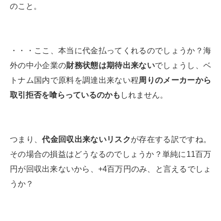
のこと。
・・・ここ、本当に代金払ってくれるのでしょうか？海
外の中小企業の
財務状態は期待出来ない
でしょうし、ベ
トナム国内で原料を調達出来ない程
周りのメーカーから
取引拒否を喰らっているのかも
しれません。
つまり、
代金回収出来ないリスク
が存在する訳ですね。
その場合の損益はどうなるのでしょうか？単純に11百万
円が回収出来ないから、+4百万円のみ、と言えるでしょ
うか？