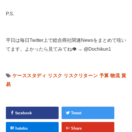
P.S.
平日は毎日Twitter上で総合商社関連Newsをまとめて呟い
てます。よかったら見てみてね👁 → @Dochikun1
ケーススタディ
リスク
リスクリターン
予算
物流
貿
易
facebook
Tweet
hatebu
Share