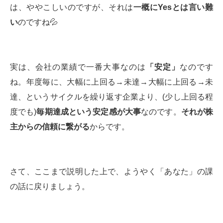
は、ややこしいのですが、それは
一概に
Yes
とは言い難
い
のですね💦
実は、会社の業績で一番大事なのは
「安定」
なのです
ね。年度毎に、大幅に上回る→未達→大幅に上回る→未
達、というサイクルを繰り返す企業より、(少し上回る程
度でも)
毎期達成という安定感が大事
なのです。
それが株
主からの信頼に繋がる
からです。
さて、ここまで説明した上で、ようやく「あなた」の課
の話に戻りましょう。