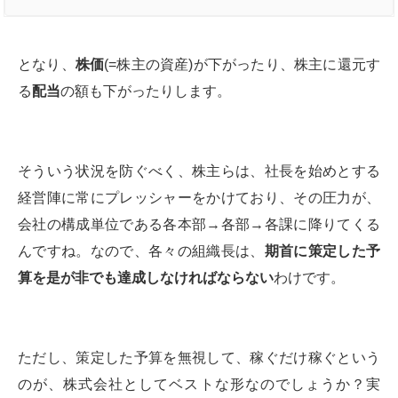
となり、
株価
(=株主の資産)が下がったり、株主に還元す
る
配当
の額も下がったりします。
そういう状況を防ぐべく、株主らは、社長を始めとする
経営陣に常にプレッシャーをかけており、その圧力が、
会社の構成単位である各本部→各部→各課に降りてくる
んですね。なので、各々の組織長は、
期首に策定した予
算を是が非でも達成しなければならない
わけです。
ただし、策定した予算を無視して、稼ぐだけ稼ぐという
のが、株式会社としてベストな形なのでしょうか？実