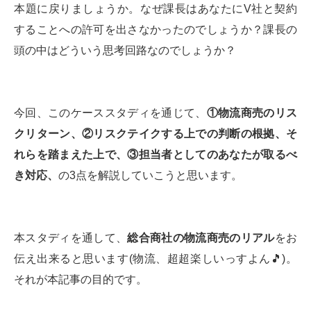
本題に戻りましょうか。なぜ課長はあなたにV社と契約
することへの許可を出さなかったのでしょうか？課長の
頭の中はどういう思考回路なのでしょうか？
今回、このケーススタディを通じて、
①物流商売のリス
クリターン、②リスクテイクする上での判断の根拠、そ
れらを踏まえた上で、③担当者としてのあなたが取るべ
き対応、
の3点を解説していこうと思います。
本スタディを通して、
総合商社の物流商売のリアル
をお
伝え出来ると思います(物流、超超楽しいっすよん🎵)。
それが本記事の目的です。