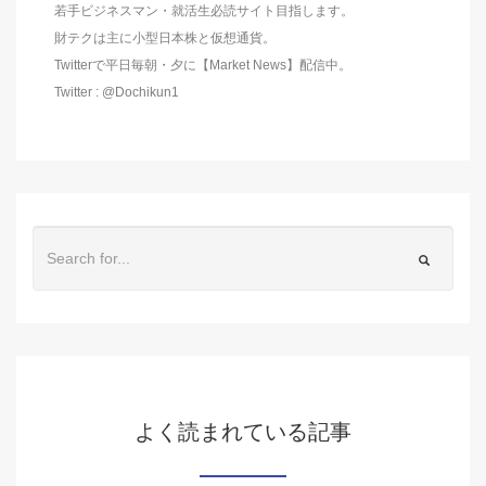
若手ビジネスマン・就活生必読サイト目指します。
財テクは主に小型日本株と仮想通貨。
Twitterで平日毎朝・夕に【Market News】配信中。
Twitter : @Dochikun1
よく読まれている記事