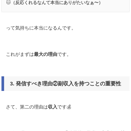
🐱
（反応くれるなんて本当にありがたいなぁ〜）
って気持ちに本当になるんです。
これがまずは
最大の理由
です。
3.
発信すべき理由②副収入を持つことの重要性
さて、第二の理由は
収入
です💰