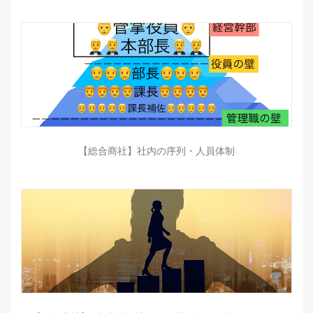
【総合商社】社内の序列・人員体制