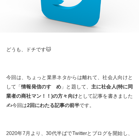
どうも、ドチです🐱
今回は、ちょっと業界ネタからは離れて、社会人向けと
して「
情報発信のすゝめ
」と題して、
主に社会人
(
特に同
業者の商社マン！！
)
の方々向け
として記事を書きました
✍️今回は
2
回にわたる記事の前半
です。
2020年7月より、30代半ばでTwitterとブログを開始し、