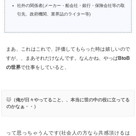
社外の関係者(メーカー・船会社・銀行・保険会社等の取
引先、政府機関、業界誌のライター等)
まあ、これはこれで、評価してもらった時は嬉しいので
すが、、まあそれだけなんです。なんかね、やっぱ
BtoB
の世界
で仕事をしていると、
🐱
（俺が日々やってること、、本当に世の中の役に立ってる
のかなぁ・・）
って思っちゃうんです(社会人の方なら共感頂けるは