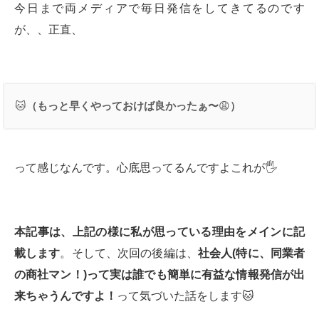
今日まで両メディアで毎日発信をしてきてるのです
が、、正直、
🐱
（もっと早くやっておけば良かったぁ〜
😩
）
って感じなんです。心底思ってるんですよこれが🖐
本記事は、上記の様に私が思っている理由をメインに記
載します
。そして、次回の後編は、
社会人(特に、同業者
の商社マン！)って実は誰でも簡単に有益な情報発信が出
来ちゃうんですよ！
って気づいた話をします🐱