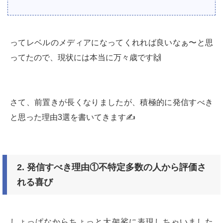
ってレベルのメディアになってくれれば良いなぁ〜と思
ってたので、現状には本当に万々歳です🙌
さて、前置きが長くなりましたが、積極的に発信すべき
と思った理由3選を書いてきます✍️
2.
発信すべき理由①不特定多数の人から評価さ
れる喜び
しょっぱなからちょっと大袈裟に表現しちゃいました