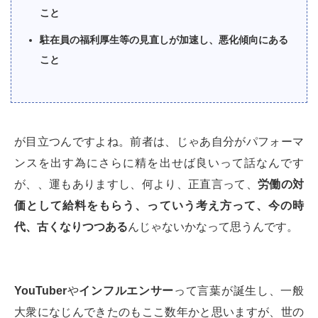
こと
駐在員の福利厚生等の見直しが加速し、悪化傾向にある
こと
が目立つんですよね。前者は、じゃあ自分がパフォーマ
ンスを出す為にさらに精を出せば良いって話なんです
が、、運もありますし、何より、正直言って、
労働の対
価として給料をもらう、っていう考え方って、今の時
代、古くなりつつある
んじゃないかなって思うんです。
YouTuber
や
インフルエンサー
って言葉が誕生し、一般
大衆になじんできたのもここ数年かと思いますが、世の