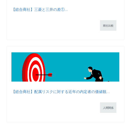
【総合商社】三菱と三井の差①...
商社比較
【総合商社】配属リスクに対する近年の内定者の価値観...
人間関係