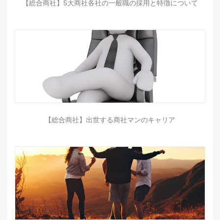
【総合商社】5大商社各社の一般職の採用と特徴について
【総合商社】出世する商社マンのキャリア