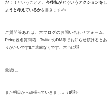
だ！！
ということと、
今後私がどういうアクションをし
ようと考えているか
を書きます✍️
ご質問等あれば、本ブログのお問い合わせフォーム、
Peing匿名質問箱、TwitterのDM等でお知らせ頂けるとあ
りがたいです‼️ご遠慮なくです、本当に🐱
最後に。
また明日から頑張っていきましょう‼️🐱✨