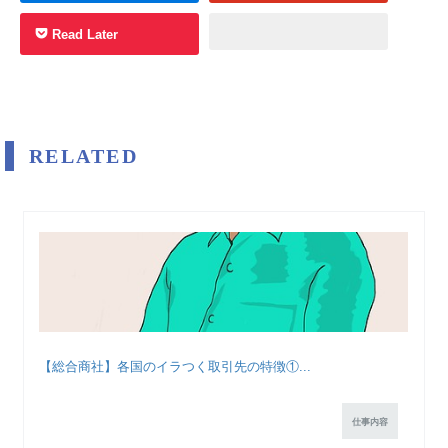
Read Later
RELATED
【総合商社】各国のイラつく取引先の特徴①...
仕事内容