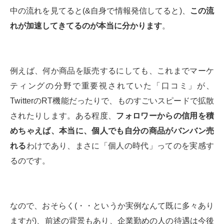
中の流れを見てると(&自身で情報発信してると)、
この流
れが加速してきてるのが本当に分かります
。
例えば、何か商品を販売するにしても、これまでマーケ
ティングの分野で重要視されていた「口コミ」が、
TwitterのRT機能だったりで、ものすごいスピードで拡散
されたりします。ある程度、
フォロワーからの信用を積
めちゃえば、本当に、個人でも自分の商品がバンバン売
れる
わけであり、まさに「個人の時代」ってのを実感す
るのです。
なので、おそらく(・・というか実例なんて既に多々あり
ますが)、前述の背景もあり、企業勤めの人の待遇は今後