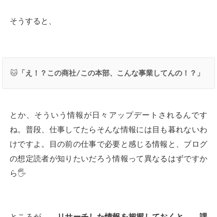
そうすると、
🐱
「え！？この商社
/
この本部、こんな事業してんの！？」
とか、そういう情報が日々アップデートされるんです
ね。普段、仕事してたらそんな情報には目も暮れないわ
けですよ。目の前の仕事で必要と感じる情報と、ブログ
の想定読者が知りたいだろう情報って異なるはずですか
ら🖐
ところが、、
リサーチした情報を把握しておくと、、課