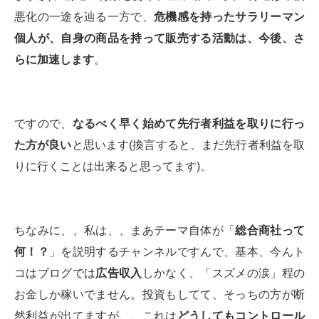
悪化の一途を辿る一方で、
危機感を持ったサラリーマン
個人が、自身の商品を持って販売する活動は、今後、さ
らに加速します
。
ですので、
なるべく早く始めて先行者利益を取りに行っ
た方が良い
と思います(換言すると、まだ先行者利益を取
りに行くことは出来ると思ってます)。
ちなみに、、私は、、まあテーマ自体が「
総合商社って
何！？
」を説明するチャンネルですんで、基本、今んト
コはブログでは
広告収入
しかなく、「スズメの涙」程の
お金しか稼いでません。投資もしてて、そっちの方が断
然利益が出てますが、、これは
どうしてもコントロール