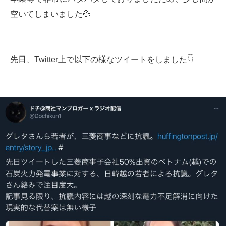
空いてしまいました💦
先日、Twitter上で以下の様なツイートをしました👇