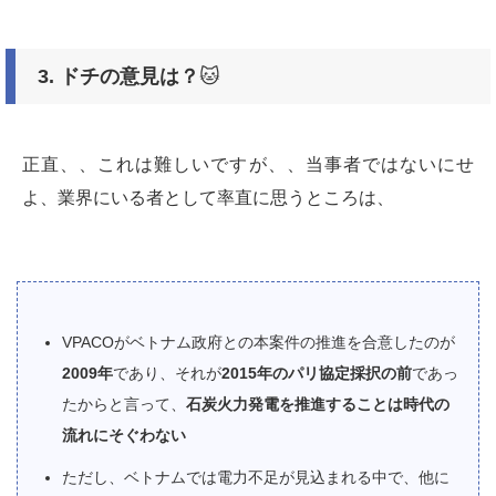
3.
ドチの意見は？
🐱
正直、、これは難しいですが、、当事者ではないにせ
よ、業界にいる者として率直に思うところは、
VPACOがベトナム政府との本案件の推進を合意したのが
2009年
であり、それが
2015年のパリ協定採択の前
であっ
たからと言って、
石炭火力発電を推進することは時代の
流れにそぐわない
ただし、ベトナムでは電力不足が見込まれる中で、他に