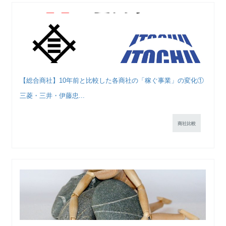
【総合商社】10年前と比較した各商社の「稼ぐ事業」の変化①
三菱・三井・伊藤忠...
商社比較