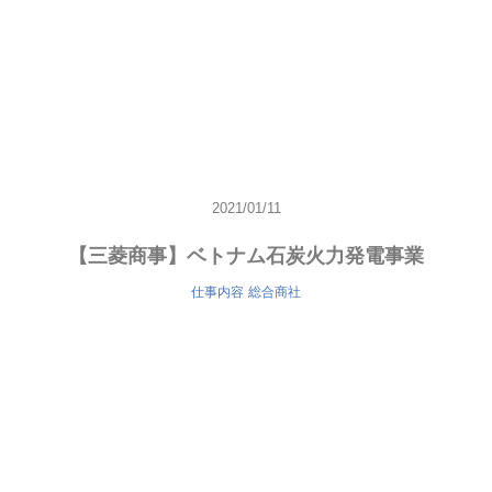
2021/01/11
【三菱商事】ベトナム石炭火力発電事業
仕事内容
総合商社