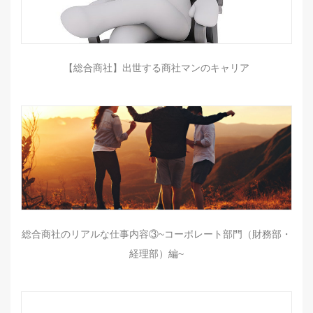
【総合商社】出世する商社マンのキャリア
総合商社のリアルな仕事内容③~コーポレート部門（財務部・
経理部）編~