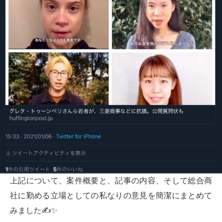
上記について、案件概要と、記事の内容、そして総合商
社に勤める立場としての私なりの意見を簡潔にまとめて
みました✍️✨