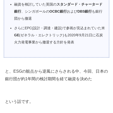
融資を検討していた英国の
スタンダード・チャータード
銀行
、シンガポールの
OCBC銀行
および
DBS銀行
も銀行
団から撤退
さらにEPC(設計・調達・建設)で参画が見込まれていた米
GE
(ゼネラル・エレクトリック)も2020年9月21日に石炭
火力発電事業から撤退する方針を発表
と、ESGの観点から逆風にさらされる中、今回、日本の
銀行団が約1年間の検討期間を経て融資を決めた
という話です。