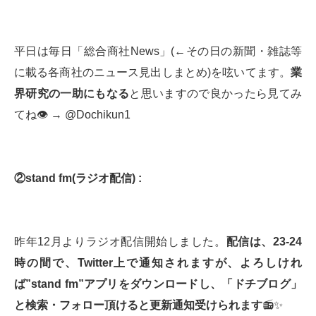
平日は毎日「総合商社News」(←その日の新聞・雑誌等
に載る各商社のニュース見出しまとめ)を呟いてます。
業
界研究の一助にもなる
と思いますので良かったら見てみ
てね👁 → @Dochikun1
②
stand fm(
ラジオ配信
) :
昨年12月よりラジオ配信開始しました。
配信は、23-24
時の間で、Twitter上で通知されますが、よろしけれ
ば”stand fm”アプリをダウンロードし、「ドチブログ」
と検索・フォロー頂けると更新通知受けられます
📻✨