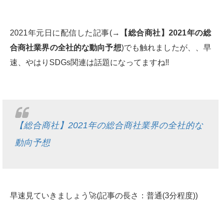
2021年元日に配信した記事(→
【総合商社】
2021
年の総
合商社業界の全社的な動向予想
)でも触れましたが、、早
速、やはりSDGs関連は話題になってますね‼️
【総合商社】2021年の総合商社業界の全社的な
動向予想
早速見ていきましょう🚀(記事の長さ：普通(3分程度))