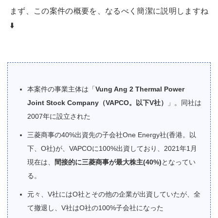
まず、この案件の概要を、なるべく簡潔に説明しますね
⬇️
本案件の事業主体は「
Vung Ang 2 Thermal Power
Joint Stock Company（VAPCO。以下V社）
」。同社は
2007年に設立された
三菱商事の40%出資先の子会社One Energy社(香港。以
下、O社)が、VAPCOに100%出資しており、2021年1月
現在は、
間接的に三菱商事が最大株主(40%)
となってい
る。
元々、V社にはO社とその他の企業が出資していたが、全
て撤退し、V社はO社の100%子会社になった