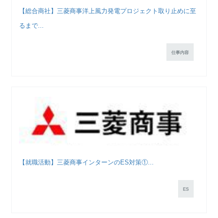
【総合商社】三菱商事洋上風力発電プロジェクト取り止めに至
るまで...
仕事内容
【就職活動】三菱商事インターンのES対策①...
ES