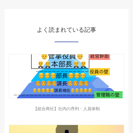
よく読まれている記事
【総合商社】社内の序列・人員体制