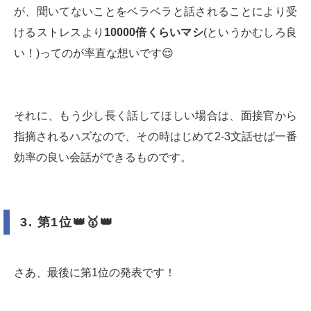
が、聞いてないことをベラベラと話されることにより受
けるストレスより
10000倍くらいマシ
(というかむしろ良
い！)ってのが率直な想いです😌
それに、もう少し長く話してほしい場合は、面接官から
指摘されるハズなので、その時はじめて2-3文話せば一番
効率の良い会話ができるものです。
3.
第1位👑🥇👑
さあ、最後に第1位の発表です！