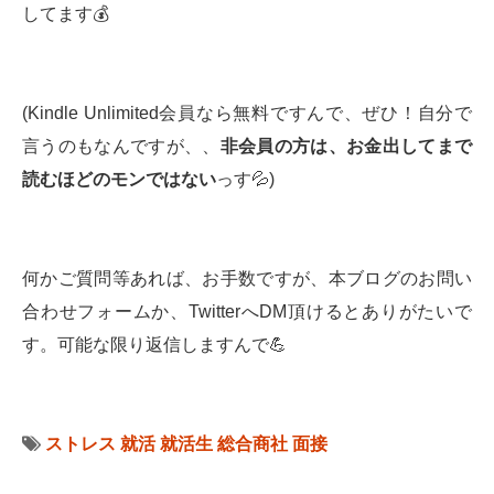
してます💰
(Kindle Unlimited会員なら無料ですんで、ぜひ！自分で
言うのもなんですが、、
非会員の方は、お金出してまで
読むほどのモンではない
っす💦)
何かご質問等あれば、お手数ですが、本ブログのお問い
合わせフォームか、TwitterへDM頂けるとありがたいで
す。可能な限り返信しますんで💪
ストレス
就活
就活生
総合商社
面接