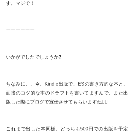
す。マジで！
ーーーーーー
いかがでしたでしょうか❓
ちなみに、、今、Kindle出版で、ESの書き方的な本と、
面接のコツ的な本のドラフトを書いてますんで、また出
版した際にブログで宣伝させてもらいますね🙇‍♂️
これまで出した本同様、どっちも500円での出版を予定