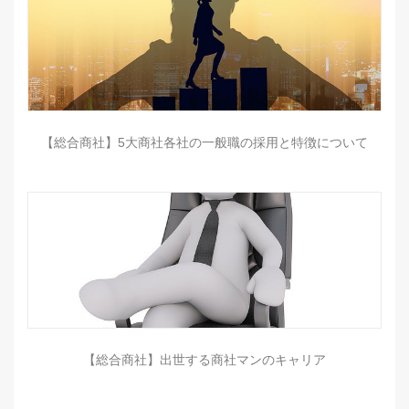
【総合商社】5大商社各社の一般職の採用と特徴について
【総合商社】出世する商社マンのキャリア