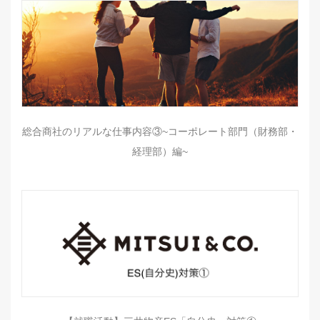
総合商社のリアルな仕事内容③~コーポレート部門（財務部・
経理部）編~