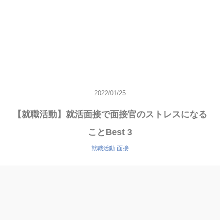
2022/01/25
【就職活動】就活面接で面接官のストレスになる
ことBest 3
就職活動
面接