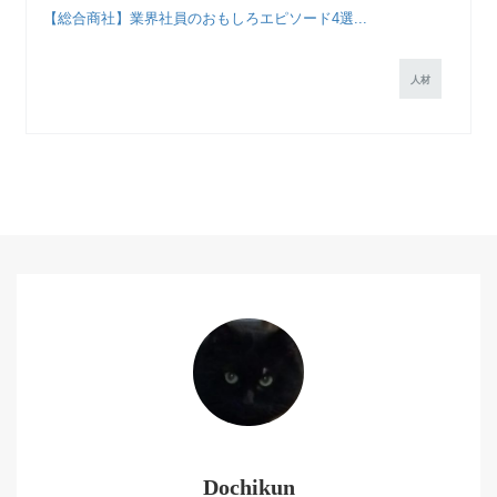
【総合商社】業界社員のおもしろエピソード4選...
人材
Dochikun