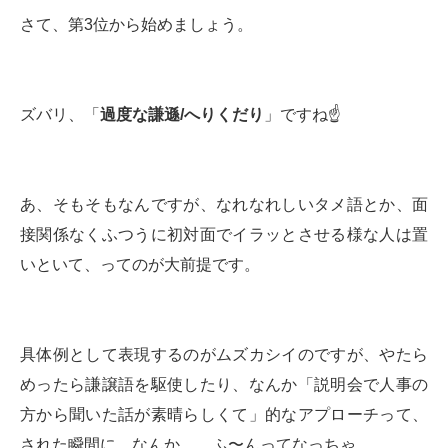
さて、第3位から始めましょう。
ズバリ、「
過度な謙遜/へりくだり
」ですね☝️
あ、そもそもなんですが、なれなれしいタメ語とか、面
接関係なくふつうに初対面でイラッとさせる様な人は置
いといて、ってのが大前提です。
具体例として表現するのがムズカシイのですが、やたら
めったら謙譲語を駆使したり、なんか「説明会で人事の
方から聞いた話が素晴らしくて」的なアプローチって、
された瞬間に、なんか、、ふ〜んってなっちゃ