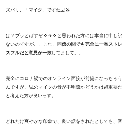
ズバリ、「
マイク
」ですね💻🎤
は？ブッとばすぞ💢👊💢と思われた方には本当に申し訳
ないのですが、、これ、
同僚の間でも完全に一番ストレ
スフルだと意見が一致
してまして。。
完全にコロナ禍でのオンライン面接が前提になっちゃう
んですが、💻のマイクの音が不明瞭かどうかは超重要だ
と考えた方が良いっす。
どれだけ爽やかな印象で、良い話をされたとしても、音