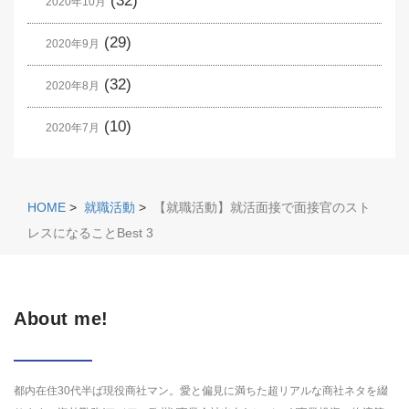
(32)
2020年10月
(29)
2020年9月
(32)
2020年8月
(10)
2020年7月
HOME
>
就職活動
>
【就職活動】就活面接で面接官のスト
レスになることBest 3
About me!
都内在住30代半ば現役商社マン。愛と偏見に満ちた超リアルな商社ネタを綴