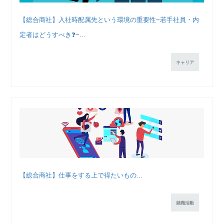
【総合商社】入社時配属先という環境の重要性~若手社員・内
定者はどうすべき❓~...
キャリア
【総合商社】仕事をする上で得たいもの...
就職活動