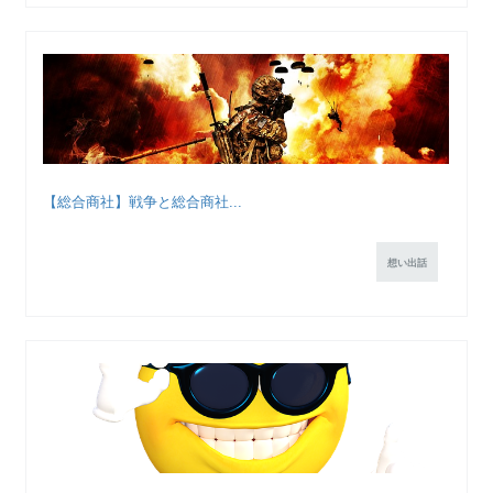
【総合商社】戦争と総合商社...
想い出話