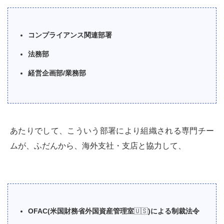
コンプライアンス関連部署
法務部
経営企画部/業務部
あたりでして、こういう部署により組織される専門チー
ムが、ふだんから、海外支社・支店と協力して、
OFAC(米国財務省外国資産管理室
🇺🇸
)による制裁法令