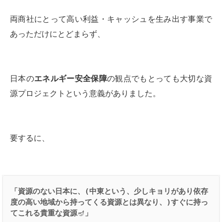
両商社にとって高い利益・キャッシュを生み出す事業で
あっただけにとどまらず、
日本の
エネルギー安全保障
の観点でもとっても大切な資
源プロジェクトという意義がありました。
要するに、
「資源のない日本に、
(
中東という、少しキョリがあり依存
度の高い地域から持ってくる資源とは異なり、
)
すぐに持っ
てこれる貴重な資源
🪔
」