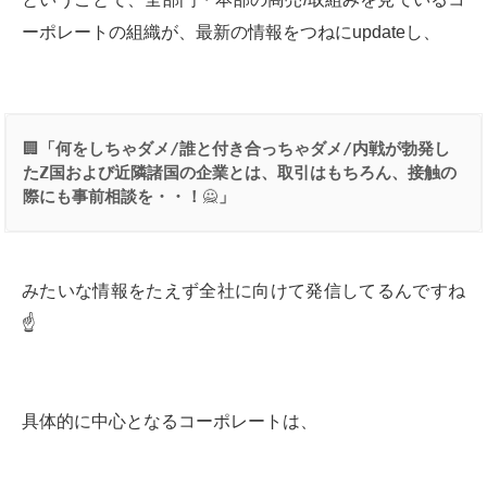
ーポレートの組織が、最新の情報をつねにupdateし、
🏢
「何をしちゃダメ
/
誰と付き合っちゃダメ
/
内戦が勃発し
た
Z
国および近隣諸国の企業とは、取引はもちろん、接触の
際にも事前相談を・・！
🙅
」
みたいな情報をたえず全社に向けて発信してるんですね
☝️
具体的に中心となるコーポレートは、