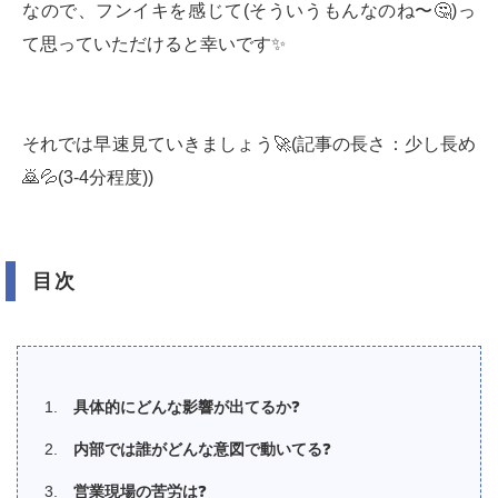
なので、フンイキを感じて(そういうもんなのね〜🤔)っ
て思っていただけると幸いです✨
それでは早速見ていきましょう🚀(記事の長さ：少し長め
🙇💦(3-4分程度))
目次
具体的にどんな影響が出てるか
❓
内部では誰がどんな意図で動いてる
❓
営業現場の苦労は
❓