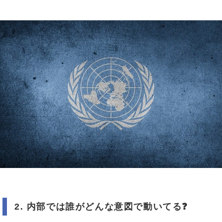
2.
内部では誰がどんな意図で動いてる
❓