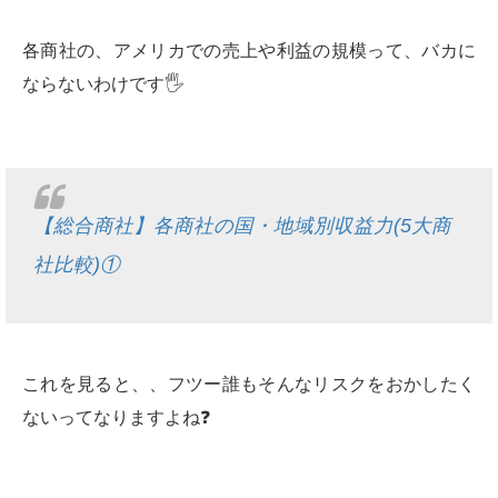
各商社の、アメリカでの売上や利益の規模って、バカに
ならないわけです🖐
【総合商社】各商社の国・地域別収益力(5大商
社比較)①
これを見ると、、フツー誰もそんなリスクをおかしたく
ないってなりますよね❓