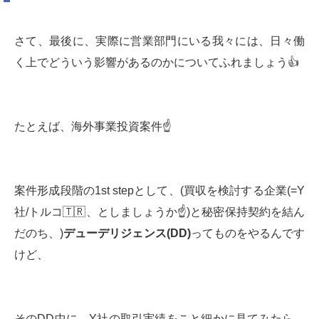
さて、最後に、実際に営業部門にいる我々には、日々働
く上でどういう影響があるのかについてふれましょう👍
たとえば、海外事業投資案件☝️
案件形成段階の1st stepとして、(買収を検討する企業(=Y
社/トルコ🇹🇷、としましょうか☝️)と秘密保持契約を結ん
だのち、)
デューデリジェンス
(DD)
ってものをやるんです
けど、
そのDD中に、Y社の取引実績をこと細かに見てみたら、