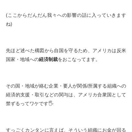
(ここからだんだん我々への影響の話に入っていきます
ね)
先ほど述べた構図から自国を守るため、アメリカは反米
国家・地域への
経済制裁
をおこなってます。
その国・地域が絡む企業・要人が関係/所属する組織への
経済的支援・取引などの関与は、アメリカ合衆国として
禁ずるってワケです🖐
すっごくカンタンに言えば、そういう組織にお金が回る