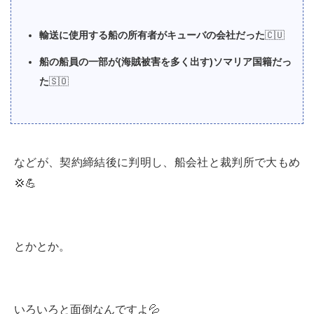
輸送に使用する船の所有者がキューバの会社だった
🇨🇺
船の船員の一部が(海賊被害を多く出す)ソマリア国籍だっ
た
🇸🇴
などが、契約締結後に判明し、船会社と裁判所で大もめ
💢💪
とかとか。
いろいろと面倒なんですよ💦