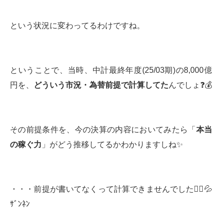
という状況に変わってるわけですね。
ということで、当時、中計最終年度(25/03期)の8,000億
円を、
どういう市況・為替前提で計算してた
んでしょ❓💰
その前提条件を、今の決算の内容においてみたら「
本当
の稼ぐ力
」がどう推移してるかわかりますしね✨
・・・前提が書いてなくって計算できませんでした🤷‍♀️💦
ｻﾞﾝﾈﾝ