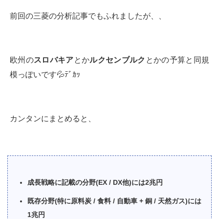
前回の三菱の分析記事でもふれましたが、、
欧州の
スロバキア
とか
ルクセンブルク
とかの予算と同規
模っぽいです💦ﾃﾞｶｯ
カンタンにまとめると、
成長戦略に記載の分野(EX / DX他)には2兆円
既存分野(特に原料炭 / 食料 / 自動車 + 銅 / 天然ガス)には
1兆円