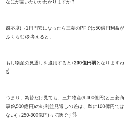
なにが言いたいかわかりますか？
感応度(→1円円安になったら三菱のPFでは50億円利益が
ふくらむ)を考えると、
もし物産の見通しを適用すると
+200億円弱
となりますね
☝️
つまり、為替だけ見ても、三井物産(9,400億円)と三菱商
事(9,500億円)の純利益見通しの差は、単に100億円では
ない(→250-300億円)って話です🖐