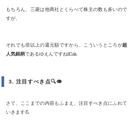
もちろん、三菱は他商社とくらべて株主の数も多いので
すが、
それでも倍以上の還元額ですから、こういうところが
超
人気銘柄
であるゆえんですね💴🙏
3.
注目すべき点
🔍👁
さて、ここまでの内容もふまえ、注目すべき点にふれて
いきます💪