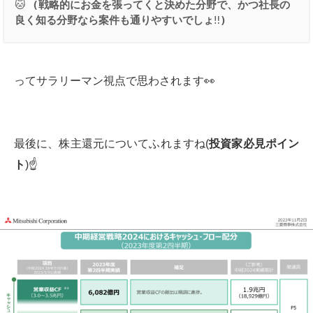
🐱
 (
戦略的にお金を張ってくと決めた分野で、かつ社長の
良く知る分野なら案件も通りやすいでしょ
‼️
)
ってサラリーマン視点で思わされます👀
最後に、株主還元についてふれますね(
投資家必見ポイン
ト
)☝️