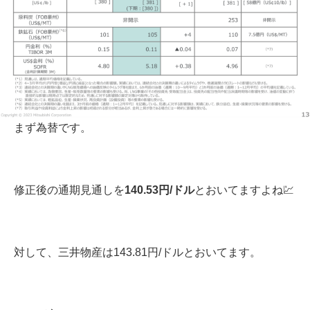
まず為替です。
修正後の通期見通しを
140.53
円
/
ドル
とおいてますよね💹
対して、三井物産は143.81円/ドルとおいてます。