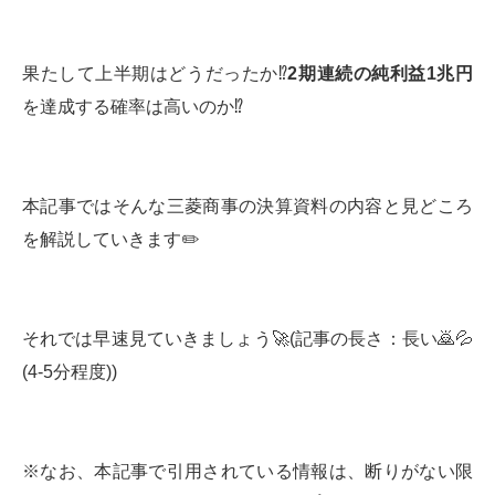
果たして上半期はどうだったか⁉️
2
期連続の純利益
1
兆円
を達成する確率は高いのか⁉️
本記事ではそんな三菱商事の決算資料の内容と見どころ
を解説していきます✏️
それでは早速見ていきましょう🚀(記事の長さ：長い🙇💦
(4-5分程度))
※なお、本記事で引用されている情報は、断りがない限