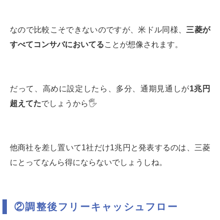
なので比較こそできないのですが、米ドル同様、
三菱が
すべてコンサバにおいてる
ことが想像されます。
だって、高めに設定したら、多分、通期見通しが
1
兆円
超えてた
でしょうから🖐
他商社を差し置いて1社だけ1兆円と発表するのは、三菱
にとってなんら得にならないでしょうしね。
②調整後フリーキャッシュフロー