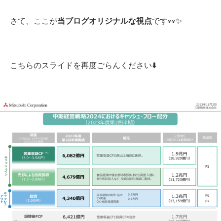
さて、ここが
当ブログオリジナルな視点
です👀✨
こちらのスライドを再度ごらんください⬇️