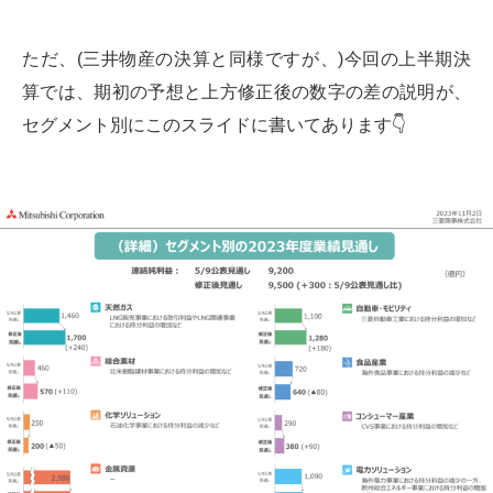
ただ、(三井物産の決算と同様ですが、)今回の上半期決
算では、期初の予想と上方修正後の数字の差の説明が、
セグメント別にこのスライドに書いてあります👇