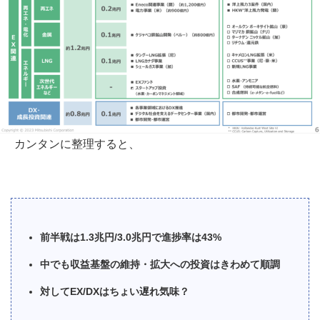
カンタンに整理すると、
前半戦は1.3兆円/3.0兆円で進捗率は43%
中でも収益基盤の維持・拡大への投資はきわめて順調
対してEX/DXはちょい遅れ気味？