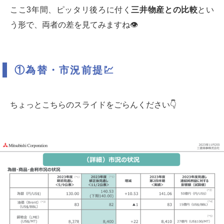
ここ3年間、ピッタリ後ろに付く
三井物産との比較
とい
う形で、両者の差を見てみますね👁
①為替・市況前提
💹
ちょっとこちらのスライドをごらんください👇