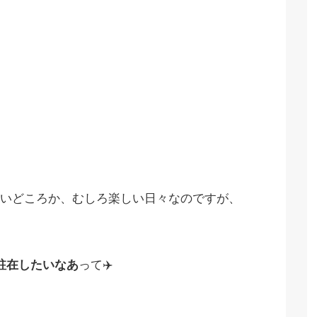
いどころか、むしろ楽しい日々なのですが、
駐在したいなあ
って✈️