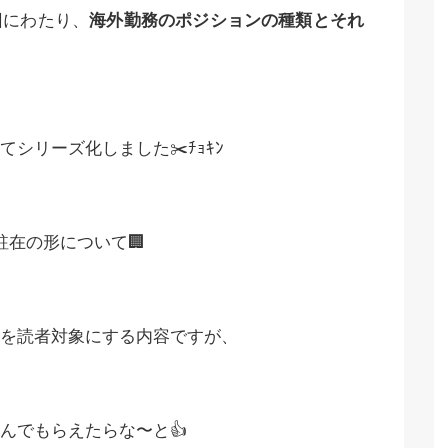
回にわたり、
海外勤務のポジションの種類とそれ
シリーズ化しました✂️ﾁｮｷﾝ
駐在の形について🏢
を読者対象にする内容ですが、
んでもらえたらな〜と👍