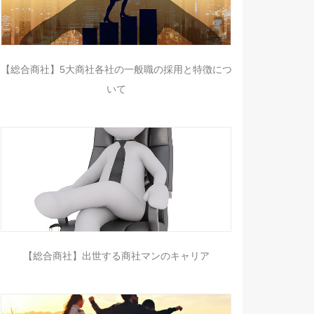
【総合商社】5大商社各社の一般職の採用と特徴につ
いて
【総合商社】出世する商社マンのキャリア