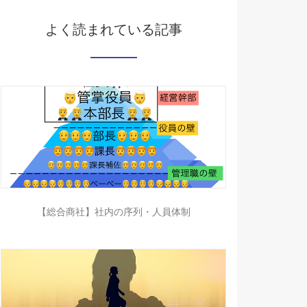
よく読まれている記事
【総合商社】社内の序列・人員体制