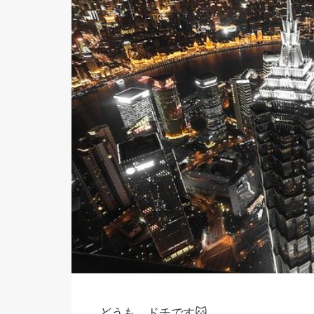
どうも、ドチです🐱