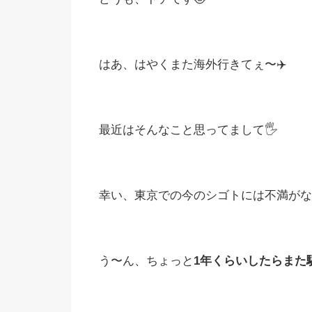
はあ、はやくまた海外行きてぇ〜✈️
最近はそんなこと思ってまして🖐️
幸い、東京での今のシゴトには不満がな
う〜ん、ちょっと
1
年くらいしたらまた