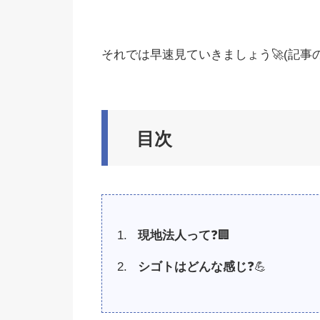
それでは早速見ていきましょう🚀(記事の
目次
現地法人って
❓🏢
シゴトはどんな感じ
❓💪