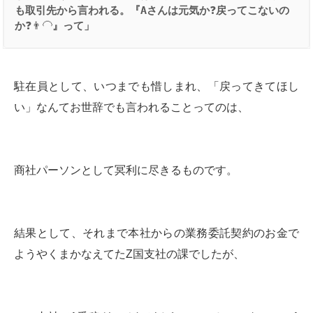
も取引先から言われる。『
A
さんは元気か
❓
戻ってこないの
か
❓👨‍🦲
』って」
駐在員として、いつまでも惜しまれ、「戻ってきてほし
い」なんてお世辞でも言われることってのは、
商社パーソンとして冥利に尽きるものです。
結果として、それまで本社からの業務委託契約のお金で
ようやくまかなえてたZ国支社の課でしたが、