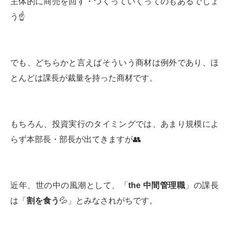
主体的に商売を回す・つくっていくってのもあるでしょ
う☝️
でも、どちらかと言えばそういう商材は例外であり、ほ
とんどは課長が裁量を持った商材です。
もちろん、投資実行のタイミングでは、あまり規模によ
らず本部長・部長が出てきますが👥
近年、世の中の風潮として、「
the
中間管理職
」の課長
は「
割を食う
💦」とみなされがちです。