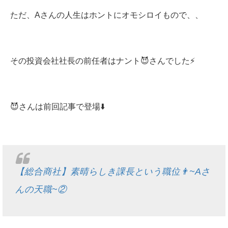
ただ、Aさんの人生はホントにオモシロイもので、、
その投資会社社長の前任者はナント😈さんでした⚡️
😈さんは前回記事で登場⬇️
【総合商社】素晴らしき課長という職位👨~Aさ
んの天職~②