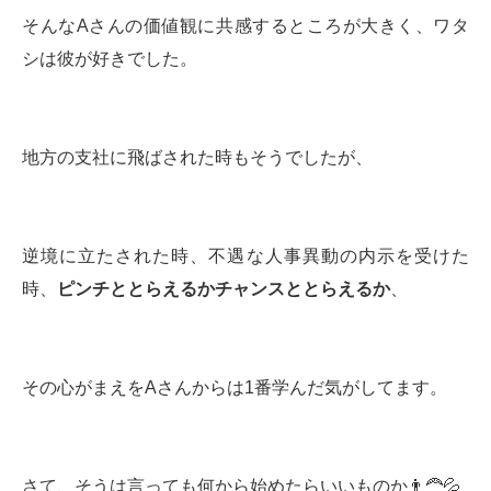
そんなAさんの価値観に共感するところが大きく、ワタ
シは彼が好きでした。
地方の支社に飛ばされた時もそうでしたが、
逆境に立たされた時、不遇な人事異動の内示を受けた
時、
ピンチととらえるかチャンスととらえるか
、
その心がまえをAさんからは1番学んだ気がしてます。
さて、そうは言っても何から始めたらいいものか👨‍🦰💦