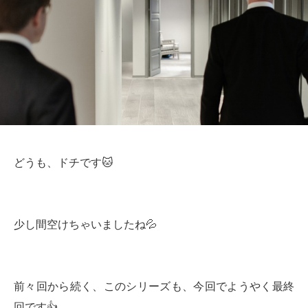
どうも、ドチです🐱
少し間空けちゃいましたね💦
前々回から続く、このシリーズも、今回でようやく最終
回です👍