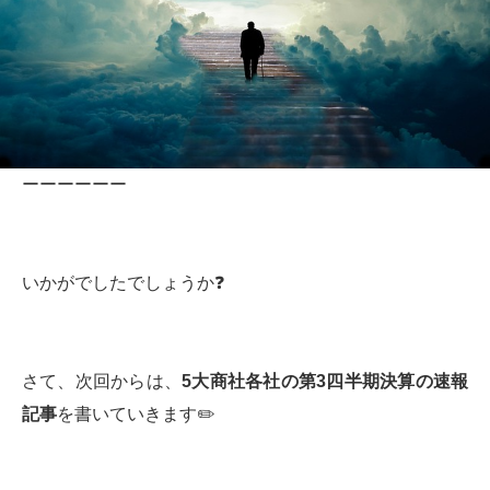
ーーーーーー
いかがでしたでしょうか❓
さて、次回からは、
5大商社各社の第3四半期決算の速報
記事
を書いていきます✏️