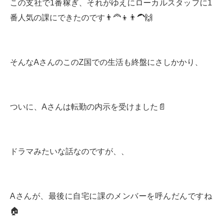
この支社で1番稼ぎ、それがゆえにローカルスタッフに1
番人気の課にできたのです👨‍🦰👦👨‍🦱🙌
そんなAさんのこのZ国での生活も終盤にさしかかり、
ついに、Aさんは転勤の内示を受けました📄
ドラマみたいな話なのですが、、
Aさんが、最後に自宅に課のメンバーを呼んだんですね
🏠