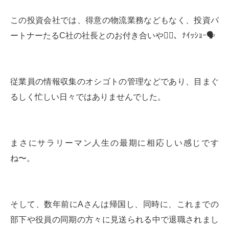
この投資会社では、得意の物流業務などもなく、投資パ
ートナーたるC社の社長とのお付き合いや🏌️‍♂️、ﾅｲｯｼｮｰ🗣️
従業員の情報収集のオシゴトの管理などであり、目まぐ
るしく忙しい日々ではありませんでした。
まさにサラリーマン人生の最期に相応しい感じです
ね〜。
そして、数年前にAさんは帰国し、同時に、これまでの
部下や役員の同期の方々に見送られる中で退職されまし