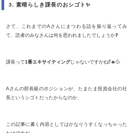
3.
素晴らしき課長のおシゴト
✨
さて、これまでのAさんにまつわる話を振り返ってみ
て、読者のみなさんは何を思われましたでしょうか❓
課長って
1
番エキサイティング
じゃないですかね⁉️🔥💦
Aさんの部長級のポジションが、たまたま投資会社の社
長というシゴトだったからなのか、
この記事に書く内容としてはかなりうすくなっちゃった