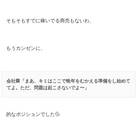
そもそもすでに稼いでる商売もないわ、
もうカンゼンに、
会社
🏢
「まあ、キミはここで晩年をむかえる準備をし始めて
てよ。ただ、問題は起こさないでよ〜」
的なポジションでした💦