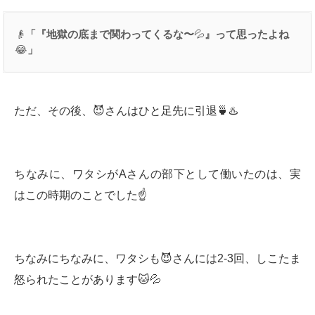
👴
「『地獄の底まで関わってくるな〜
💦
』って思ったよね
😂
」
ただ、その後、😈さんはひと足先に引退🍵♨️
ちなみに、ワタシがAさんの部下として働いたのは、実
はこの時期のことでした☝️
ちなみにちなみに、ワタシも😈さんには2-3回、しこたま
怒られたことがあります🐱💦