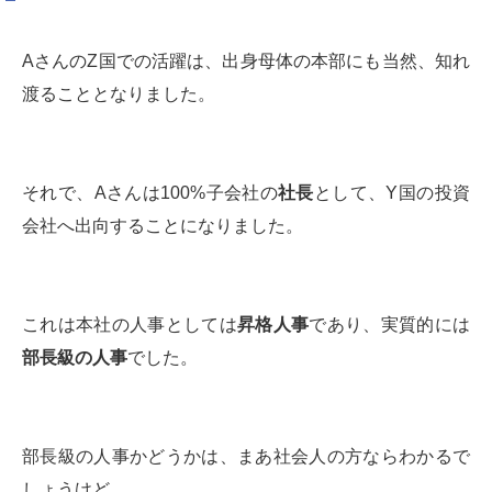
AさんのZ国での活躍は、出身母体の本部にも当然、知れ
渡ることとなりました。
それで、Aさんは100%子会社の
社長
として、Y国の投資
会社へ出向することになりました。
これは本社の人事としては
昇格人事
であり、実質的には
部長級の人事
でした。
部長級の人事かどうかは、まあ社会人の方ならわかるで
しょうけど、