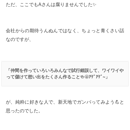
ただ、ここでもAさんは腐りませんでした✨
会社からの期待うんぬんではなく、ちょっと青くさい話
なのですが、
「仲間を作っていろいろみんなで試行錯誤して、ワイワイや
って儲けて想い出をたくさん作ること
🍻🤩
ｱｹﾞｱｹﾞ
~
」
が、純粋に好きな人で、新天地でガンバってみよう💪と
思ったのでした。