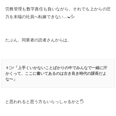
労務管理も数字責任も負いながら、それでも上からの圧
力を末端の社員へ転嫁できない…🚼💦
たぶん、同業者の読者さんからは、
👩👱‍♂️
「上手くいかないことばかりの中でみんなで一緒に汗
かくって、ここに書いてあるのは古き良き時代の課長だよ
な〜」
と思われると思う方もいらっしゃるかと🖐️