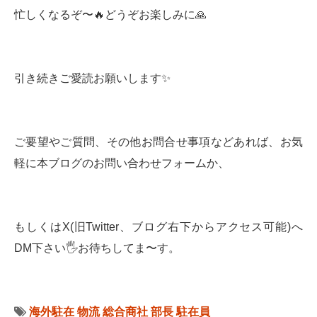
忙しくなるぞ〜🔥どうぞお楽しみに🙏
引き続きご愛読お願いします✨
ご要望やご質問、その他お問合せ事項などあれば、お気
軽に本ブログのお問い合わせフォームか、
もしくはX(旧Twitter、ブログ右下からアクセス可能)へ
DM下さい🖐お待ちしてま〜す。
海外駐在
物流
総合商社
部長
駐在員