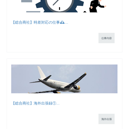
【総合商社】時差対応の仕事🕰...
仕事内容
【総合商社】海外出張録①...
海外出張