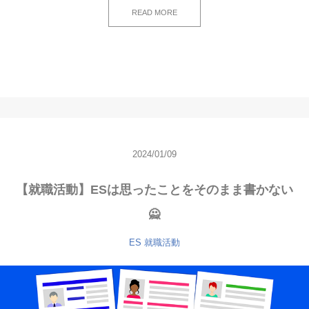
READ MORE
2024/01/09
【就職活動】ESは思ったことをそのまま書かない
🙅
ES
就職活動