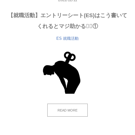
【就職活動】エントリーシート(ES)はこう書いて
くれるとマジ助かる🙇‍♂️①
ES
就職活動
READ MORE