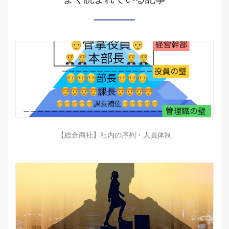
【総合商社】社内の序列・人員体制