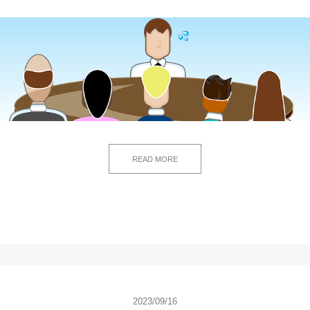
READ MORE
2023/09/16