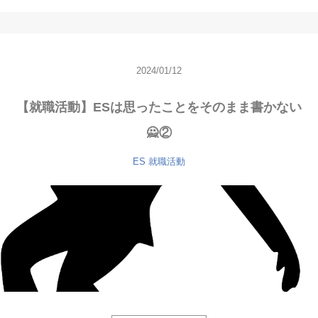
2024/01/12
【就職活動】ESは思ったことをそのまま書かない
🙅②
ES
就職活動