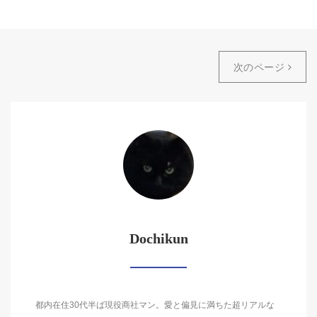
次のページ
Dochikun
都内在住30代半ば現役商社マン。愛と偏見に満ちた超リアルな