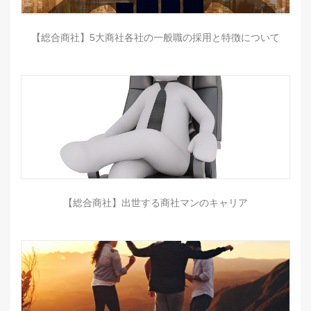
【総合商社】5大商社各社の一般職の採用と特徴について
【総合商社】出世する商社マンのキャリア