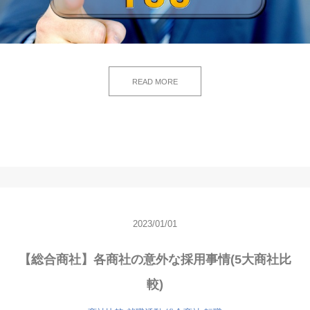
READ MORE
2023/01/01
【総合商社】各商社の意外な採用事情(5大商社比
較)