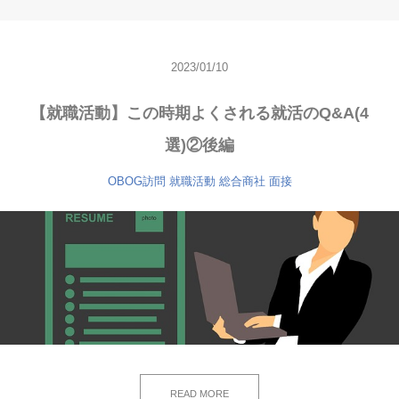
2023/01/10
【就職活動】この時期よくされる就活のQ&A(4
選)②後編
OBOG訪問
就職活動
総合商社
面接
READ MORE