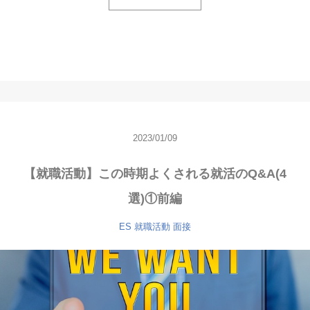
2023/01/09
【就職活動】この時期よくされる就活のQ&A(4
選)①前編
ES
就職活動
面接