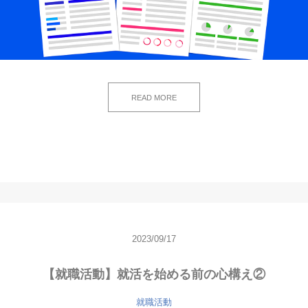
READ MORE
2023/09/17
【就職活動】就活を始める前の心構え②
就職活動