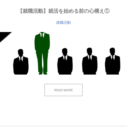
【就職活動】就活を始める前の心構え①
就職活動
READ MORE