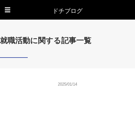
ドチブログ
☰
就職活動に関する記事一覧
2025/01/14