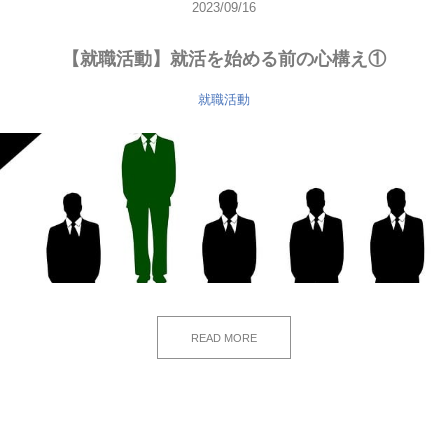
2023/09/16
【就職活動】就活を始める前の心構え①
就職活動
READ MORE