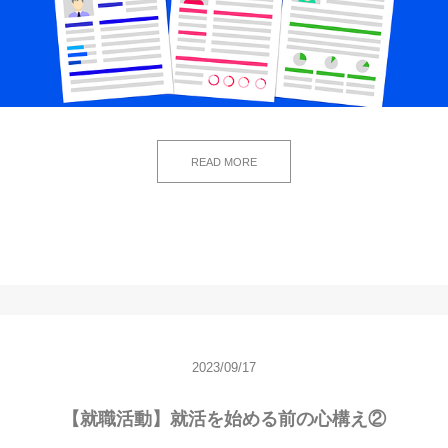
READ MORE
2023/09/17
【就職活動】就活を始める前の心構え②