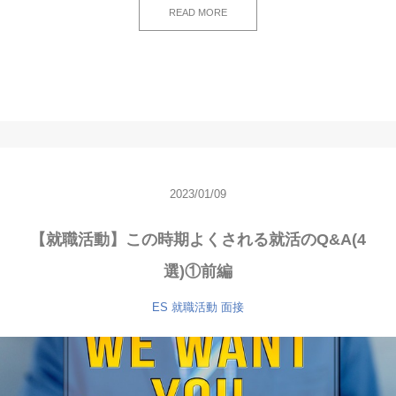
READ MORE
2023/01/09
【就職活動】この時期よくされる就活のQ&A(4
選)①前編
ES
就職活動
面接