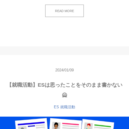
READ MORE
2024/01/09
【就職活動】ESは思ったことをそのまま書かない
🙅
ES
就職活動