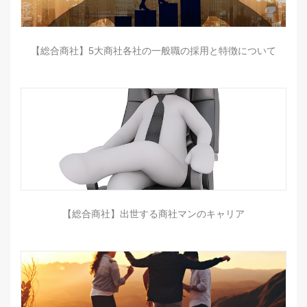
【総合商社】5大商社各社の一般職の採用と特徴について
【総合商社】出世する商社マンのキャリア