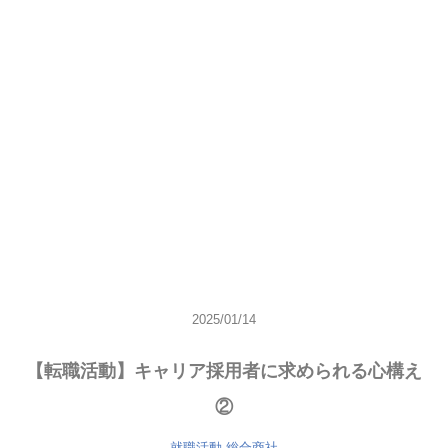
2025/01/14
【転職活動】キャリア採用者に求められる心構え
②
就職活動
総合商社