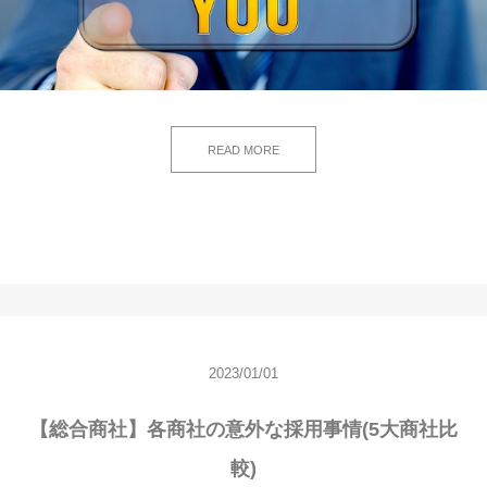
READ MORE
2023/01/01
【総合商社】各商社の意外な採用事情(5大商社比
較)