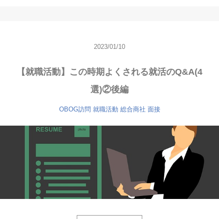
2023/01/10
【就職活動】この時期よくされる就活のQ&A(4
選)②後編
OBOG訪問
就職活動
総合商社
面接