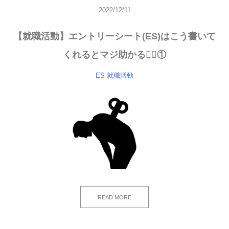
2022/12/11
【就職活動】エントリーシート(ES)はこう書いて
くれるとマジ助かる🙇‍♂️①
ES
就職活動
READ MORE