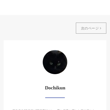
次のページ
Dochikun