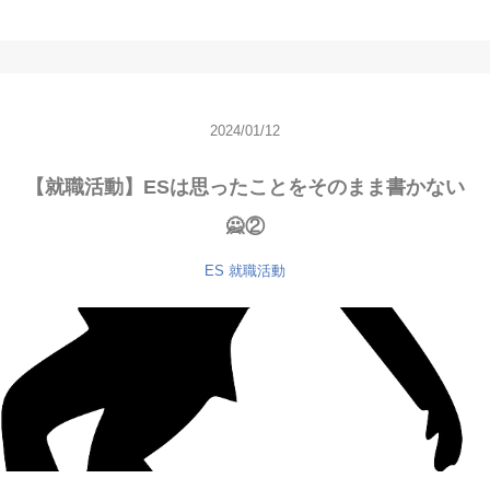
2024/01/12
【就職活動】ESは思ったことをそのまま書かない
🙅②
ES
就職活動