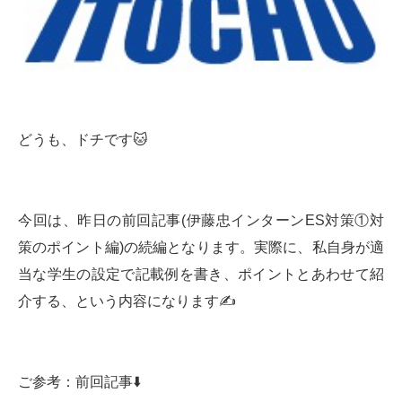
どうも、ドチです🐱
今回は、昨日の前回記事(伊藤忠インターンES対策①対
策のポイント編)の続編となります。実際に、私自身が適
当な学生の設定で記載例を書き、ポイントとあわせて紹
介する、という内容になります✍️
ご参考：前回記事⬇️