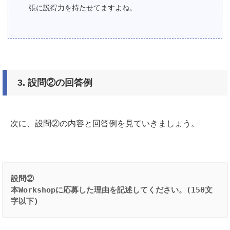
張に説得力を持たせてますよね。
3.
設問②の回答例
次に、設問②の内容と回答例を見ていきましょう。
設問②
本Workshopに応募した理由を記述してください。(150文
字以下)