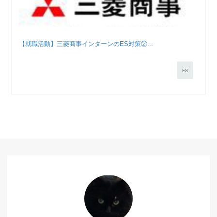
【就職活動】三菱商事インターンのES対策②...
ES