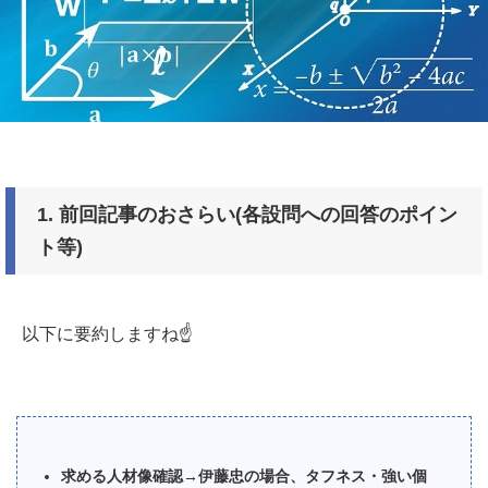
1.
前回記事のおさらい
(
各設問への回答のポイン
ト等
)
以下に要約しますね☝️
求める人材像確認→伊藤忠の場合、タフネス・強い個