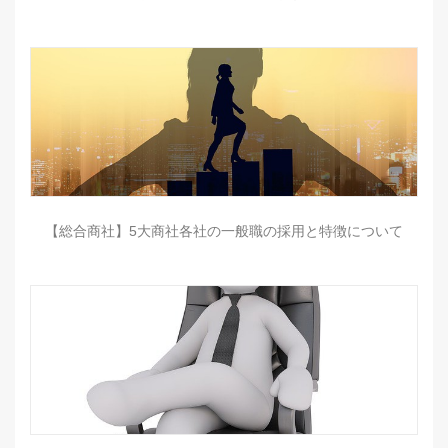
【総合商社】5大商社各社の一般職の採用と特徴について