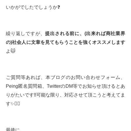
いかがでしたでしょうか❓
繰り返しですが、
提出される前に、
(
出来れば商社業界
の
)
社会人に文章を見てもらうことを強くオススメします
よ🐱
ご質問等あれば、本ブログのお問い合わせフォーム、
Peing匿名質問箱、TwitterのDM等でお知らせ頂けるとあ
りがたいです‼️可能な限り、対応させて頂こうと考えてま
す✨🙇‍♂️
最後に。