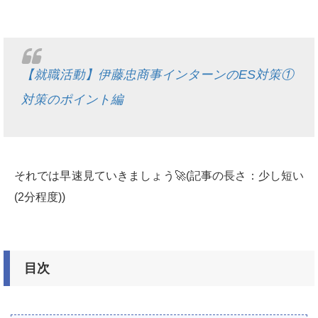
【就職活動】伊藤忠商事インターンのES対策①
対策のポイント編
それでは早速見ていきましょう🚀(記事の長さ：少し短い
(2分程度))
目次