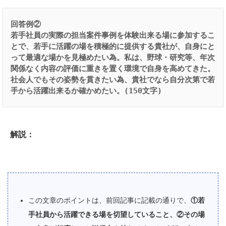
回答例②
若手社員の実際の担当案件事例を体験出来る場に参加するこ
とで、若手に活躍の場を積極的に提供する貴社が、自身にと
って最適な場かを見極めたい為。私は、野球・研究等、年次
関係なく内容の評価に重きを置く環境で自身を高めてきた。
社会人でもその姿勢を貫きたい為、貴社でなら自分次第で若
手から活躍出来るか確かめたい。(150文字)
解説：
この文章のポイントは、前回記事に記載の通りで、
①若
手社員から活躍できる場を切望していること、②その場