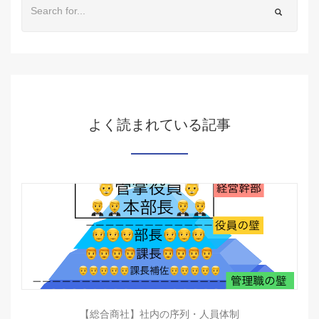
よく読まれている記事
【総合商社】社内の序列・人員体制