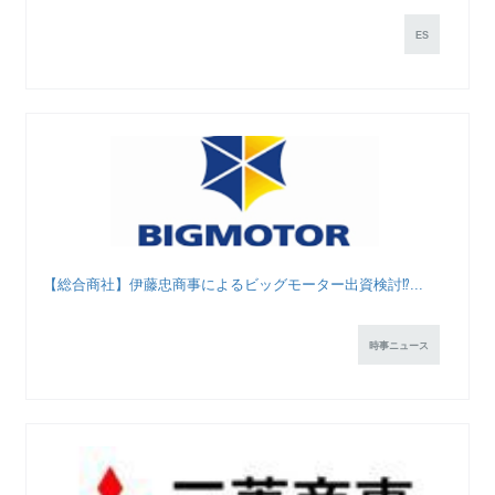
ES
【総合商社】伊藤忠商事によるビッグモーター出資検討⁉️...
時事ニュース