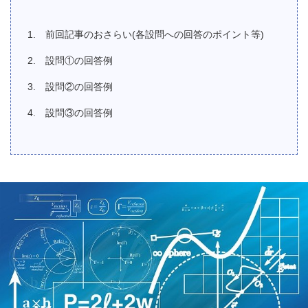
前回記事のおさらい(各設問への回答のポイント等)
設問①の回答例
設問②の回答例
設問③の回答例