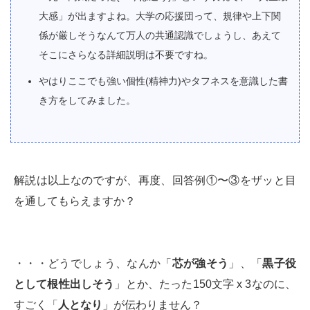
大感」が出ますよね。大学の応援団って、規律や上下関
係が厳しそうなんて万人の共通認識でしょうし、あえて
そこにさらなる詳細説明は不要ですね。
やはりここでも強い個性(精神力)やタフネスを意識した書
き方をしてみました。
解説は以上なのですが、再度、回答例①〜③をザッと目
を通してもらえますか？
・・・どうでしょう、なんか「
芯が強そう
」、「
黒子役
として根性出しそう
」とか、たった150文字 x 3なのに、
すごく「
人となり
」が伝わりません？