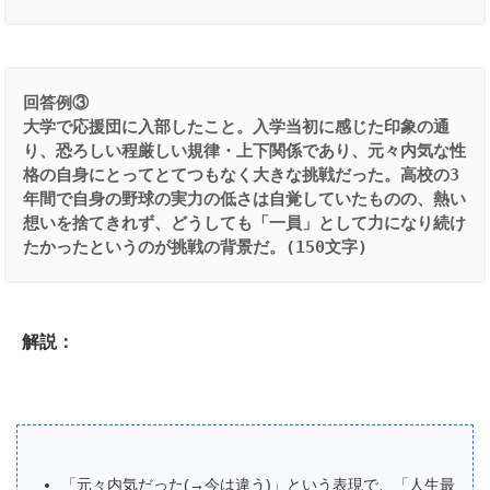
回答例③
大学で応援団に入部したこと。入学当初に感じた印象の通
り、恐ろしい程厳しい規律・上下関係であり、元々内気な性
格の自身にとってとてつもなく大きな挑戦だった。高校の3
年間で自身の野球の実力の低さは自覚していたものの、熱い
想いを捨てきれず、どうしても「一員」として力になり続け
たかったというのが挑戦の背景だ。(150文字)
解説：
「元々内気だった(→今は違う)」という表現で、「人生最