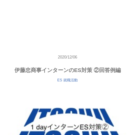
2020/12/06
伊藤忠商事インターンのES対策 ②回答例編
ES
就職活動