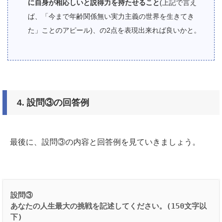
に自身が相応しいと説得力を持たせること
(上記で言え
ば、「今まで年齢関係無い実力主義の世界を生きてき
た」ことのアピール)、の2点を表現出来れば良いかと。
4.
設問③の回答例
最後に、設問③の内容と回答例を見ていきましょう。
設問③
あなたの人生最大の挑戦を記述してください。(150文字以
下)