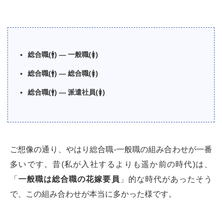
総合職(
🚹
) — 一般職(
🚺
)
総合職(
🚹
) — 総合職(
🚺
)
総合職(
🚹
) — 派遣社員(
🚺
)
ご想像の通り、やはり総合職-一般職の組み合わせが一番
多いです。昔(私が入社するよりも遥か前の時代)は、
「
一般職は総合職の花嫁要員
」的な時代があったそう
で、この組み合わせが本当に多かった様です。