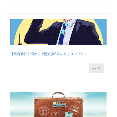
【総合商社】悩める中堅社員B君のキャリアプラン...
キャリア