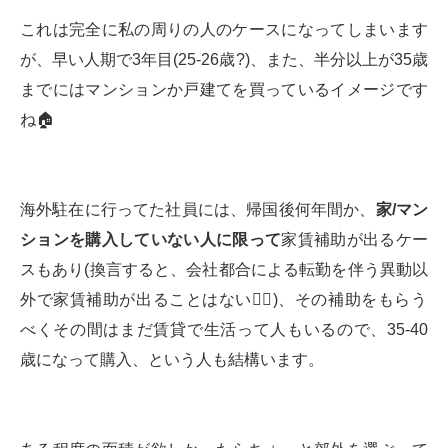
これは完全に私の周りの人のケースになってしまいます
が、早い人期で3年目(25-26歳?)、また、半分以上が35歳
までにはマンションか戸建てを買っているイメージです
ね🏠
海外駐在に行ってた社員には、帰国後何年間か、
家
/
マン
ションを購入していない人に限って
家賃補助が出るケー
スもあり(換言すると、会社都合による転勤を伴う異動以
外で家賃補助が出ることはない🙅‍♂️)、その補助をもらう
べくその間はまだ賃貸で生活って人もいるので、35-40
歳になって購入、という人も結構います。