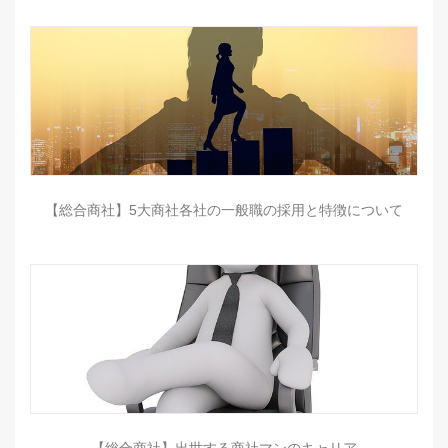
【総合商社】5大商社各社の一般職の採用と特徴について