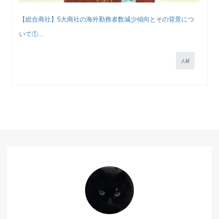
【総合商社】5大商社の海外勤務者数減少傾向とその背景につ
いて①...
人材