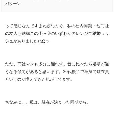
パターン
って感じなんですよね☝️なので、私の社内同期・他商社
の友人も結構この①〜③のいずれかのレンジで
結婚ラッ
シュ
がありましたね💍✨
ただ、商社マンも多分に漏れず、昔に比べたら婚期が遅
くなる傾向があると思います。20代後半で単身で駐在員
というのが増えてきた気がしてます。
ちなみに、、私は、駐在が決まった同期から、