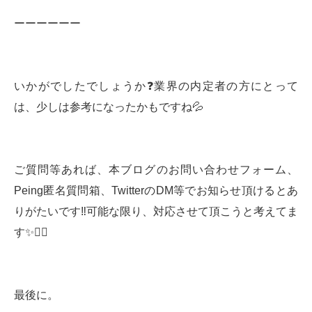
ーーーーーー
いかがでしたでしょうか❓業界の内定者の方にとって
は、少しは参考になったかもですね💦
ご質問等あれば、本ブログのお問い合わせフォーム、
Peing匿名質問箱、TwitterのDM等でお知らせ頂けるとあ
りがたいです‼️可能な限り、対応させて頂こうと考えてま
す✨🙇‍♂️
最後に。