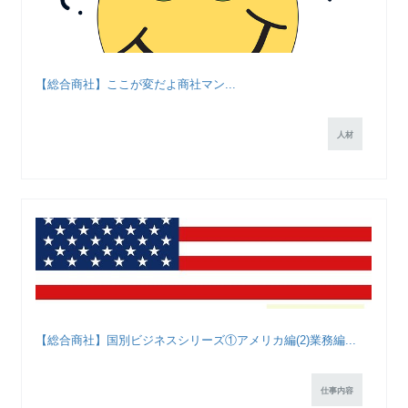
【総合商社】ここが変だよ商社マン...
人材
【総合商社】国別ビジネスシリーズ①アメリカ編(2)業務編...
仕事内容