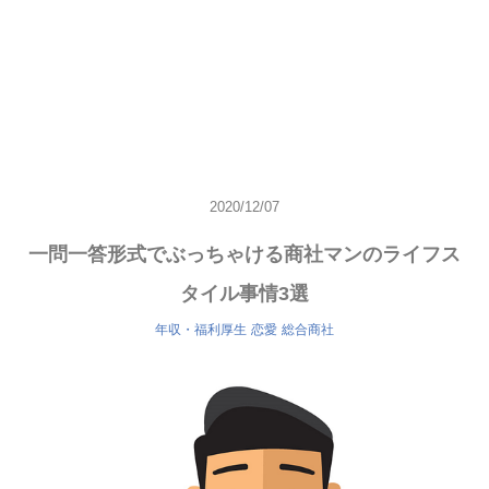
2020/12/07
一問一答形式でぶっちゃける商社マンのライフス
タイル事情3選
年収・福利厚生
恋愛
総合商社