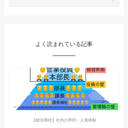
よく読まれている記事
【総合商社】社内の序列・人員体制